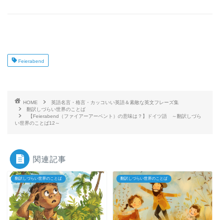
Feierabend
HOME
英語名言・格言・カッコいい英語＆素敵な英文フレーズ集
翻訳しづらい世界のことば
【Feierabend（ファイアーアーベント）の意味は？】ドイツ語 ～翻訳しづら
い世界のことば12～
関連記事
翻訳しづらい世界のことば
翻訳しづらい世界のことば