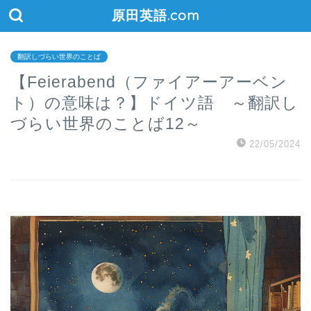
原田英語.com
翻訳しづらい世界のことば
【Feierabend（ファイアーアーベン
ト）の意味は？】ドイツ語 ～翻訳し
づらい世界のことば12～
22/05/2024