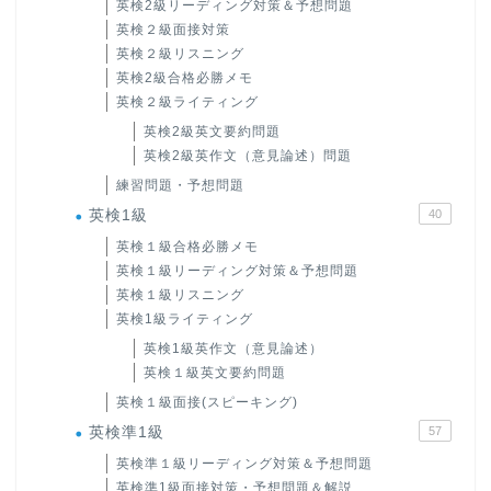
英検2級リーディング対策＆予想問題
英検２級面接対策
英検２級リスニング
英検2級合格必勝メモ
英検２級ライティング
英検2級英文要約問題
英検2級英作文（意見論述）問題
練習問題・予想問題
英検1級
40
英検１級合格必勝メモ
英検１級リーディング対策＆予想問題
英検１級リスニング
英検1級ライティング
英検1級英作文（意見論述）
英検１級英文要約問題
英検１級面接(スピーキング)
英検準1級
57
英検準１級リーディング対策＆予想問題
英検準1級面接対策・予想問題＆解説