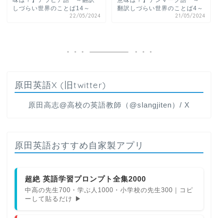
味は？】アラビア語 ～翻訳
意味は？】デンマーク語 ～
しづらい世界のことば14～
翻訳しづらい世界のことば4～
22/05/2024
21/05/2024
原田英語X (旧twitter)
原田高志@高校の英語教師（@slangjiten）/ X
原田英語おすすめ自家製アプリ
超絶 英語学習プロンプト全集2000
中高の先生700・学ぶ人1000・小学校の先生300｜コピ
ーして貼るだけ ▶