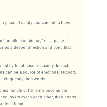
 place of safety and comfort, a haven
 “an affectionate hug” or “a place of
arries a deeper affection and bond that
ed by loneliness or anxiety. In such
ne can be a source of emotional support.
e eloquently than words.
hes her child, her arms become the
 when lovers cwtch each other, their hearts
 a deep bond.