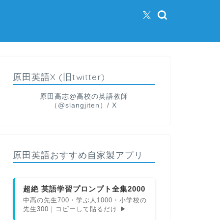
原田英語X (旧twitter)
原田高志@高校の英語教師
（@slangjiten）/ X
原田英語おすすめ自家製アプリ
超絶 英語学習プロンプト全集2000
中高の先生700・学ぶ人1000・小学校の
先生300｜コピーして貼るだけ ▶