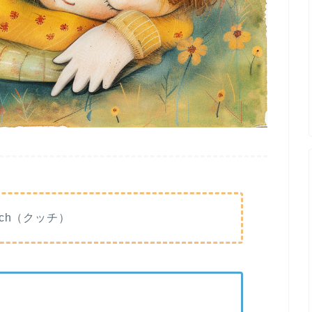
tch（クッチ）