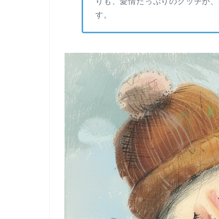
りも、愛情たっぷりのクッチが、
す。