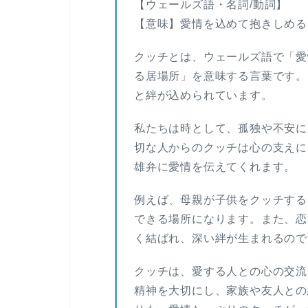
【ウェールズ語・名詞/動詞】
【意味】愛情を込めて抱きしめる
クッチとは、ウェールズ語で「愛
る居場所」を意味する言葉です。
と絆が込められています。
私たちは時として、孤独や不安に
切な人からのクッチは心の支えに
雄弁に愛情を伝えてくれます。
例えば、母親が子供をクッチする
できる場所になります。また、恋
く結ばれ、深い絆が生まれるので
クッチは、愛する人との心の交流
精神を大切にし、家族や友人との