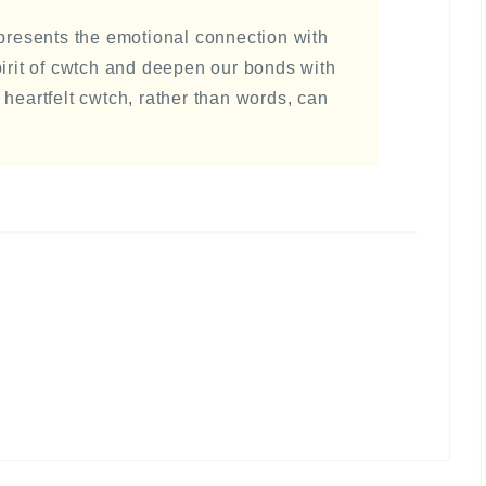
epresents the emotional connection with
pirit of cwtch and deepen our bonds with
 heartfelt cwtch, rather than words, can