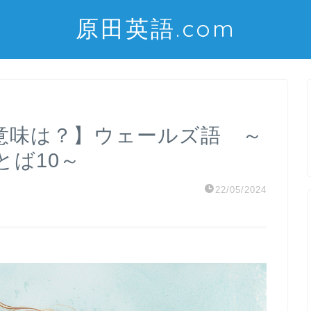
原田英語.com
の意味は？】ウェールズ語 ～
とば10～
22/05/2024