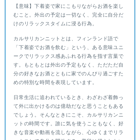
【意味】下着姿で家にこもりながらお酒を楽し
むこと。外出の予定は一切なく、完全に自分だ
けのリラックスタイムに浸る行為。
カルサリカンニットとは、フィンランド語で
「下着姿でお酒を飲む」という、ある意味ユニ
ークでリラックス感あふれる行為を指す言葉で
す。もともとは外出の予定もなく、ただただ自
分の好きなお酒とともに家でのんびり過ごすた
めの特別な時間を表現しています。
日常生活に追われているとき、わざわざ着飾っ
て外に出かけるのは億劫だなと思うこともある
でしょう。そんなときにこそ、カルサリカンニ
ットの時間です。誰に気を使うこともなく、好
きな音楽や動画を流しながら、心ゆくまでリラ