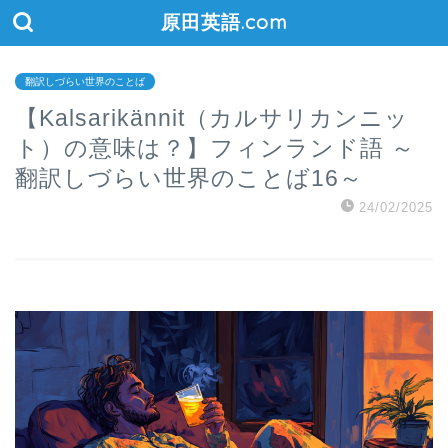
原田英語.com
翻訳しづらい世界のことば
【Kalsarikännit（カルサリカンニッ
ト）の意味は？】フィンランド語 ～
翻訳しづらい世界のことば16～
24/02/2025