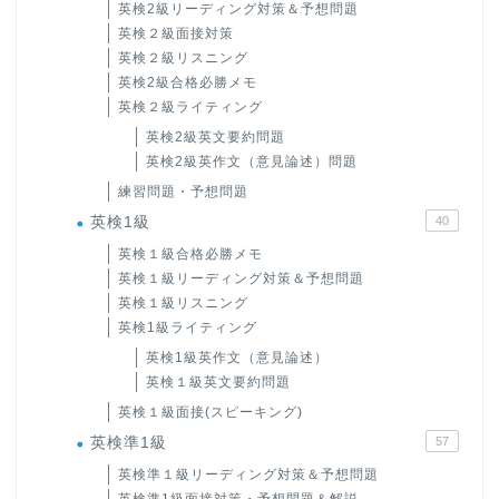
英検2級リーディング対策＆予想問題
英検２級面接対策
英検２級リスニング
英検2級合格必勝メモ
英検２級ライティング
英検2級英文要約問題
英検2級英作文（意見論述）問題
練習問題・予想問題
英検1級
40
英検１級合格必勝メモ
英検１級リーディング対策＆予想問題
英検１級リスニング
英検1級ライティング
英検1級英作文（意見論述）
英検１級英文要約問題
英検１級面接(スピーキング)
英検準1級
57
英検準１級リーディング対策＆予想問題
英検準1級面接対策・予想問題＆解説