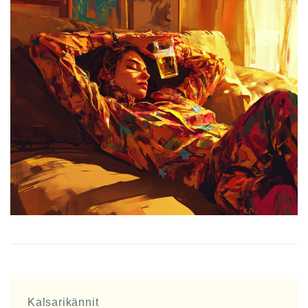
Kalsarikännit