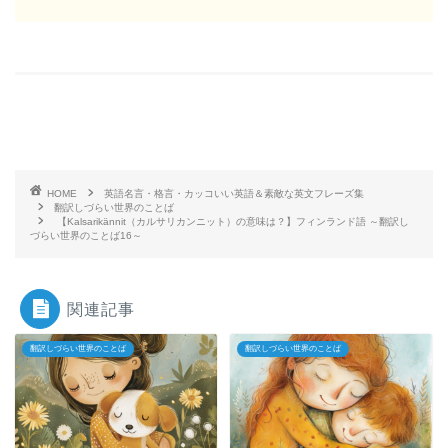
HOME
英語名言・格言・カッコいい英語＆素敵な英文フレーズ集
翻訳しづらい世界のことば
【Kalsarikännit（カルサリカンニット）の意味は？】フィンランド語 ～翻訳し
づらい世界のことば16～
関連記事
翻訳しづらい世界のことば
翻訳しづらい世界のことば