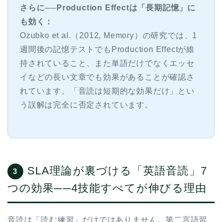
さらに──Production Effectは「長期記憶」に
も効く：
Ozubko et al.（2012, Memory）の研究では、1
週間後の記憶テストでもProduction Effectが維
持されていること、また単語だけでなくエッセ
イなどの長い文章でも効果があることが確認さ
れています。「音読は短期的な効果だけ」とい
う誤解は完全に否定されています。
SLA理論が裏づける「英語音読」7
3
つの効果──4技能すべてが伸びる理由
音読は「読む練習」だけではありません。第二言語習