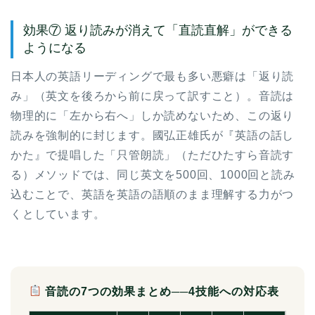
効果⑦ 返り読みが消えて「直読直解」ができる
ようになる
日本人の英語リーディングで最も多い悪癖は「返り読
み」（英文を後ろから前に戻って訳すこと）。音読は
物理的に「左から右へ」しか読めないため、この返り
読みを強制的に封じます。國弘正雄氏が『英語の話し
かた』で提唱した「只管朗読」（ただひたすら音読す
る）メソッドでは、同じ英文を500回、1000回と読み
込むことで、英語を英語の語順のまま理解する力がつ
くとしています。
音読の7つの効果まとめ──4技能への対応表