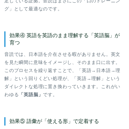
足している証拠。音読はまさにこの「口のトレーニン
グ」として最適なのです。
効果④ 英語を英語のまま理解する「英語脳」が
育つ
音読では、日本語を介在させる暇がありません。英文
を見た瞬間に意味をイメージし、そのまま口に出す。
このプロセスを繰り返すことで、「英語→日本語→理
解」という回りくどい処理が、「英語→理解」という
ダイレクトな処理に置き換わっていきます。これがい
わゆる
「英語脳」
です。
効果⑤ 語彙が「使える形」で定着する