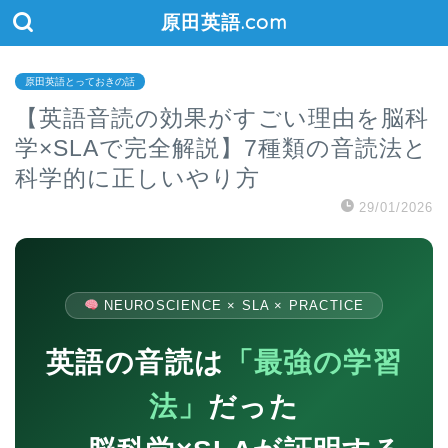
原田英語.com
原田英語とっておきの話
【英語音読の効果がすごい理由を脳科
学×SLAで完全解説】7種類の音読法と
科学的に正しいやり方
29/01/2026
NEUROSCIENCE × SLA × PRACTICE
英語の音読は
「最強の学習
法」
だった