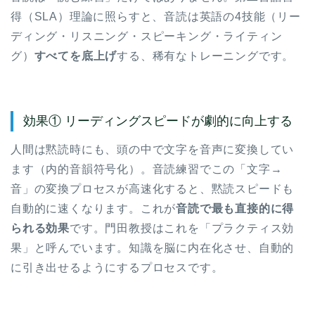
得（SLA）理論に照らすと、音読は英語の4技能（リー
ディング・リスニング・スピーキング・ライティン
グ）
すべてを底上げ
する、稀有なトレーニングです。
効果① リーディングスピードが劇的に向上する
人間は黙読時にも、頭の中で文字を音声に変換してい
ます（内的音韻符号化）。音読練習でこの「文字→
音」の変換プロセスが高速化すると、黙読スピードも
自動的に速くなります。これが
音読で最も直接的に得
られる効果
です。門田教授はこれを「プラクティス効
果」と呼んでいます。知識を脳に内在化させ、自動的
に引き出せるようにするプロセスです。