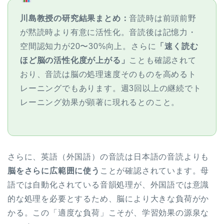
川島教授の研究結果まとめ：
音読時は前頭前野
が黙読時より有意に活性化。音読後は記憶力・
空間認知力が20〜30%向上。さらに
「速く読む
ほど脳の活性化度が上がる」
ことも確認されて
おり、音読は脳の処理速度そのものを高めるト
レーニングでもあります。週3回以上の継続でト
レーニング効果が顕著に現れるとのこと。
さらに、英語（外国語）の音読は日本語の音読よりも
脳をさらに広範囲に使う
ことが確認されています。母
語では自動化されている音韻処理が、外国語では意識
的な処理を必要とするため、脳により大きな負荷がか
かる。この「適度な負荷」こそが、学習効果の源泉な