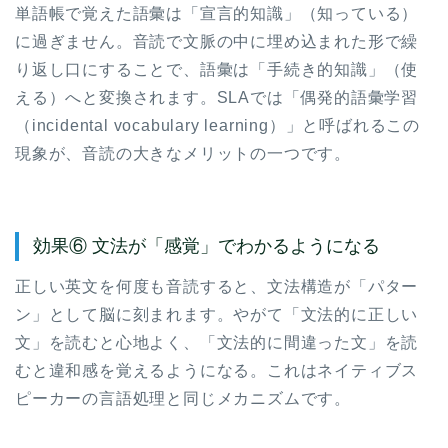
単語帳で覚えた語彙は「宣言的知識」（知っている）
に過ぎません。音読で文脈の中に埋め込まれた形で繰
り返し口にすることで、語彙は「手続き的知識」（使
える）へと変換されます。SLAでは「偶発的語彙学習
（incidental vocabulary learning）」と呼ばれるこの
現象が、音読の大きなメリットの一つです。
効果⑥ 文法が「感覚」でわかるようになる
正しい英文を何度も音読すると、文法構造が「パター
ン」として脳に刻まれます。やがて「文法的に正しい
文」を読むと心地よく、「文法的に間違った文」を読
むと違和感を覚えるようになる。これはネイティブス
ピーカーの言語処理と同じメカニズムです。