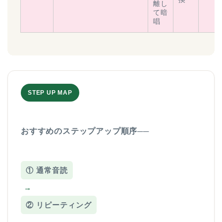
離し
て暗
唱
STEP UP MAP
おすすめのステップアップ順序──
① 通常音読
→
② リピーティング