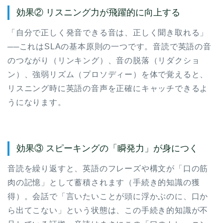
効果② リスニング力が飛躍的に向上する
「自分で正しく発音できる音は、正しく聞き取れる」
──これはSLAの基本原則の一つです。音読で英語の音
のつながり（リンキング）、音の脱落（リダクショ
ン）、強弱リズム（プロソディー）を体で覚えると、
リスニング時に英語の音声を正確にキャッチできるよ
うになります。
効果③ スピーキングの「瞬発力」が身につく
音読を繰り返すと、英語のフレーズや構文が「口の筋
肉の記憶」として蓄積されます（手続き的知識の獲
得）。会話で「言いたいことが頭に浮かぶのに、口か
ら出てこない」という状態は、この手続き的知識が不