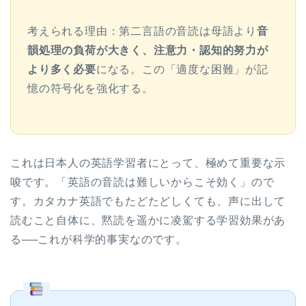
考えられる理由：第二言語の音読は母語より
音
韻処理の負荷が大きく、注意力・認知的努力が
より多く必要
になる。この「適度な困難」が記
憶の符号化を強化する。
これは日本人の英語学習者にとって、極めて重要な示
唆です。「英語の音読は難しいからこそ効く」ので
す。カタカナ英語でもたどたどしくても、声に出して
読むこと自体に、黙読を遥かに凌駕する学習効果があ
る──これが科学的事実なのです。