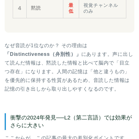
最
視覚チャンネル
4
黙読
低
のみ
なぜ音読が1位なのか？ その理由は
「Distinctiveness（弁別性）」
にあります。声に出し
て読んだ情報は、黙読した情報と比べて脳内で「目立
つ存在」になります。人間の記憶は「他と違うもの」
を優先的に保持する性質があるため、音読した情報は
記憶の引き出しから取り出しやすくなるのです。
衝撃の2024年発見──L2（第二言語）では効果が
さらに大きい
ここからが、この記事の最大の差別化ポイントです。