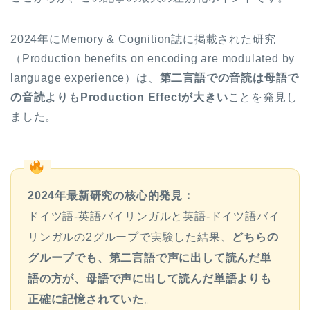
2024年にMemory & Cognition誌に掲載された研究
（Production benefits on encoding are modulated by
language experience）は、
第二言語での音読は母語で
の音読よりもProduction Effectが大きい
ことを発見し
ました。
2024年最新研究の核心的発見：
ドイツ語-英語バイリンガルと英語-ドイツ語バイ
リンガルの2グループで実験した結果、
どちらの
グループでも、第二言語で声に出して読んだ単
語の方が、母語で声に出して読んだ単語よりも
正確に記憶されていた
。