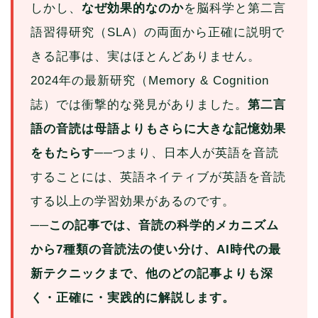
しかし、
なぜ効果的なのか
を脳科学と第二言
語習得研究（SLA）の両面から正確に説明で
きる記事は、実はほとんどありません。
2024年の最新研究（Memory & Cognition
誌）では衝撃的な発見がありました。
第二言
語の音読は母語よりもさらに大きな記憶効果
をもたらす
──つまり、日本人が英語を音読
することには、英語ネイティブが英語を音読
する以上の学習効果があるのです。
──この記事では、音読の科学的メカニズム
から7種類の音読法の使い分け、AI時代の最
新テクニックまで、他のどの記事よりも深
く・正確に・実践的に解説します。