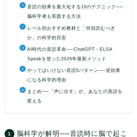
音読の効果を最大化する10のテクニック──
脳科学者も実践する方法
レベル別おすすめ教材と「何回読むべき
か」の科学的目安
AI時代の音読革命──ChatGPT・ELSA
Speakを使った2026年最新メソッド
やってはいけない音読5パターン──逆効果
になる科学的理由
まとめ──「声に出す」が、あなたの英語を
変える
脳科学が解明──音読時に脳で起こ
1