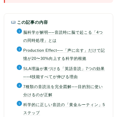
この記事の内容
脳科学が解明──音読時に脳で起こる「4つ
の同時処理」とは
Production Effect──「声に出す」だけで記
憶が20〜30%向上する科学的根拠
SLA理論が裏づける「英語音読」7つの効果
──4技能すべてが伸びる理由
7種類の音読法を完全図解──目的別に使い
分けるのが正解
科学的に正しい音読の「黄金ルーティン」5
ステップ