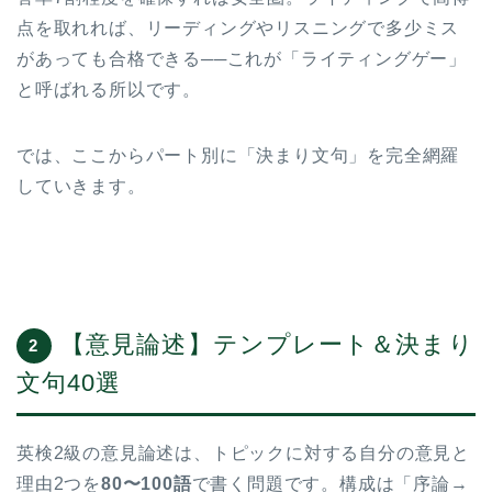
点を取れれば、リーディングやリスニングで多少ミス
があっても合格できる──これが「ライティングゲー」
と呼ばれる所以です。
では、ここからパート別に「決まり文句」を完全網羅
していきます。
【意見論述】テンプレート＆決まり
2
文句40選
英検2級の意見論述は、トピックに対する自分の意見と
理由2つを
80〜100語
で書く問題です。構成は「序論→