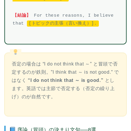
【結論】
For these reasons, I believe
that
[トピックの主張（言い換え）].
否定の場合は “I do not think that ～” と冒頭で否
定するのが鉄則。”I think that ～ is not good.” で
はなく
“I do not think that ～ is good.”
とし
ます。英語では主節で否定する（否定の繰り上
げ）のが自然です。
序論（冒頭）の決まり文句──8選