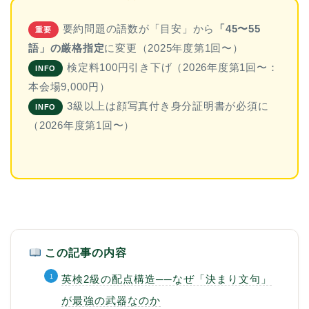
要約問題の語数が「目安」から
「45〜55
重要
語」の厳格指定
に変更（2025年度第1回〜）
検定料100円引き下げ（2026年度第1回〜：
INFO
本会場9,000円）
3級以上は顔写真付き身分証明書が必須に
INFO
（2026年度第1回〜）
この記事の内容
英検2級の配点構造──なぜ「決まり文句」
が最強の武器なのか