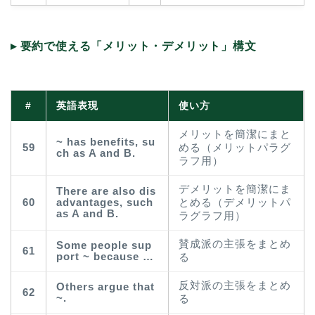
▸ 要約で使える「メリット・デメリット」構文
#
英語表現
使い方
メリットを簡潔にまと
~ has benefits, su
59
める（メリットパラグ
ch as A and B.
ラフ用）
デメリットを簡潔にま
There are also dis
60
advantages, such
とめる（デメリットパ
as A and B.
ラグラフ用）
賛成派の主張をまとめ
Some people sup
61
port ~ because …
る
反対派の主張をまとめ
Others argue that
62
~.
る