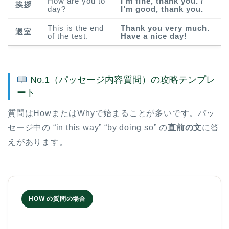
How are you to
I’m fine, thank you. /
挨拶
day?
I’m good, thank you.
This is the end
Thank you very much.
退室
of the test.
Have a nice day!
No.1（パッセージ内容質問）の攻略テンプレ
ート
質問はHowまたはWhyで始まることが多いです。パッ
セージ中の “in this way” “by doing so” の
直前の文
に答
えがあります。
HOW の質問の場合