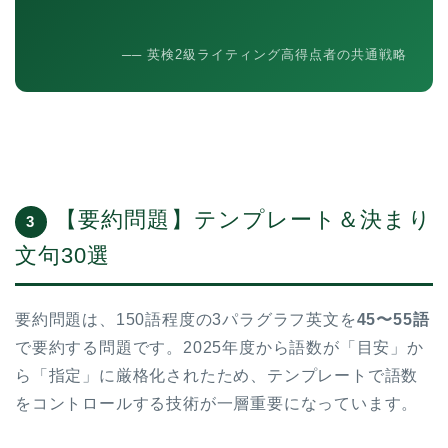
── 英検2級ライティング高得点者の共通戦略
【要約問題】テンプレート＆決まり
3
文句30選
要約問題は、150語程度の3パラグラフ英文を
45〜55語
で要約する問題です。2025年度から語数が「目安」か
ら「指定」に厳格化されたため、テンプレートで語数
をコントロールする技術が一層重要になっています。