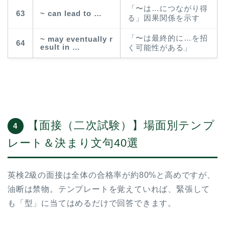
「〜は…につながり得
63
~ can lead to …
る」因果関係を示す
「〜は最終的に…を招
~ may eventually r
64
esult in …
く可能性がある」
【面接（二次試験）】場面別テンプ
4
レート＆決まり文句40選
英検2級の面接は全体の合格率が約80%と高めですが、
油断は禁物。テンプレートを覚えていれば、緊張して
も「型」に当てはめるだけで回答できます。