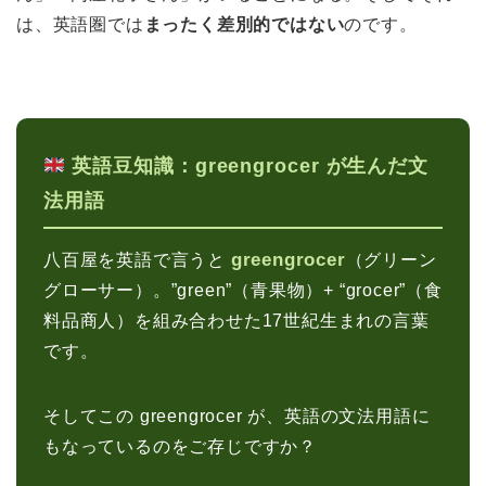
は、英語圏では
まったく差別的ではない
のです。
英語豆知識：greengrocer が生んだ文
法用語
greengrocer
八百屋を英語で言うと
（グリーン
グローサー）。”green”（青果物）+ “grocer”（食
料品商人）を組み合わせた17世紀生まれの言葉
です。
そしてこの greengrocer が、英語の文法用語に
もなっているのをご存じですか？