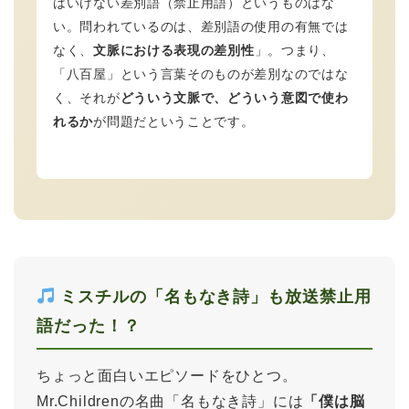
はいけない差別語（禁止用語）というものはな
い。問われているのは、差別語の使用の有無では
なく、
文脈における表現の差別性
」。つまり、
「八百屋」という言葉そのものが差別なのではな
く、それが
どういう文脈で、どういう意図で使わ
れるか
が問題だということです。
ミスチルの「名もなき詩」も放送禁止用
語だった！？
ちょっと面白いエピソードをひとつ。
Mr.Childrenの名曲「名もなき詩」には
「僕は脳