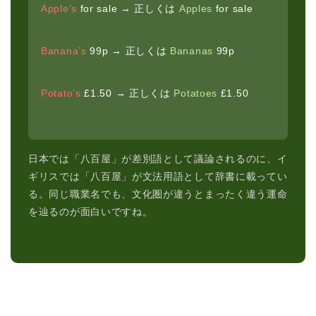
Apple’s
for sale → 正しくは
Apples
for sale
Banana’s
99p → 正しくは
Bananas
99p
Potato’s
£1.50 → 正しくは
Potatoes
£1.50
日本では「八百屋」が差別語として議論されるのに、イ
ギリスでは「八百屋」が文法用語として辞書に載ってい
る。同じ職業名でも、文化圏が違うとまったく違う運命
を辿るのが面白いですね。