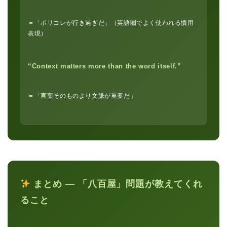
＝「ポリコレが行き過ぎだ」（英語圏でよく使われる慣用
表現）
“Context matters more than the word itself.”
＝「言葉そのものより文脈が重要だ」
ホーム
原田高志の”ほぼ日刊”英語
学習＆大学入試英語コラム
まとめ ― 「八百屋」問題が教えてくれ
ること
“シン”・英会話スピード表
現