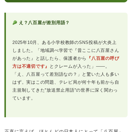
え？八百屋が差別用語？
2025年10月、ある小学校教師のSNS投稿が大炎上
しました。「地域調べ学習で『昔ここに八百屋さん
があった』と話したら、保護者から
『八百屋の呼び
方は不適切です』
とクレームが入った」――。
「え、八百屋って差別語なの？」と驚いた人も多い
はず。実はこの問題、テレビ局が何十年も前から自
主規制してきた”放送禁止用語”の世界に深く関わっ
ています。
正直に言えば、ほとんどの日本人にとって「八百屋」