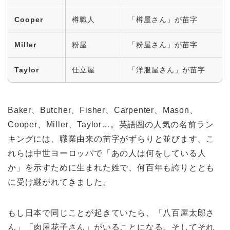
Cooper
樽職人
「樽屋さん」が苗字
Miller
粉屋
「粉屋さん」が苗字
Taylor
仕立屋
「洋服屋さん」が苗字
Baker、Butcher、Fisher、Carpenter、Mason、
Cooper、Miller、Taylor…。英語圏の人気の名前ラン
キングには、職業由来の苗字がずらりと並びます。こ
れらは中世ヨーロッパで「あの人は何をしている人
か」を示すために生まれた姓で、何百年も誇りととも
に受け継がれてきました。
もし日本で同じことが起きていたら、「八百屋太郎さ
ん」「肉屋花子さん」がいることになる。そしてそれ