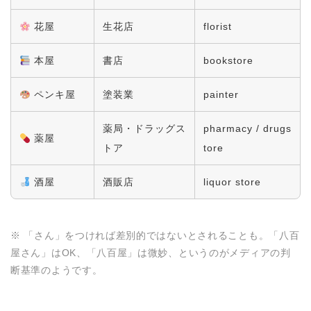
花屋
生花店
florist
本屋
書店
bookstore
ペンキ屋
塗装業
painter
薬局・ドラッグス
pharmacy / drugs
薬屋
トア
tore
酒屋
酒販店
liquor store
※ 「さん」をつければ差別的ではないとされることも。「八百
屋さん」はOK、「八百屋」は微妙、というのがメディアの判
断基準のようです。