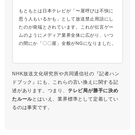
もともとは日本テレビが「〜屋呼びは不快に
思う人もいるかも」として放送禁止用語にし
たのが発端とされています。これが伝言ゲー
ムのようにメディア業界全体に広がり、いつ
の間にか「〇〇屋」全般がNGになりました。
NHK放送文化研究所や共同通信社の『記者ハン
ドブック』にも、これらの言い換えに関する記
述があります。つまり、
テレビ局が勝手に決め
たルール
とはいえ、業界標準として定着してい
るのは事実です。