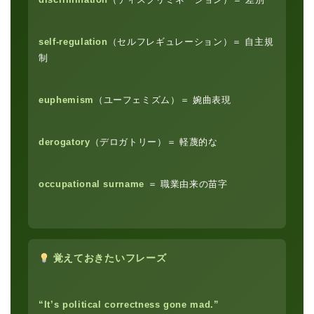
self-regulation
（セルフレギュレーション）＝ 自主規
制
euphemism
（ユーフェミズム）＝ 婉曲表現
derogatory
（デロガトリー）＝ 軽蔑的な
occupational surname
＝ 職業由来の苗字
覚えておきたいフレーズ
“It’s political correctness gone mad.”