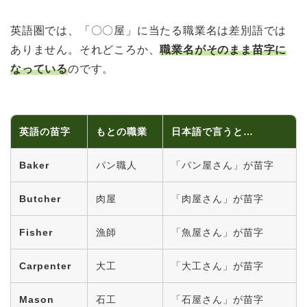
英語圏では、「〇〇屋」に当たる職業名は差別語では
ありません。それどころか、
職業名がそのまま苗字に
なっている
のです。
英語の苗字
もとの職業
日本語で言うと…
Baker
パン職人
「パン屋さん」が苗字
Butcher
肉屋
「肉屋さん」が苗字
Fisher
漁師
「魚屋さん」が苗字
Carpenter
大工
「大工さん」が苗字
Mason
石工
「石屋さん」が苗字