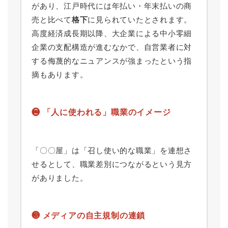
があり、江戸時代には年払い・年末払いの商
売と比べて
格下
に見られていたとされます。
高度経済成長期以降、大企業による中小零細
企業の支配構造が進むなかで、自営業者に対
する侮蔑的なニュアンスが強まったという指
摘もあります。
❷ 「人に使われる」職業のイメージ
「〇〇屋」は「召し使い的な職業」を連想さ
せるとして、職業差別につながるという見方
がありました。
❸ メディアの自主規制の連鎖