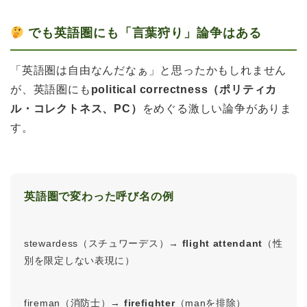
でも英語圏にも「言葉狩り」論争はある
「英語圏は自由なんだなぁ」と思ったかもしれません
が、英語圏にも
political correctness（ポリティカ
ル・コレクトネス、PC）
をめぐる激しい論争がありま
す。
英語圏で変わった呼び名の例
stewardess（スチュワーデス）→
flight attendant
（性
別を限定しない表現に）
fireman（消防士）→
firefighter
（manを排除）