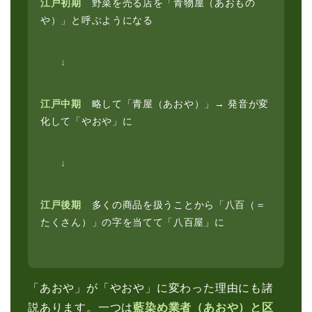
江戸初期
野菜を売る店を「青物屋（あおもの
や）」と呼ぶようになる
↓
江戸中期
略して「青屋（あおや）」→ 発音が変
化して「やおや」に
↓
江戸後期
多くの商品を扱うことから「八百（＝
たくさん）」の字を当てて「八百屋」に
「あおや」が「やおや」に変わった理由にも諸
説あります。一つは
藍染め業者（あおや）と区