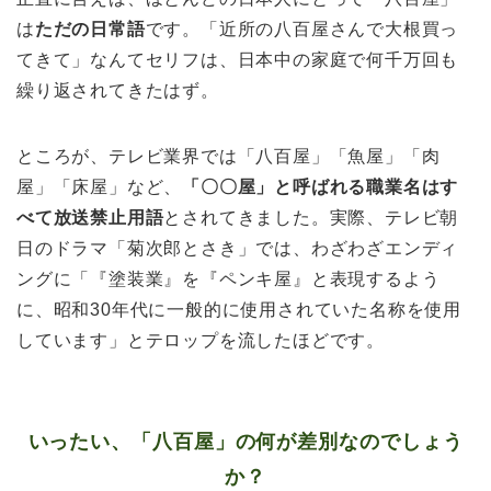
は
ただの日常語
です。「近所の八百屋さんで大根買っ
てきて」なんてセリフは、日本中の家庭で何千万回も
繰り返されてきたはず。
ところが、テレビ業界では「八百屋」「魚屋」「肉
屋」「床屋」など、
「〇〇屋」と呼ばれる職業名はす
べて放送禁止用語
とされてきました。実際、テレビ朝
日のドラマ「菊次郎とさき」では、わざわざエンディ
ングに「『塗装業』を『ペンキ屋』と表現するよう
に、昭和30年代に一般的に使用されていた名称を使用
しています」とテロップを流したほどです。
いったい、「八百屋」の何が差別なのでしょう
か？