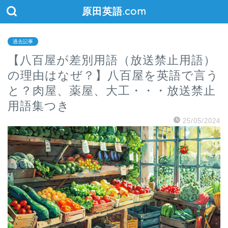
原田英語.com
過去記事
【八百屋が差別用語（放送禁止用語）
の理由はなぜ？】八百屋を英語で言う
と？肉屋、薬屋、大工・・・放送禁止
用語集つき
25/05/2024