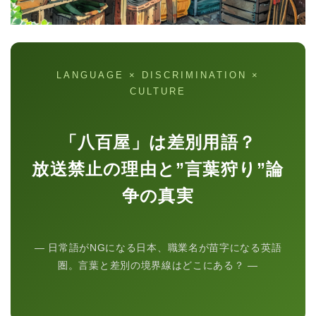
LANGUAGE × DISCRIMINATION ×
CULTURE
「八百屋」は差別用語？
放送禁止の理由と”言葉狩り”論
争の真実
― 日常語がNGになる日本、職業名が苗字になる英語
圏。言葉と差別の境界線はどこにある？ ―