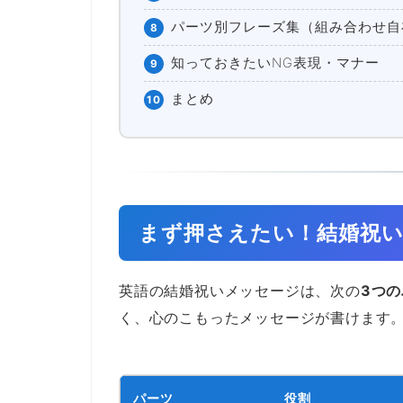
パーツ別フレーズ集（組み合わせ自
8
知っておきたいNG表現・マナー
9
まとめ
10
まず押さえたい！結婚祝
英語の結婚祝いメッセージは、次の
3つ
く、心のこもったメッセージが書けます
パーツ
役割