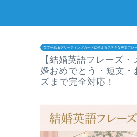
英文手紙＆グリーティングカードに使えるステキな英文フレ
【結婚英語フレーズ・
婚おめでとう・短文・
ズまで完全対応！