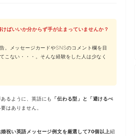
後、何を書けばいいか分からず手が止まっていませんか？
告。メッセージカードやSNSのコメント欄を目
てこない・・・。そんな経験をした人は少なく
があるように、英語にも
「伝わる型」と「避けるべ
必要はありません。
婚祝い英語メッセージ例文を厳選して70個以上
紹