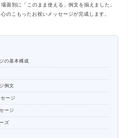
、場面別に「このまま使える」例文を揃えました。
、心のこもったお祝いメッセージが完成します。
ジの基本構成
ジ例文
ッセージ
セージ
ーズ