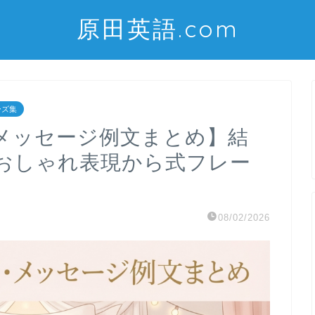
原田英語.com
ーズ集
メッセージ例文まとめ】結
おしゃれ表現から式フレー
08/02/2026