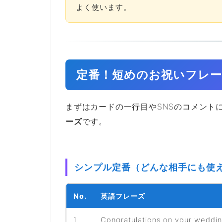
よく使います。
定番！短めのお祝いフレー
まずはカードの一行目やSNSのコメント
ーズ
です。
シンプル定番（どんな相手にも使
No.
英語フレーズ
1
Congratulations on your weddin