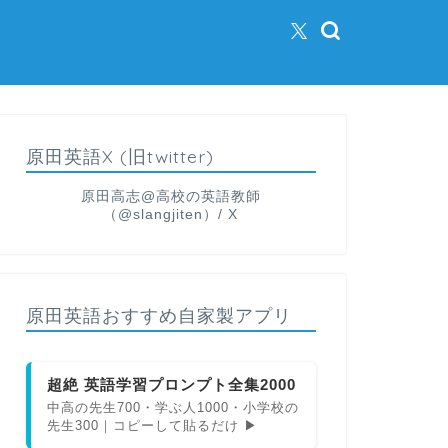
原田英語X (旧twitter)
原田高志@高校の英語教師
（@slangjiten）/ X
原田英語おすすめ自家製アプリ
超絶 英語学習プロンプト全集2000
中高の先生700・学ぶ人1000・小学校の
先生300｜コピーして貼るだけ ▶