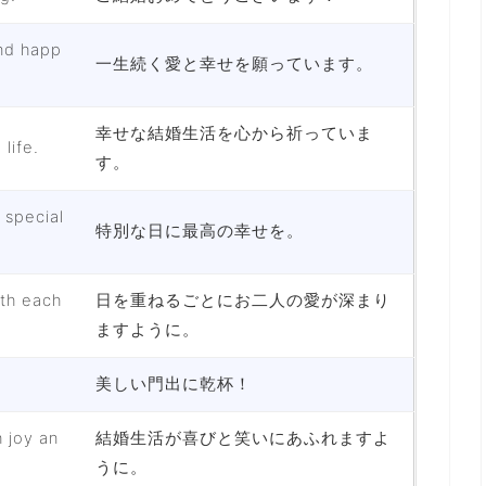
and happ
一生続く愛と幸せを願っています。
幸せな結婚生活を心から祈っていま
life.
す。
 special
特別な日に最高の幸せを。
th each
日を重ねるごとにお二人の愛が深まり
ますように。
美しい門出に乾杯！
h joy an
結婚生活が喜びと笑いにあふれますよ
うに。