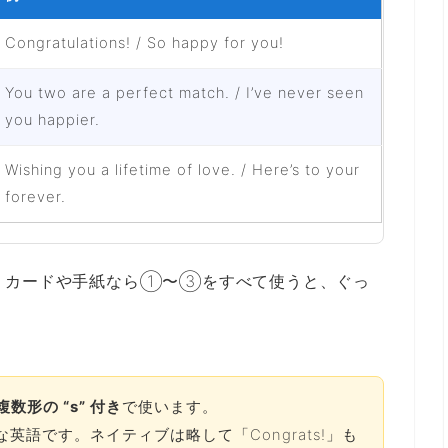
Congratulations! / So happy for you!
You two are a perfect match. / I’ve never seen
you happier.
Wishing you a lifetime of love. / Here’s to your
forever.
。カードや手紙なら①〜③をすべて使うと、ぐっ
複数形の “s” 付き
で使います。
不自然な英語です。ネイティブは略して「Congrats!」も