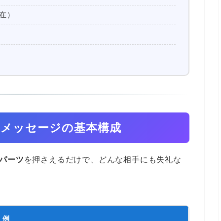
在）
いメッセージの基本構成
のパーツ
を押さえるだけで、どんな相手にも失礼な
。
例