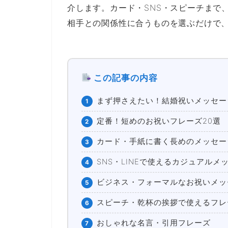
介します。カード・SNS・スピーチまで
相手との関係性に合うものを選ぶだけで
この記事の内容
まず押さえたい！結婚祝いメッセー
1
定番！短めのお祝いフレーズ20選
2
カード・手紙に書く長めのメッセー
3
SNS・LINEで使えるカジュアルメ
4
ビジネス・フォーマルなお祝いメッ
5
スピーチ・乾杯の挨拶で使えるフレ
6
おしゃれな名言・引用フレーズ
7