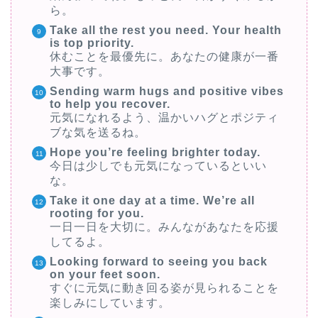
ら。
Take all the rest you need. Your health
is top priority.
休むことを最優先に。あなたの健康が一番
大事です。
Sending warm hugs and positive vibes
to help you recover.
元気になれるよう、温かいハグとポジティ
ブな気を送るね。
Hope you’re feeling brighter today.
今日は少しでも元気になっているといい
な。
Take it one day at a time. We’re all
rooting for you.
一日一日を大切に。みんながあなたを応援
してるよ。
Looking forward to seeing you back
on your feet soon.
すぐに元気に動き回る姿が見られることを
楽しみにしています。