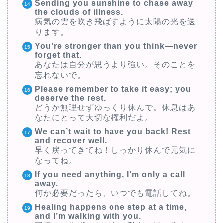
Sending you sunshine to chase away
the clouds of illness.
病気の雲を吹き飛ばすように太陽の光を送
ります。
You’re stronger than you think—never
forget that.
あなたは自分が思うより強い。そのことを
忘れないで。
Please remember to take it easy; you
deserve the rest.
どうか無理せずゆっくり休んで。休息はあ
なたにとって大切な権利だよ。
We can’t wait to have you back! Rest
and recover well.
早く戻ってきてね！しっかり休んで元気に
なってね。
If you need anything, I’m only a call
away.
何か必要だったら、いつでも電話してね。
Healing happens one step at a time,
and I’m walking with you.