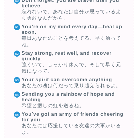
Don’t forget: you are braver than you
believe.
忘れないで。あなたは自分が思っているよ
り勇敢なんだから。
You’re on my mind every day—heal up
soon.
毎日あなたのことを考えてる。早く治って
ね。
Stay strong, rest well, and recover
quickly.
強くいて、しっかり休んで、そして早く元
気になって。
Your spirit can overcome anything.
あなたの魂は何だって乗り越えられるよ。
Sending you a rainbow of hope and
healing.
希望と癒しの虹を送るね。
You’ve got an army of friends cheering
for you.
あなたには応援している友達の大軍がいる
よ。