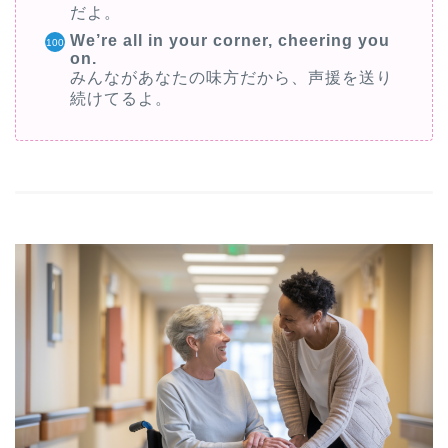
だよ。
We’re all in your corner, cheering you
on.
みんながあなたの味方だから、声援を送り
続けてるよ。