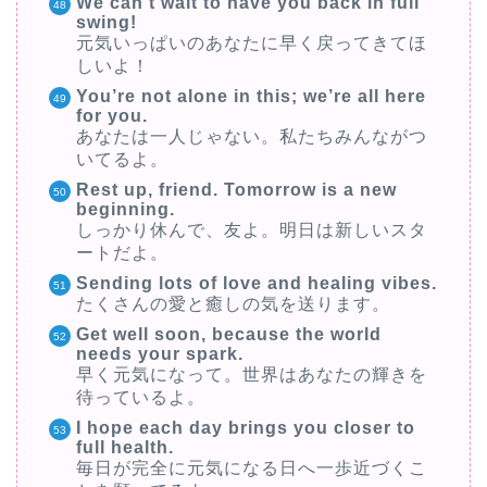
We can’t wait to have you back in full
swing!
元気いっぱいのあなたに早く戻ってきてほ
しいよ！
You’re not alone in this; we’re all here
for you.
あなたは一人じゃない。私たちみんながつ
いてるよ。
Rest up, friend. Tomorrow is a new
beginning.
しっかり休んで、友よ。明日は新しいスタ
ートだよ。
Sending lots of love and healing vibes.
たくさんの愛と癒しの気を送ります。
Get well soon, because the world
needs your spark.
早く元気になって。世界はあなたの輝きを
待っているよ。
I hope each day brings you closer to
full health.
毎日が完全に元気になる日へ一歩近づくこ