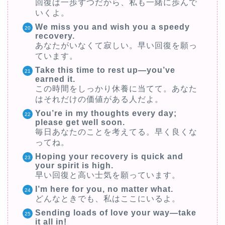
回復は一歩ずつだから、私も一緒に歩んで
いくよ。
We miss you and wish you a speedy
recovery.
あなたがいなくて寂しい。早い回復を願っ
ています。
Take this time to rest up—you’ve
earned it.
この時間をしっかり休養に当てて。あなた
はそれだけの価値がある人だよ。
You’re in my thoughts every day;
please get well soon.
毎日あなたのことを考えてる。早く良くな
ってね。
Hoping your recovery is quick and
your spirit is high.
早い回復と高い士気を願っています。
I’m here for you, no matter what.
どんなときでも、私はここにいるよ。
Sending loads of love your way—take
it all in!