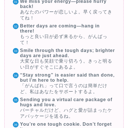
We miss your energy—please hurry
back!
あなたのパワーが恋しいよ。早く戻ってき
てね！
Better days are coming—hang in
there!
もっと良い日が必ず来るから、がんばっ
て！
Smile through the tough days; brighter
days are just ahead.
大変な日も笑顔で乗り切ろう。きっと明る
い日がすぐそこにあるよ。
“Stay strong” is easier said than done,
but I’m here to help.
「がんばれ」って口で言うのは簡単だけ
ど、私はあなたをサポートするよ。
Sending you a virtual care package of
hugs and love.
バーチャルだけど、ハグと愛が詰まったケ
アパッケージを送るね。
You’re one tough cookie. Don’t forget