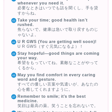
whenever you need it.
必要なときはいつでも話を聞くし、手を貸
すからね。
Take your time; good health isn’t
rushed.
焦らないで。健康は急いで取り戻すものじ
ゃないよ。
U R GWS (You are getting well soon)!
U R GWS（すぐ元気になるよ）！
Stay hopeful—good things are coming
your way.
希望をもっていてね。素敵なことがやって
くるから。
May you find comfort in every caring
word and gesture.
すべての優しい言葉や気遣いが、あなたの
心を癒してくれますように。
Remember to smile; it’s the best
medicine.
笑顔は最高の薬。笑うことを忘れないで。