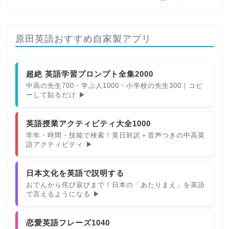
原田英語おすすめ自家製アプリ
超絶 英語学習プロンプト全集2000
中高の先生700・学ぶ人1000・小学校の先生300｜コピ
ーして貼るだけ ▶
英語授業アクティビティ大全1000
学年・時間・技能で検索！英日対訳＋音声つきの中高英
語アクティビティ ▶
日本文化を英語で説明する
おでんから侘び寂びまで！日本の「あたりまえ」を英語
で言えるようになる ▶
恋愛英語フレーズ1040