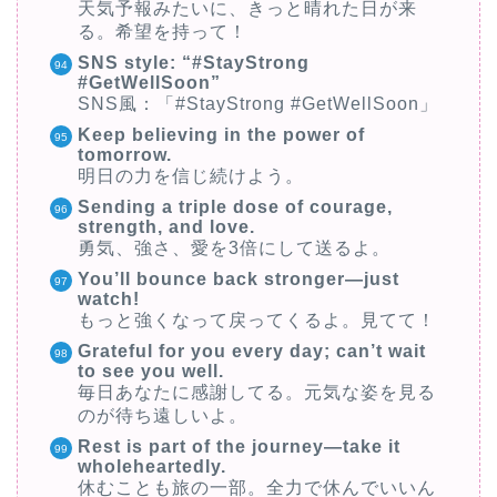
天気予報みたいに、きっと晴れた日が来
る。希望を持って！
SNS style: “#StayStrong
#GetWellSoon”
SNS風：「#StayStrong #GetWellSoon」
Keep believing in the power of
tomorrow.
明日の力を信じ続けよう。
Sending a triple dose of courage,
strength, and love.
勇気、強さ、愛を3倍にして送るよ。
You’ll bounce back stronger—just
watch!
もっと強くなって戻ってくるよ。見てて！
Grateful for you every day; can’t wait
to see you well.
毎日あなたに感謝してる。元気な姿を見る
のが待ち遠しいよ。
Rest is part of the journey—take it
wholeheartedly.
休むことも旅の一部。全力で休んでいいん