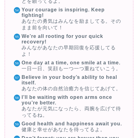
とを願ってるよ。
Your courage is inspiring. Keep
fighting!
あなたの勇気はみんなを励ましてる。その
まま前を向いて！
We’re all rooting for your quick
recovery!
みんながあなたの早期回復を応援してる
よ！
One day at a time, one smile at a time.
一日一日、笑顔も一つ一つ重ねていこう。
Believe in your body’s ability to heal
itself.
あなたの体の自然治癒力を信じてあげて。
I’ll be waiting with open arms once
you’re better.
あなたが元気になったら、両腕を広げて待
ってるね。
Good health and happiness await you.
健康と幸せがあなたを待ってるよ。