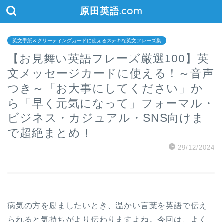
原田英語.com
英文手紙＆グリーティングカードに使えるステキな英文フレーズ集
【お見舞い英語フレーズ厳選100】英
文メッセージカードに使える！～音声
つき～「お大事にしてください」か
ら「早く元気になって」フォーマル・
ビジネス・カジュアル・SNS向けま
で超絶まとめ！
29/12/2024
病気の方を励ましたいとき、温かい言葉を英語で伝え
られると気持ちがより伝わりますよね。今回は、よく