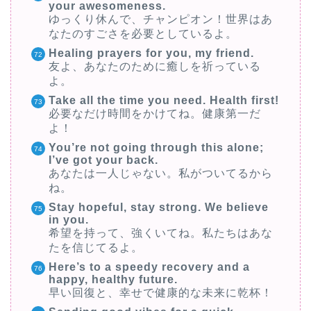
your awesomeness.
ゆっくり休んで、チャンピオン！世界はあ
なたのすごさを必要としているよ。
Healing prayers for you, my friend.
友よ、あなたのために癒しを祈っている
よ。
Take all the time you need. Health first!
必要なだけ時間をかけてね。健康第一だ
よ！
You’re not going through this alone;
I’ve got your back.
あなたは一人じゃない。私がついてるから
ね。
Stay hopeful, stay strong. We believe
in you.
希望を持って、強くいてね。私たちはあな
たを信じてるよ。
Here’s to a speedy recovery and a
happy, healthy future.
早い回復と、幸せで健康的な未来に乾杯！