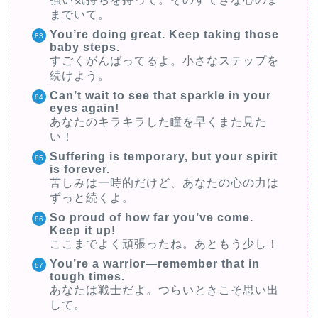
までいて。
You’re doing great. Keep taking those
baby steps.
すごくがんばってるよ。小さなステップを
続けよう。
Can’t wait to see that sparkle in your
eyes again!
あなたのキラキラした瞳を早くまた見た
い！
Suffering is temporary, but your spirit
is forever.
苦しみは一時的だけど、あなたの心の力は
ずっと続くよ。
So proud of how far you’ve come.
Keep it up!
ここまでよく頑張ったね。あともう少し！
You’re a warrior—remember that in
tough times.
あなたは戦士だよ。つらいときこそ思い出
して。