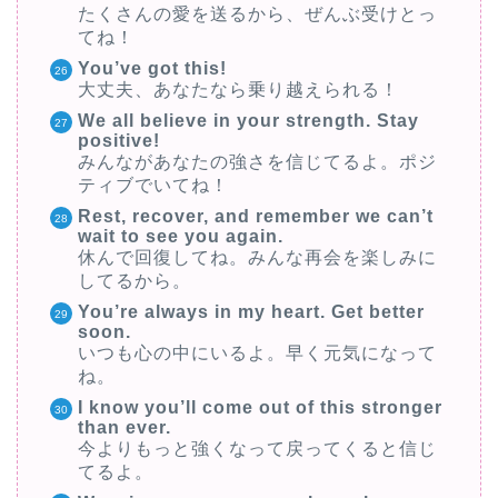
たくさんの愛を送るから、ぜんぶ受けとっ
てね！
You’ve got this!
大丈夫、あなたなら乗り越えられる！
We all believe in your strength. Stay
positive!
みんながあなたの強さを信じてるよ。ポジ
ティブでいてね！
Rest, recover, and remember we can’t
wait to see you again.
休んで回復してね。みんな再会を楽しみに
してるから。
You’re always in my heart. Get better
soon.
いつも心の中にいるよ。早く元気になって
ね。
I know you’ll come out of this stronger
than ever.
今よりもっと強くなって戻ってくると信じ
てるよ。