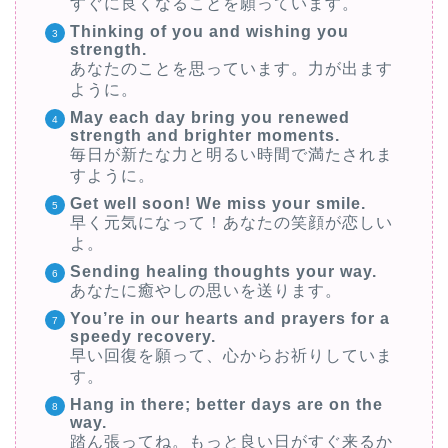
すぐに良くなることを願っています。
ー
Thinking of you and wishing you
strength.
あなたのことを思っています。力が出ます
ように。
May each day bring you renewed
strength and brighter moments.
毎日が新たな力と明るい時間で満たされま
すように。
Get well soon! We miss your smile.
早く元気になって！あなたの笑顔が恋しい
よ。
Sending healing thoughts your way.
あなたに癒やしの思いを送ります。
You’re in our hearts and prayers for a
speedy recovery.
早い回復を願って、心からお祈りしていま
す。
Hang in there; better days are on the
way.
踏ん張ってね。もっと良い日がすぐ来るか