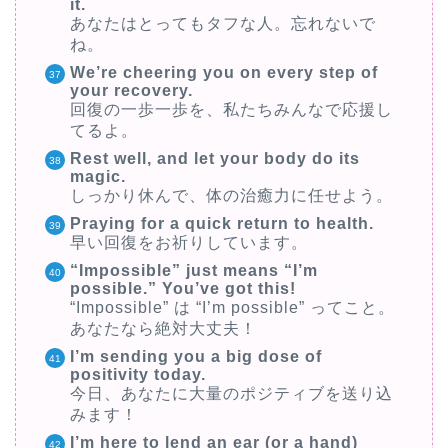
it.
あなたはとってもタフな人。忘れないで
ね。
We’re cheering you on every step of
your recovery.
回復の一歩一歩を、私たちみんなで応援し
てるよ。
Rest well, and let your body do its
magic.
しっかり休んで、体の治癒力に任せよう。
Praying for a quick return to health.
早い回復をお祈りしています。
“Impossible” just means “I’m
possible.” You’ve got this!
“Impossible” は “I’m possible” ってこと。
あなたなら絶対大丈夫！
I’m sending you a big dose of
positivity today.
今日、あなたに大量のポジティブを送り込
みます！
I’m here to lend an ear (or a hand)