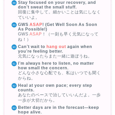
Stay focused on your recovery, and
don’t sweat the small stuff.
回復に集中して。細かいことは気にしなく
ていいよ。
GWS
ASAP
! (Get Well Soon As Soon
As Possible!)
GWS
ASAP
！（一刻も早く元気になって
ね！）
Can’t wait to
hang out
again when
you’re feeling better.
元気になったらまた一緒に遊ぼうね。
I’m always here to listen, no matter
how small the concern.
どんな小さな心配でも、私はいつでも聞く
からね。
Heal at your own pace; every step
counts.
あなたのペースで治していいんだよ。一歩
一歩が大切だから。
Better days are in the forecast—keep
hope alive.