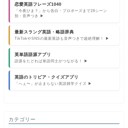
恋愛英語フレーズ1040
「今夜ひま？」から告白・プロポーズまで28シーン
別・音声つき ▶
最新スラング英語・略語辞典
TikTokやSNSの最新英語も音声つきで超絶理解！ ▶
英単語語源アプリ
語源をたどれば単語同士がつながる！ ▶
英語のトリビア・クイズアプリ
「へぇ〜」が止まらない英語雑学クイズ ▶
カテゴリー