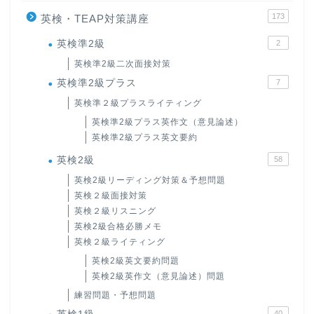
173
英検・TEAP対策講座
英検準2級
2
英検準2級二次面接対策
英検準2級プラス
7
英検準２級プラスライティング
英検準2級プラス英作文（意見論述）
英検準2級プラス英文要約
英検2級
58
英検2級リーディング対策＆予想問題
英検２級面接対策
英検２級リスニング
英検2級合格必勝メモ
英検２級ライティング
英検2級英文要約問題
英検2級英作文（意見論述）問題
練習問題・予想問題
40