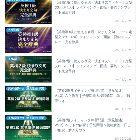
英検１級合格必勝メモ
【英検1級に使える表現・決まり文句・チート定型
文BEST150】ライティング・面接・要約テンプレ
ート完全辞典
29/03/2026
英検準1級
【英検準1級に使える表現・決まり文句・チート定
型文BEST120】ライティング・面接・要約テンプ
レート完全辞典
29/03/2026
英検2級
【英検2級に使える表現・決まり文句・チート定型
文BEST100】ライティング・面接・要約テンプレ
ート完全辞典
29/03/2026
英検2級英作文（意見論述）問題
【英検2級ライティング練習問題（意見論述）
Vol.3】AIと教育｜予想問題＆模範解答・詳しい解
説つき
28/03/2026
英検2級英作文（意見論述）問題
【英検2級ライティング練習問題（意見論述）
Vol.2】ペットの飼育｜予想問題＆模範解答・詳し
い解説・解き方つき
28/03/2026