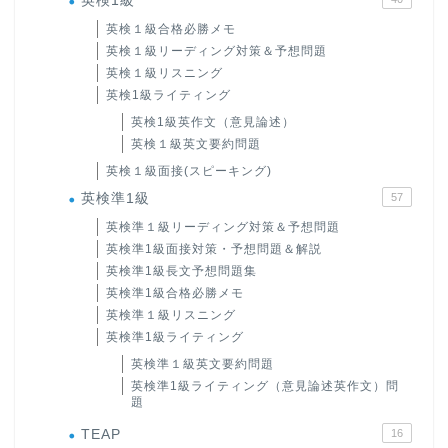
英検1級
英検１級合格必勝メモ
英検１級リーディング対策＆予想問題
英検１級リスニング
英検1級ライティング
英検1級英作文（意見論述）
英検１級英文要約問題
英検１級面接(スピーキング)
英検準1級
57
英検準１級リーディング対策＆予想問題
英検準1級面接対策・予想問題＆解説
英検準1級長文予想問題集
英検準1級合格必勝メモ
英検準１級リスニング
英検準1級ライティング
英検準１級英文要約問題
英検準1級ライティング（意見論述英作文）問
題
TEAP
16