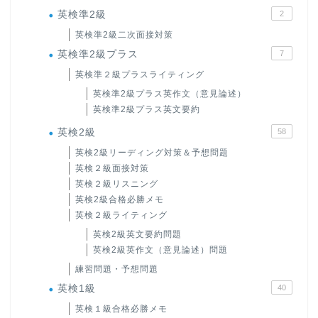
英検準2級
2
英検準2級二次面接対策
英検準2級プラス
7
英検準２級プラスライティング
英検準2級プラス英作文（意見論述）
英検準2級プラス英文要約
英検2級
58
英検2級リーディング対策＆予想問題
英検２級面接対策
英検２級リスニング
英検2級合格必勝メモ
英検２級ライティング
英検2級英文要約問題
英検2級英作文（意見論述）問題
練習問題・予想問題
英検1級
40
英検１級合格必勝メモ