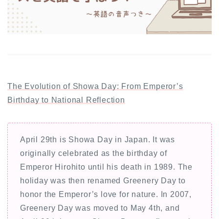
The Evolution of Showa Day: From Emperor’s
Birthday to National Reflection
April 29th is Showa Day in Japan. It was
originally celebrated as the birthday of
Emperor Hirohito until his death in 1989. The
holiday was then renamed Greenery Day to
honor the Emperor’s love for nature. In 2007,
Greenery Day was moved to May 4th, and