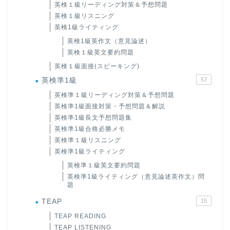
英検１級リーディング対策＆予想問題
英検１級リスニング
英検1級ライティング
英検1級英作文（意見論述）
英検１級英文要約問題
英検１級面接(スピーキング)
英検準1級
57
英検準１級リーディング対策＆予想問題
英検準1級面接対策・予想問題＆解説
英検準1級長文予想問題集
英検準1級合格必勝メモ
英検準１級リスニング
英検準1級ライティング
英検準１級英文要約問題
英検準1級ライティング（意見論述英作文）問
題
TEAP
15
TEAP READING
TEAP LISTENING