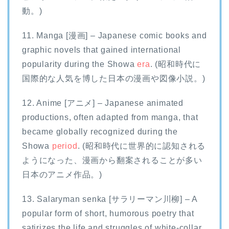
動。)
11. Manga [漫画] – Japanese comic books and
graphic novels that gained international
popularity during the Showa
era
. (昭和時代に
国際的な人気を博した日本の漫画や図像小説。)
12. Anime [アニメ] – Japanese animated
productions, often adapted from manga, that
became globally recognized during the
Showa
period
. (昭和時代に世界的に認知される
ようになった、漫画から翻案されることが多い
日本のアニメ作品。)
13. Salaryman senka [サラリーマン川柳] – A
popular form of short, humorous poetry that
satirizes the life and struggles of white-collar