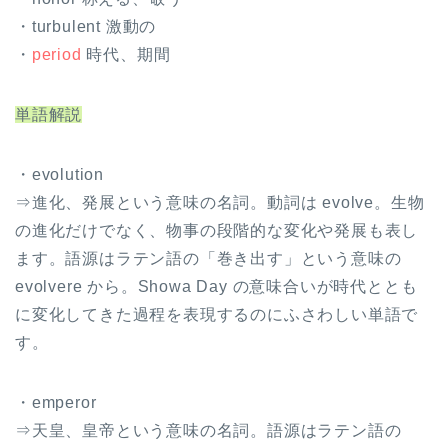
・turbulent 激動の
・
period
時代、期間
単語解説
・evolution
⇒進化、発展という意味の名詞。動詞は evolve。生物
の進化だけでなく、物事の段階的な変化や発展も表し
ます。語源はラテン語の「巻き出す」という意味の
evolvere から。Showa Day の意味合いが時代ととも
に変化してきた過程を表現するのにふさわしい単語で
す。
・emperor
⇒天皇、皇帝という意味の名詞。語源はラテン語の