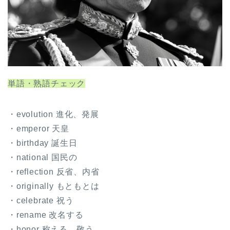
単語・熟語チェック
・evolution 進化、発展
・emperor 天皇
・birthday 誕生日
・national 国民の
・reflection 反省、内省
・originally もともとは
・celebrate 祝う
・rename 改名する
・honor 称える、敬う