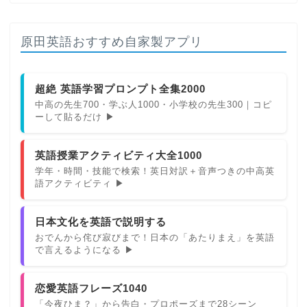
原田英語おすすめ自家製アプリ
超絶 英語学習プロンプト全集2000
中高の先生700・学ぶ人1000・小学校の先生300｜コピ
ーして貼るだけ ▶
英語授業アクティビティ大全1000
学年・時間・技能で検索！英日対訳＋音声つきの中高英
語アクティビティ ▶
日本文化を英語で説明する
おでんから侘び寂びまで！日本の「あたりまえ」を英語
で言えるようになる ▶
恋愛英語フレーズ1040
「今夜ひま？」から告白・プロポーズまで28シーン