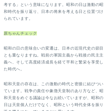
考する」という意味になります。昭和の日は激動の昭
和時代を振り返り、日本の将来を考える日と位置づけ
られています。
原ちゃんチェック
昭和の日の意味合いの変遷は、日本の近現代史の節目
とも重なりますね。戦前の軍国主義から戦後の民主主
義へ、そして高度経済成長を経て平和と繁栄を享受し
た時代へ。
昭和天皇の存在は、この激動の時代と密接に結びつい
ています。戦争の責任や象徴天皇制のあり方など、昭
和天皇をめぐる議論は今なお続いていますが、昭和の
日は天皇個人だけでなく、昭和という時代全体を振り