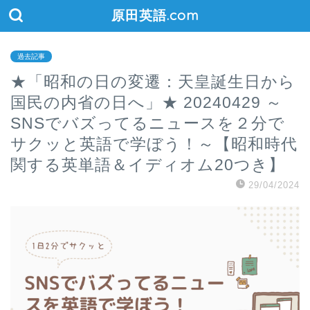
原田英語.com
過去記事
★「昭和の日の変遷：天皇誕生日から
国民の内省の日へ」★ 20240429 ～
SNSでバズってるニュースを２分で
サクッと英語で学ぼう！～【昭和時代
関する英単語＆イディオム20つき】
29/04/2024