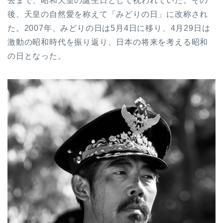
去まで、昭和天皇の誕生日として祝われていた。その
後、天皇の自然愛を称えて「みどりの日」に改称され
た。2007年、みどりの日は5月4日に移り、4月29日は
激動の昭和時代を振り返り、日本の将来を考える昭和
の日となった。