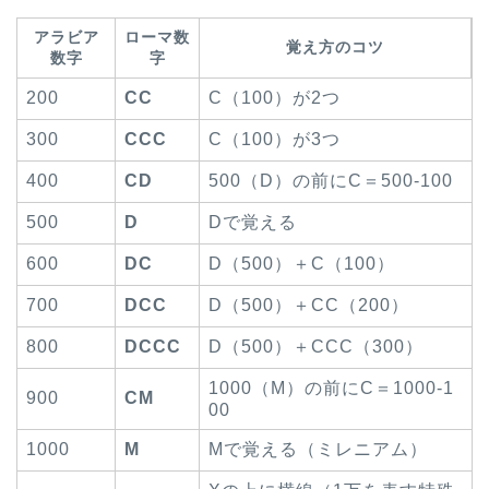
アラビア
ローマ数
覚え方のコツ
数字
字
200
CC
C（100）が2つ
300
CCC
C（100）が3つ
400
CD
500（D）の前にC＝500-100
500
D
Dで覚える
600
DC
D（500）＋C（100）
700
DCC
D（500）＋CC（200）
800
DCCC
D（500）＋CCC（300）
1000（M）の前にC＝1000-1
900
CM
00
1000
M
Mで覚える（ミレニアム）