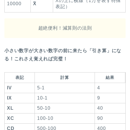
Xの上に横線（1万を表す特殊
10000
X̄
表記）
超絶便利！減算則の法則
小さい数字が大きい数字の前に来たら「引き算」にな
る！これさえ覚えれば完璧！
表記
計算
結果
IV
5-1
4
IX
10-1
9
XL
50-10
40
XC
100-10
90
CD
500-100
400