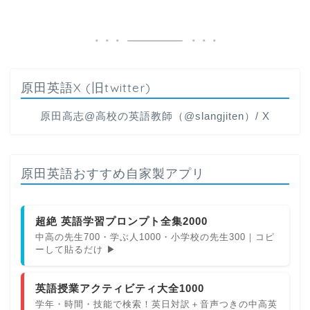
原田英語X (旧twitter)
原田高志@高校の英語教師（@slangjiten）/ X
原田英語おすすめ自家製アプリ
超絶 英語学習プロンプト全集2000
中高の先生700・学ぶ人1000・小学校の先生300｜コピ
ーして貼るだけ ▶
英語授業アクティビティ大全1000
学年・時間・技能で検索！英日対訳＋音声つきの中高英