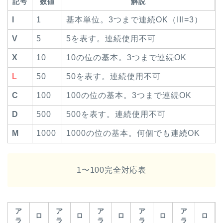
記号
数値
解説
I
1
基本単位。3つまで連続OK（III=3）
V
5
5を表す。連続使用不可
X
10
10の位の基本。3つまで連続OK
L
50
50を表す。連続使用不可
C
100
100の位の基本。3つまで連続OK
D
500
500を表す。連続使用不可
M
1000
1000の位の基本。何個でも連続OK
1〜100完全対応表
ア
ア
ア
ア
ア
ロ
ロ
ロ
ロ
ロ
ラ
ラ
ラ
ラ
ラ