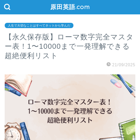
原田英語.com
人生で大切なことはすべてネットから学んだ
【永久保存版】ローマ数字完全マスタ
ー表！1〜10000まで一発理解できる
超絶便利リスト
21/09/2025