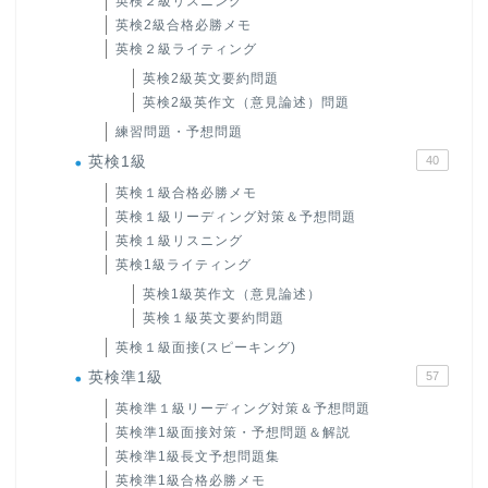
英検２級リスニング
英検2級合格必勝メモ
英検２級ライティング
英検2級英文要約問題
英検2級英作文（意見論述）問題
練習問題・予想問題
英検1級
40
英検１級合格必勝メモ
英検１級リーディング対策＆予想問題
英検１級リスニング
英検1級ライティング
英検1級英作文（意見論述）
英検１級英文要約問題
英検１級面接(スピーキング)
英検準1級
57
英検準１級リーディング対策＆予想問題
英検準1級面接対策・予想問題＆解説
英検準1級長文予想問題集
英検準1級合格必勝メモ