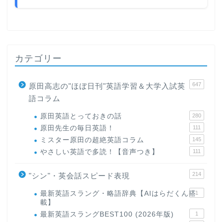
カテゴリー
647
原田高志の"ほぼ日刊"英語学習＆大学入試英
語コラム
原田英語とっておきの話
280
原田先生の毎日英語！
111
ミスター原田の超絶英語コラム
145
やさしい英語で多読！【音声つき】
111
214
"シン"・英会話スピード表現
最新英語スラング・略語辞典【AIはらだくん搭
1
載】
最新英語スラングBEST100 (2026年版)
1