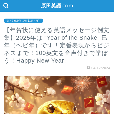
原田英語.com
日本文化英語説明【1月-4月】
【年賀状に使える英語メッセージ例文
集】2025年は “Year of the Snake” 巳
年（ヘビ年）です！定番表現からビジ
ネスまで！100英文を音声付きで学ぼ
う！Happy New Year!
04/12/2024