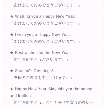
レ
「あけましておめでとうございます！」
ー
★ Wishing you a Happy New Year!
ヤ
「あけましておめでとうございます！」
ー
★ I wish you a Happy New Year.
「あけましておめでとうございます。」
★ Best wishes for the New Year.
「新年おめでとうございます。」
★ Season’s Greetings!
「季節のご挨拶を申し上げます。」
★ Happy New Year! May this year be happy
and fruitful.
「新年おめでとう。今年も幸せで実りの多い一