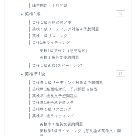
練習問題・予想問題
英検1級
40
英検１級合格必勝メモ
英検１級リーディング対策＆予想問題
英検１級リスニング
英検1級ライティング
英検1級英作文（意見論述）
英検１級英文要約問題
英検１級面接(スピーキング)
英検準1級
57
英検準１級リーディング対策＆予想問題
英検準1級面接対策・予想問題＆解説
英検準1級長文予想問題集
英検準1級合格必勝メモ
英検準１級リスニング
英検準1級ライティング
英検準１級英文要約問題
英検準1級ライティング（意見論述英作文）問
題