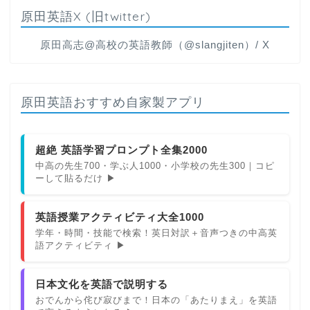
原田英語X (旧twitter)
原田高志@高校の英語教師（@slangjiten）/ X
原田英語おすすめ自家製アプリ
超絶 英語学習プロンプト全集2000
中高の先生700・学ぶ人1000・小学校の先生300｜コピ
ーして貼るだけ ▶
英語授業アクティビティ大全1000
学年・時間・技能で検索！英日対訳＋音声つきの中高英
語アクティビティ ▶
日本文化を英語で説明する
おでんから侘び寂びまで！日本の「あたりまえ」を英語