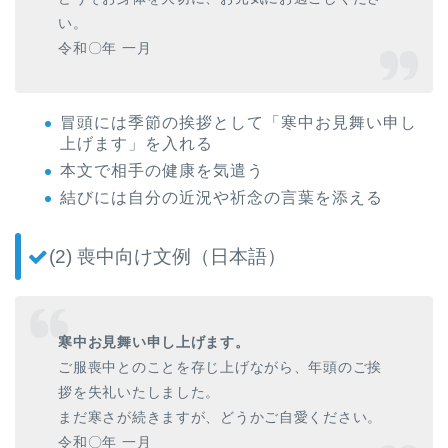
い。
令和〇年 一月
冒頭には季節の挨拶として「寒中お見舞い申し
上げます」を入れる
本文で相手の健康を気遣う
結びには自分の近況や祈念の言葉を添える
(2) 喪中向け文例（日本語）
寒中お見舞い申し上げます。
ご服喪中とのことを存じ上げながら、年頭のご挨
拶を失礼いたしました。
まだ寒さが続きますが、どうかご自愛ください。
令和〇年 一月