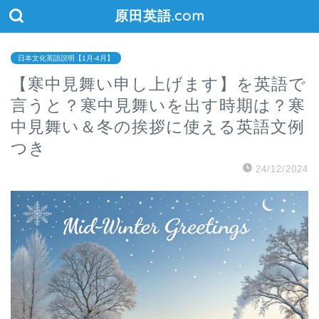
原田英語.com
日本文化英語説明【1月-4月】
【寒中見舞い申し上げます】を英語で
言うと？寒中見舞いを出す時期は？寒
中見舞い＆冬の挨拶に使える英語文例
つき
24/12/2024