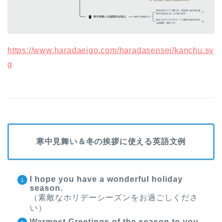
https://www.haradaeigo.com/haradasensei/kanchu.sv
g
寒中見舞い＆冬の挨拶に使える英語文例
I hope you have a wonderful holiday
season.
（素敵なホリデーシーズンをお過ごしくださ
い）
Warmest Greetings of the season to you