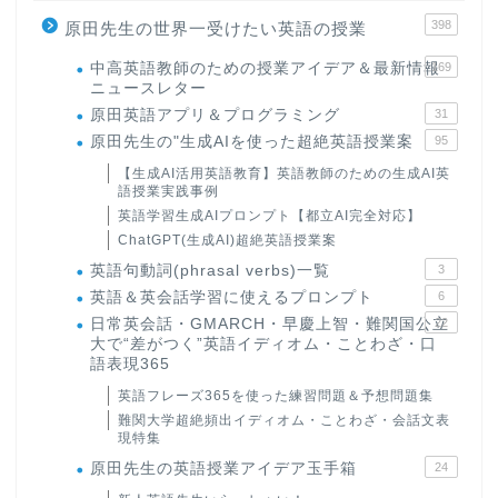
398
原田先生の世界一受けたい英語の授業
中高英語教師のための授業アイデア＆最新情報
169
ニュースレター
原田英語アプリ＆プログラミング
31
原田先生の"生成AIを使った超絶英語授業案
95
【生成AI活用英語教育】英語教師のための生成AI英
語授業実践事例
英語学習生成AIプロンプト【都立AI完全対応】
ChatGPT(生成AI)超絶英語授業案
英語句動詞(phrasal verbs)一覧
3
英語＆英会話学習に使えるプロンプト
6
日常英会話・GMARCH・早慶上智・難関国公立
22
大で“差がつく”英語イディオム・ことわざ・口
語表現365
英語フレーズ365を使った練習問題＆予想問題集
難関大学超絶頻出イディオム・ことわざ・会話文表
現特集
原田先生の英語授業アイデア玉手箱
24