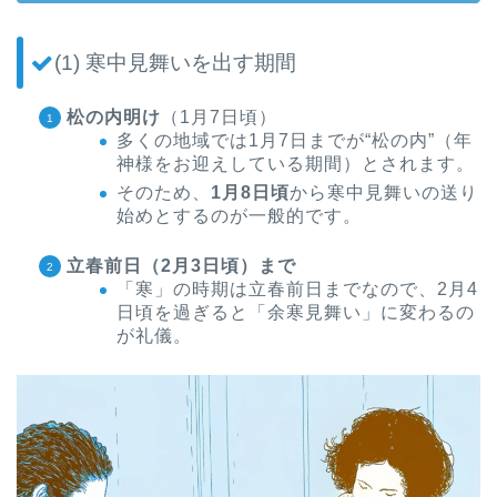
(1) 寒中見舞いを出す期間
松の内明け
（1月7日頃）
多くの地域では1月7日までが“松の内”（年
神様をお迎えしている期間）とされます。
そのため、
1月8日頃
から寒中見舞いの送り
始めとするのが一般的です。
立春前日（2月3日頃）まで
「寒」の時期は立春前日までなので、2月4
日頃を過ぎると「余寒見舞い」に変わるの
が礼儀。