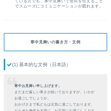
ている方でも、寒中見舞いで意向を伝えること
でスムーズにコミュニケーションが図れます。
寒中見舞いの書き方・文例
(1) 基本的な文例（日本語）
寒中お見舞い申し上げます。
まだまだ厳しい寒さが続いておりますが、いかが
お過ごしでしょうか。
おかげさまで私どもは元気に過ごしております。
どうぞお身体を大切に、お元気にお過ごしくださ