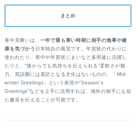
まとめ
寒中見舞いは、
一年で最も寒い時期に相手の無事や健
康を気づかう
日本独自の風習です。年賀状の代わりに
使われたり、喪中や年賀状じまいなど多用途に活躍し
たりと、“後からでも気持ちを伝えられる”柔軟さが魅
力。英語圏には直訳となる文化はないものの、「Mid-
winter Greetings」という表現や“Season’s
Greetings”などを上手に活用すれば、海外の相手にも似
た趣旨を伝えることが可能です。