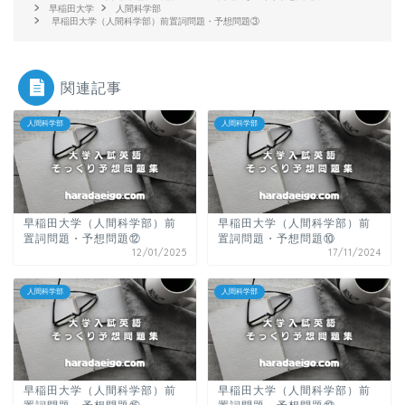
早稲田大学
人間科学部
早稲田大学（人間科学部）前置詞問題・予想問題③
関連記事
人間科学部
人間科学部
早稲田大学（人間科学部）前
早稲田大学（人間科学部）前
置詞問題・予想問題⑫
置詞問題・予想問題⑩
12/01/2025
17/11/2024
人間科学部
人間科学部
早稲田大学（人間科学部）前
早稲田大学（人間科学部）前