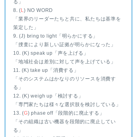
る」
8. (
L
) NO WORD
「業界のリーダーたちと共に、私たちは基準を
策定した」
9. (J) bring to light「明らかにする」
「捜査により新しい証拠が明らかになった」
10. (K) speak up「声を上げる」
「地域社会は差別に対して声を上げている」
11. (K) take up「消費する」
「そのシステムはかなりのリソースを消費す
る」
12. (K) weigh up「検討する」
「専門家たちは様々な選択肢を検討している」
13. (
G
) phase off「段階的に廃止する」
「その組織は古い機器を段階的に廃止してい
る」