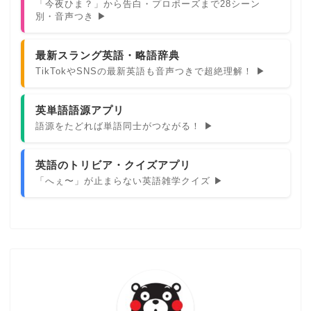
「今夜ひま？」から告白・プロポーズまで28シーン
別・音声つき ▶
最新スラング英語・略語辞典
TikTokやSNSの最新英語も音声つきで超絶理解！ ▶
英単語語源アプリ
語源をたどれば単語同士がつながる！ ▶
英語のトリビア・クイズアプリ
「へぇ〜」が止まらない英語雑学クイズ ▶