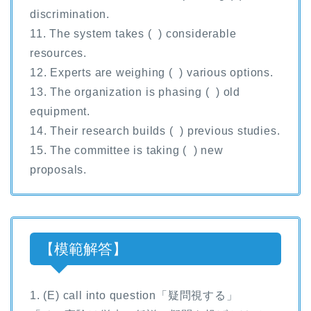
discrimination.
11. The system takes ( ) considerable
resources.
12. Experts are weighing ( ) various options.
13. The organization is phasing ( ) old
equipment.
14. Their research builds ( ) previous studies.
15. The committee is taking ( ) new
proposals.
【模範解答】
1. (E) call into question「疑問視する」