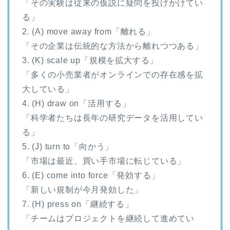
「その実験は従来の仮説に疑問を投げかけてい
る」
2. (A) move away from「離れる」
「その企業は伝統的な方法から離れつつある」
3. (K) scale up「規模を拡大する」
「多くの小売業者がオンラインでの存在感を拡
大している」
4. (H) draw on「活用する」
「科学者たちは長年の研究データを活用してい
る」
5. (J) turn to「向かう」
「市場は最近、買い手市場に転じている」
6. (E) come into force「発効する」
「新しい規制が今月発効した」
7. (H) press on「継続する」
「チームはプロジェクトを継続して進めてい