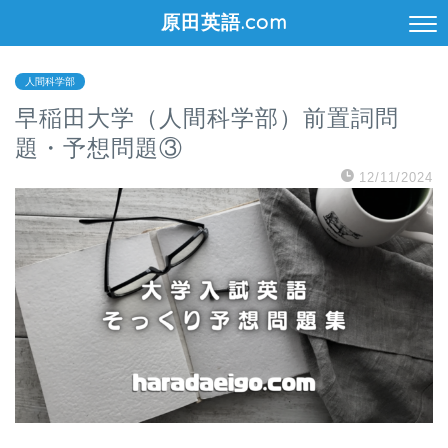
原田英語.com
人間科学部
早稲田大学（人間科学部）前置詞問
題・予想問題③
12/11/2024