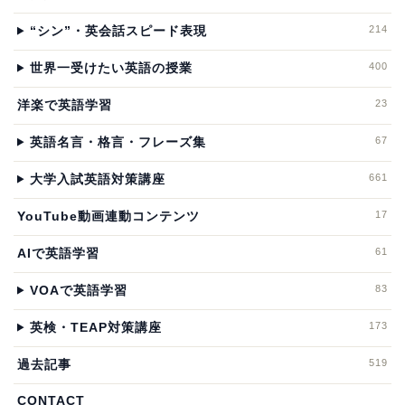
214
“シン”・英会話スピード表現
400
世界一受けたい英語の授業
23
洋楽で英語学習
67
英語名言・格言・フレーズ集
661
大学入試英語対策講座
17
YouTube動画連動コンテンツ
61
AIで英語学習
83
VOAで英語学習
173
英検・TEAP対策講座
519
過去記事
CONTACT