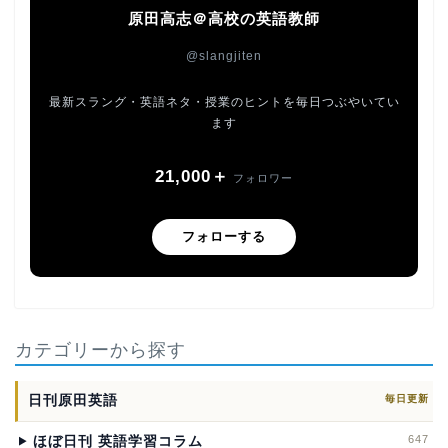
原田高志＠高校の英語教師
@slangjiten
最新スラング・英語ネタ・授業のヒントを毎日つぶやいてい
ます
21,000＋
フォロワー
フォローする
カテゴリーから探す
日刊原田英語
毎日更新
647
ほぼ日刊 英語学習コラム