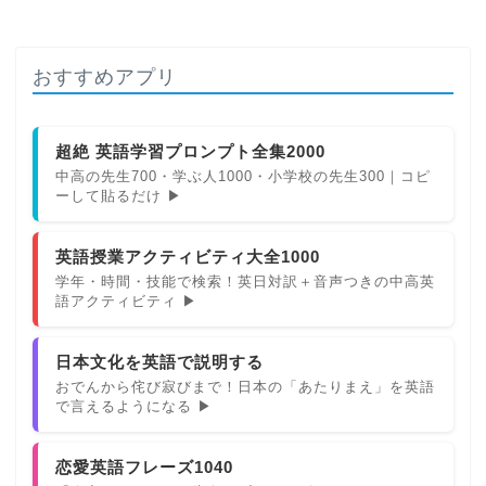
おすすめアプリ
超絶 英語学習プロンプト全集2000
中高の先生700・学ぶ人1000・小学校の先生300｜コピ
ーして貼るだけ ▶
英語授業アクティビティ大全1000
学年・時間・技能で検索！英日対訳＋音声つきの中高英
語アクティビティ ▶
日本文化を英語で説明する
おでんから侘び寂びまで！日本の「あたりまえ」を英語
で言えるようになる ▶
恋愛英語フレーズ1040