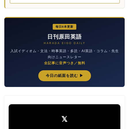
毎日8本更新
日刊原田英語
HARADA EIGO DAILY
入試イディオム・文法・時事英語・多読・AI英語・コラム・先生
向けニュースレター
全記事に音声つき／無料
今日の紙面を読む ▶
𝕏