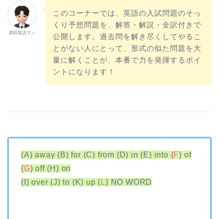
このコーナーでは、英語の入試問題のそっ
くり予想問題を、解答・解説・全訳付きで
原田英語マン
公開します。過去問を解き尽くしてやるこ
とがない人にとって、形式の似た問題を大
量に解くことが、本番で力を発揮するポイ
ントになります！
(A) away (B) for (C) from (D) in (E) into (
F
) of
(
G
) off (H) on
(I) over (J) to (K) up (
L
) NO WORD