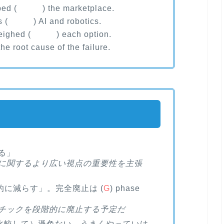
pped ( ) the marketplace.
es ( ) AI and robotics.
eighed ( ) each option.
root cause of the failure.
する」
に関するより広い視点の重要性を主張
「段階的に減らす」。完全廃止は (
G
) phase
チックを段階的に廃止する予定だ
inst)「（比較して）遜色ない、うまくやっていけ