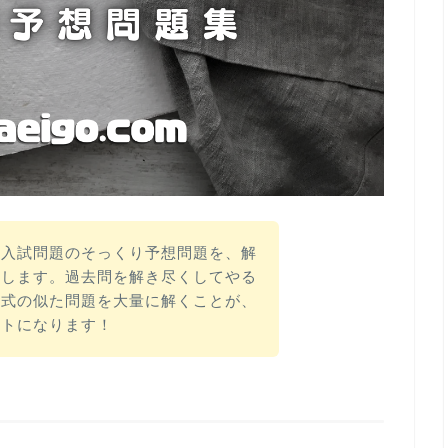
の入試問題のそっくり予想問題を、解
開します。過去問を解き尽くしてやる
形式の似た問題を大量に解くことが、
ントになります！