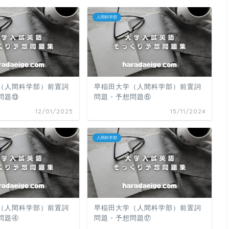
人間科学部
（人間科学部）前置詞
早稲田大学（人間科学部）前置詞
問題⑬
問題・予想問題⑥
12/01/2025
15/11/2024
人間科学部
（人間科学部）前置詞
早稲田大学（人間科学部）前置詞
問題④
問題・予想問題⑰