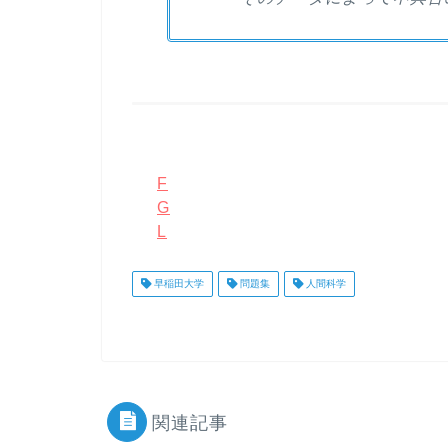
F
G
L
早稲田大学
問題集
人間科学
関連記事