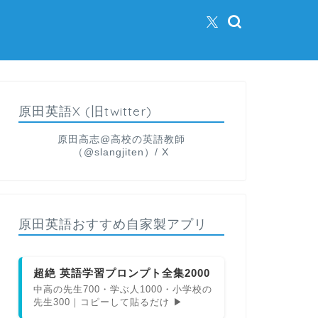
原田英語X (旧twitter)
原田高志@高校の英語教師
（@slangjiten）/ X
原田英語おすすめ自家製アプリ
超絶 英語学習プロンプト全集2000
中高の先生700・学ぶ人1000・小学校の
先生300｜コピーして貼るだけ ▶