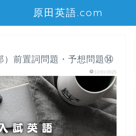
原田英語.com
部）前置詞問題・予想問題⑭
12/01/2025