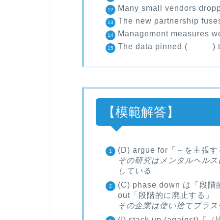
Many small vendors dro
The new partnership fus
Management measures w
The data pinned ( ) the 
【模範解答】
(D) argue for「～を主張
その研究はメンタルヘルス
している
(C) phase down は
out「段階的に廃止する」
その企業は使い捨てプラス
(I) stack up (aga