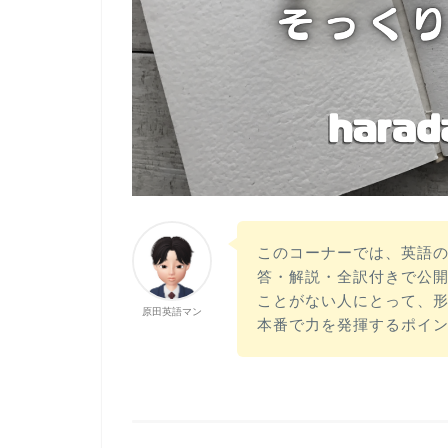
このコーナーでは、英語
答・解説・全訳付きで公
ことがない人にとって、
原田英語マン
本番で力を発揮するポイ