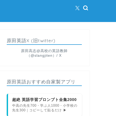
原田英語X (旧twitter)
原田高志@高校の英語教師
（@slangjiten）/ X
原田英語おすすめ自家製アプリ
超絶 英語学習プロンプト全集2000
中高の先生700・学ぶ人1000・小学校の
先生300｜コピーして貼るだけ ▶