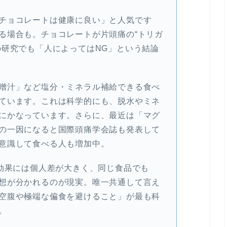
チョコレートは健康に良い」と人気です
る場合も。チョコレートが片頭痛の“トリガ
の研究でも「人によってはNG」という結論
噌汁」など塩分・ミネラル補給できる食べ
ています。これは科学的にも、脱水やミネ
にかなっています。さらに、最近は「マグ
の一因になると国際頭痛学会誌も発表して
意識して食べる人も増加中。
の効果には個人差が大きく、同じ食品でも
想が分かれるのが現実。唯一共通して言え
空腹や極端な偏食を避けること」が最も科
。