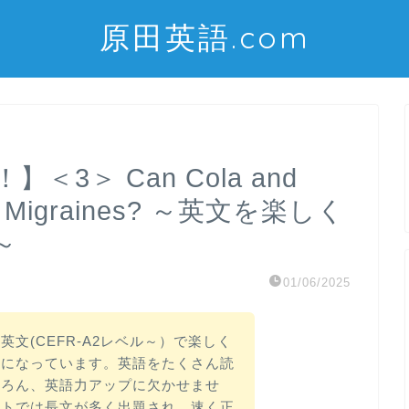
原田英語.com
3＞ Can Cola and
with Migraines? ～英文を楽しく
～
01/06/2025
文(CEFR-A2レベル～）で楽しく
けになっています。英語をたくさん読
ちろん、英語力アップに欠かせませ
ストでは長文が多く出題され、速く正