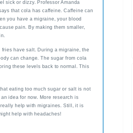
l sick or dizzy. Professor Amanda
ays that cola has caffeine. Caffeine can
en you have a migraine, your blood
n cause pain. By making them smaller,
in.
fries have salt. During a migraine, the
 body can change. The sugar from cola
 bring these levels back to normal. This
hat eating too much sugar or salt is not
t an idea for now. More research is
eally help with migraines. Still, it is
 might help with headaches!