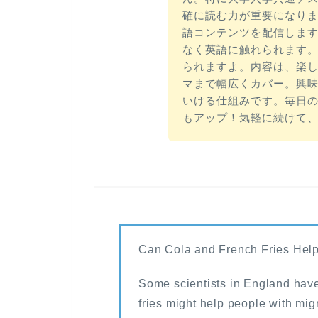
確に読む力が重要になりま
語コンテンツを配信しま
なく英語に触れられます
られますよ。内容は、楽
マまで幅広くカバー。興
いける仕組みです。毎日
もアップ！気軽に続けて
Can Cola and French Fries Help
Some scientists in England have
fries might help people with mig