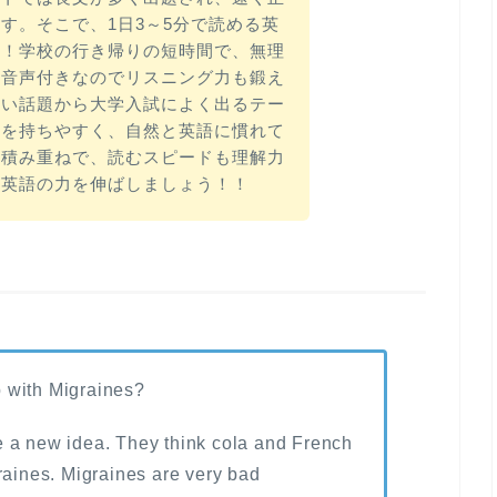
す。そこで、1日3～5分で読める英
す！学校の行き帰りの短時間で、無理
。音声付きなのでリスニング力も鍛え
しい話題から大学入試によく出るテー
味を持ちやすく、自然と英語に慣れて
の積み重ねで、読むスピードも理解力
、英語の力を伸ばしましょう！！
 with Migraines?
 a new idea. They think cola and French
raines. Migraines are very bad