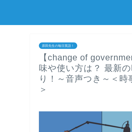
原田先生の毎日英語！
【change of gove
味や使い方は？ 最新
り！～音声つき～＜時
＞