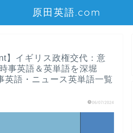
原田英語.com
rnment】イギリス政権交代：意
の時事英語＆英単語を深堀
事英語・ニュース英単語一覧
06/07/2024