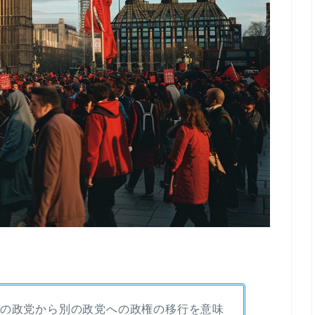
nt”は、一つの政党から別の政党への政権の移行を意味