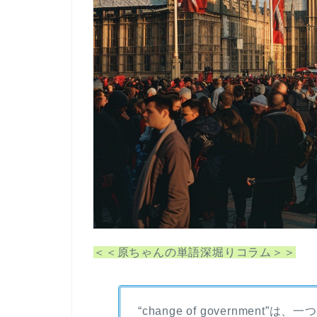
＜＜原ちゃんの単語深堀りコラム＞＞
“change of governme