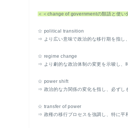
＜＜change of governmentの類語と
☆ political transition
⇒ より広い意味で政治的な移行期を指し
☆ regime change
⇒ より劇的な政治体制の変更を示唆し、
☆ power shift
⇒ 政治的な力関係の変化を指し、必ずし
☆ transfer of power
⇒ 政権の移行プロセスを強調し、特に平