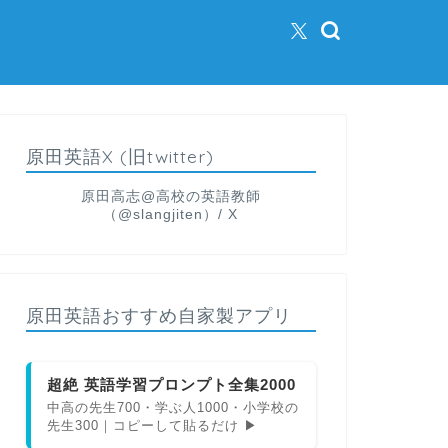
原田英語X (旧twitter)
原田高志@高校の英語教師
（@slangjiten）/ X
原田英語おすすめ自家製アプリ
超絶 英語学習プロンプト全集2000
中高の先生700・学ぶ人1000・小学校の
先生300｜コピーして貼るだけ ▶