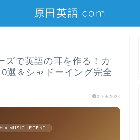
原田英語.com
ーズで英語の耳を作る！カ
10選＆シャドーイング完全
02/05/2026
H × MUSIC LEGEND