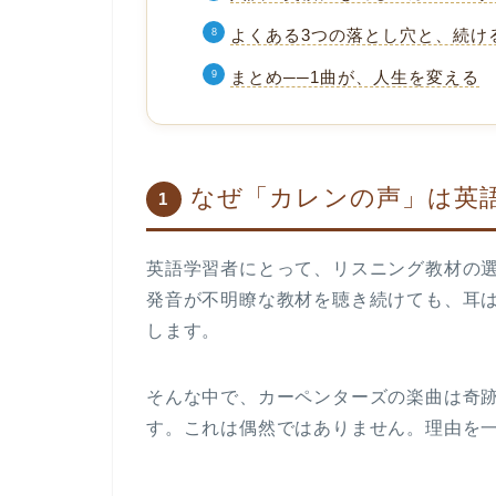
よくある3つの落とし穴と、続け
まとめ──1曲が、人生を変える
なぜ「カレンの声」は英
1
英語学習者にとって、リスニング教材の
発音が不明瞭な教材を聴き続けても、耳
します。
そんな中で、カーペンターズの楽曲は
奇
す。これは偶然ではありません。理由を