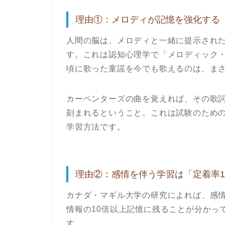
理由①：メロディが記憶を強化する
人間の脳は、メロディと一緒に提示され
す。これは認知心理学で「メロディック
頃に歌った童謡を今でも歌えるのは、ま
カーペンターズの曲を覚えれば、その歌
刻まれる
ということ。これは試験のための
学習方法です。
理由②：感情を伴う学習は「定着率1
カナダ・マギル大学の研究によれば、感
情報の
10倍以上記憶に残る
ことが分かっ
す。