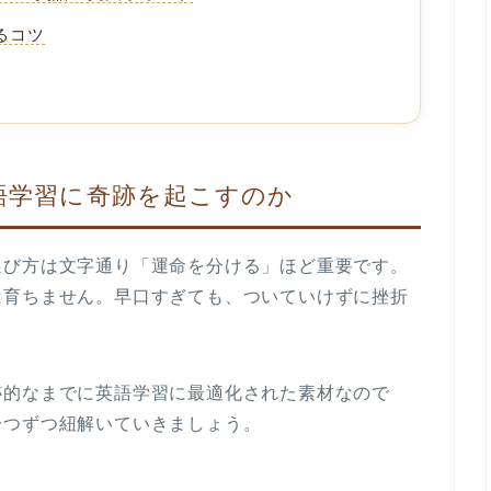
るコツ
語学習に奇跡を起こすのか
選び方は文字通り「運命を分ける」ほど重要です。
は育ちません。早口すぎても、ついていけずに挫折
跡的なまでに英語学習に最適化された素材
なので
一つずつ紐解いていきましょう。