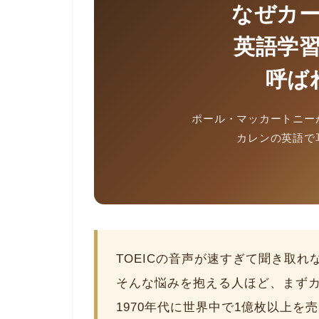
なぜカ
英語学
呼ば
ポール・マッカートニー
カレンの英語で
TOEICの音声が速すぎて聞き取
そんな悩みを抱える人ほど、まず
1970年代に世界中で1億枚以上