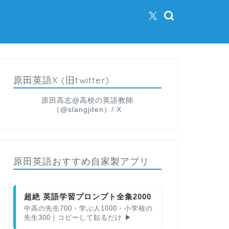
原田英語X (旧twitter)
原田高志@高校の英語教師
（@slangjiten）/ X
原田英語おすすめ自家製アプリ
超絶 英語学習プロンプト全集2000
中高の先生700・学ぶ人1000・小学校の
先生300｜コピーして貼るだけ ▶