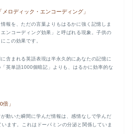
「メロディック・エンコーディング」
た情報を、ただの言葉よりもはるかに強く記憶しま
・エンコーディング効果」と呼ばれる現象。子供の
さにこの効果です。
詞に含まれる
英語表現は半永久的にあなたの記憶に
「英単語1000個暗記」よりも、はるかに効率的な
0倍」
情が動いた瞬間に学んだ情報は、感情なしで学んだ
ています。これはドーパミンの分泌と関係していま