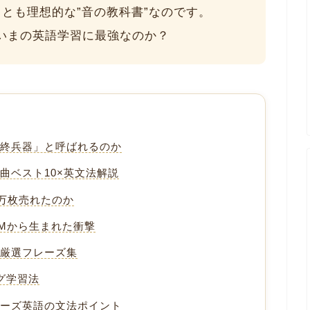
とも理想的な”音の教科書”なのです。
いまの英語学習に最強なのか？
最終兵器」と呼ばれるのか
曲ベスト10×英文法解説
0万枚売れたのか
Mから生まれた衝撃
」厳選フレーズ集
グ学習法
ターズ英語の文法ポイント