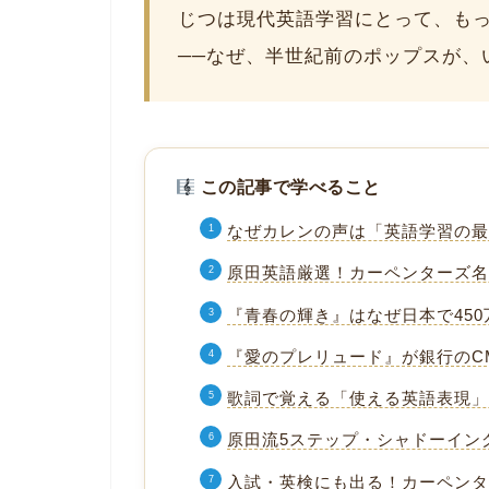
じつは現代英語学習にとって、もっ
──なぜ、半世紀前のポップスが、
この記事で学べること
なぜカレンの声は「英語学習の
原田英語厳選！カーペンターズ名
『青春の輝き』はなぜ日本で45
『愛のプレリュード』が銀行のC
歌詞で覚える「使える英語表現
原田流5ステップ・シャドーイン
入試・英検にも出る！カーペン