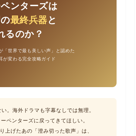
ーペンターズは
習の
最終兵器
と
れるのか？
が「世界で最も美しい声」と認めた
耳が変わる完全攻略ガイド
れない。海外ドラマも字幕なしでは無理。
カーペンターズに戻ってきてほしい
。
を売り上げたあの「澄み切った歌声」は、