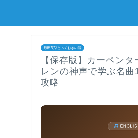
原田英語とっておきの話
【保存版】カーペンタ
レンの神声で学ぶ名曲
攻略
ENGLIS