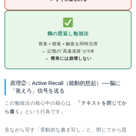
鶴の恩返し勉強法
視覚＋聴覚＋触覚を同時活用
→ 記憶の”高速道路”が3本
→
簡単には崩壊しない
原理②：Active Recall（能動的想起）──脳に
「覚えろ」信号を送る
この勉強法の核心中の核心は、
「テキストを閉じてか
ら書く」
という行為です。
見ながら写す「受動的な書き写し」と、閉じてから思