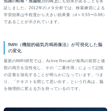
知識の転移・推論能力の向上
にも効果があることを実
証しました。2012年のメタ分析では、検索練習による
学習効果は中程度から大きい効果量（d = 0.55〜0.88）
であることが示されています。
fMRI（機能的磁気共鳴画像法）が可視化した脳
の変化
最新のfMRI研究では、Active Recallが海馬の前部と後
部の両方を活性化し、その「二重作用」によって記憶
の定着を強化することが明らかになっています。つま
り、「テキストを閉じて思い出す」という行為は、脳
を物理的に変える力を持っているのです。