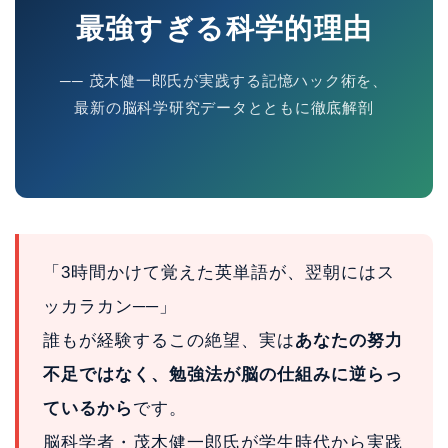
最強すぎる科学的理由
── 茂木健一郎氏が実践する記憶ハック術を、
最新の脳科学研究データとともに徹底解剖
「3時間かけて覚えた英単語が、翌朝にはス
ッカラカン──」
誰もが経験するこの絶望、実は
あなたの努力
不足ではなく、勉強法が脳の仕組みに逆らっ
ているから
です。
脳科学者・茂木健一郎氏が学生時代から実践