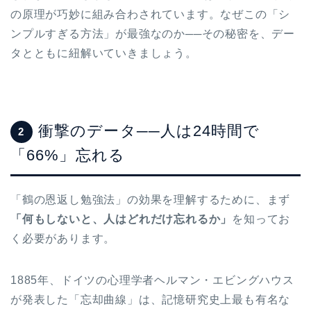
の原理が巧妙に組み合わされています。なぜこの「シ
ンプルすぎる方法」が最強なのか──その秘密を、デー
タとともに紐解いていきましょう。
衝撃のデータ──人は24時間で
2
「66%」忘れる
「鶴の恩返し勉強法」の効果を理解するために、まず
「何もしないと、人はどれだけ忘れるか」
を知ってお
く必要があります。
1885年、ドイツの心理学者ヘルマン・エビングハウス
が発表した「忘却曲線」は、記憶研究史上最も有名な