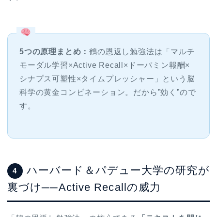
5つの原理まとめ：
鶴の恩返し勉強法は「マルチ
モーダル学習×Active Recall×ドーパミン報酬×
シナプス可塑性×タイムプレッシャー」という脳
科学の黄金コンビネーション。だから”効く”ので
す。
ハーバード＆パデュー大学の研究が
4
裏づけ──Active Recallの威力