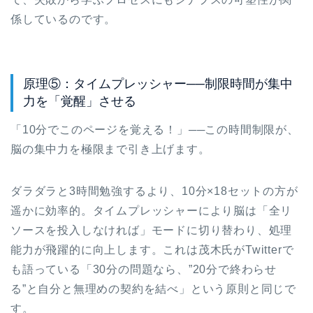
係しているのです。
原理⑤：タイムプレッシャー──制限時間が集中
力を「覚醒」させる
「10分でこのページを覚える！」──この時間制限が、
脳の集中力を極限まで引き上げます。
ダラダラと3時間勉強するより、10分×18セットの方が
遥かに効率的。タイムプレッシャーにより脳は「全リ
ソースを投入しなければ」モードに切り替わり、処理
能力が飛躍的に向上します。これは茂木氏がTwitterで
も語っている「30分の問題なら、”20分で終わらせ
る”と自分と無理めの契約を結べ」という原則と同じで
す。