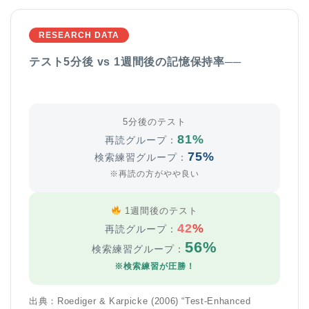
RESEARCH DATA
テスト5分後 vs 1週間後の記憶保持率──
5分後のテスト
81%
再読グループ：
75%
検索練習グループ：
※再読の方がやや良い
1週間後のテスト
42
%
再読グループ：
56%
検索練習グループ：
※検索練習が圧勝！
出典：Roediger & Karpicke (2006) “Test-Enhanced