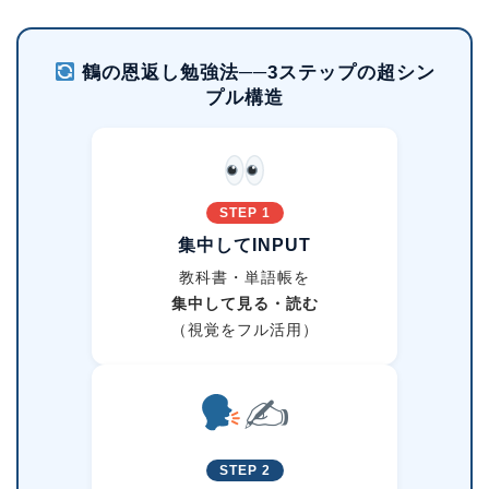
鶴の恩返し勉強法──3ステップの超シン
プル構造
STEP 1
集中してINPUT
教科書・単語帳を
集中して見る・読む
（視覚をフル活用）
✍
STEP 2