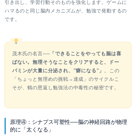
引き出し、学習行動そのものを強化します。ゲームに
ハマるのと同じ脳内メカニズムが、勉強で発動するの
です。
茂木氏の名言──
「できることをやっても脳は喜
ばない。無理そうなことをクリアすると、ドー
パミンが大量に分泌され、”癖になる”」
。この
「ちょっと無理めの挑戦→達成」のサイクルこ
そが、鶴の恩返し勉強法の中毒性の秘密です。
原理④：シナプス可塑性──脳の神経回路が物理
的に「太くなる」