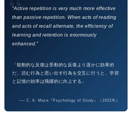
“
“Active repetition is very much more effective
than passive repetition. When acts of reading
and acts of recall alternate, the efficiency of
learning and retention is enormously
enhanced.”
「能動的な反復は受動的な反復より遥かに効果的
だ。読む行為と思い出す行為を交互に行うと、学習
と記憶の効率は飛躍的に向上する」
── C. A. Mace『Psychology of Study』（1932年）