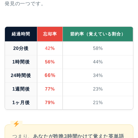
発見の一つです。
経過時間
忘却率
節約率（覚えている割合）
20分後
42
%
58%
1時間後
56%
44%
66%
24時間後
34%
1週間後
77%
23%
1ヶ月後
79%
21%
つまり、
あなたが昨晩3時間かけて覚えた英単語