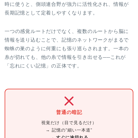
時に使うと、側頭連合野が強力に活性化され、情報が
長期記憶として定着しやすくなります。
一つの感覚ルートだけでなく、複数のルートから脳に
情報を送り込むことで、記憶のネットワークがまるで
蜘蛛の巣のように何重にも張り巡らされます。一本の
糸が切れても、他の糸で情報を引き出せる──これが
「忘れにくい記憶」の正体です。
普通の暗記
視覚だけ（目で見るだけ）
→ 記憶の”細い一本道”
→
すぐに途切れる