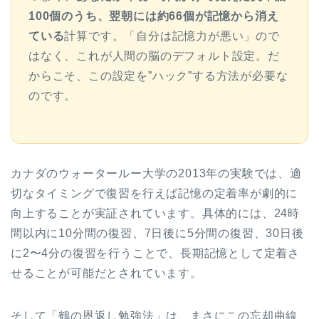
100個のうち、翌朝には約66個が記憶から消え
ている
計算です。「自分は記憶力が悪い」ので
はなく、これが人間の脳のデフォルト設定。だ
からこそ、この設定を”ハック”する方法が必要な
のです。
カナダのウォータールー大学の2013年の実験では、適
切なタイミングで復習を行えば記憶の定着率が劇的に
向上することが実証されています。具体的には、24時
間以内に10分間の復習、7日後に5分間の復習、30日後
に2〜4分の復習を行うことで、長期記憶として定着さ
せることが可能だとされています。
そして「鶴の恩返し勉強法」は、まさにこの忘却曲線