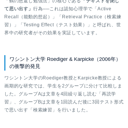
「鶴の恩返し勉強法」の核心である
「テキストを閉じ
て思い出す」
行為──これは認知心理学で「Active
Recall（能動的想起）」「Retrieval Practice（検索練
習）」「Testing Effect（テスト効果）」と呼ばれ、世
界中の研究者がその効果を実証しています。
ワシントン大学 Roediger & Karpicke（2006年）
の衝撃的発見
ワシントン大学のRoediger教授とKarpicke教授による
画期的な研究では、学生を2グループに分けて比較しま
した。グループAは文章を4回繰り返し読む「再読学
習」、グループBは文章を1回読んだ後に3回テスト形式
で思い出す「検索練習」を行いました。