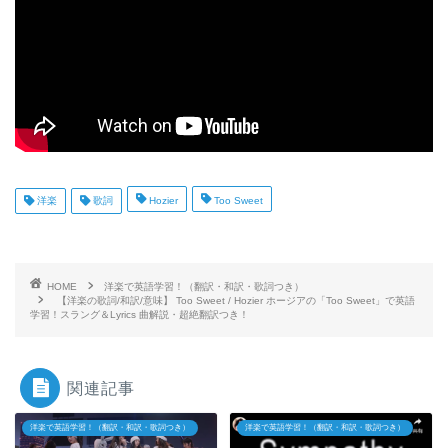
洋楽
歌詞
Hozier
Too Sweet
HOME
洋楽で英語学習！（翻訳・和訳・歌詞つき）
【洋楽の歌詞/和訳/意味】 Too Sweet / Hozier ホージアの「Too Sweet」で英語
学習！スラング＆Lyrics 曲解説・超絶翻訳つき！
関連記事
洋楽で英語学習！（翻訳・和訳・歌詞つき）
洋楽で英語学習！（翻訳・和訳・歌詞つき）