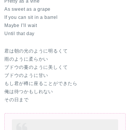
Pretty as a vine
As sweet as a grape
If you can sit in a barrel
Maybe I’ll wait
Until that day
君は朝の光のように明るくて
雨のように柔らかい
ブドウの蔓のように美しくて
ブドウのように甘い
もし君が樽に座ることができたら
俺は待つかもしれない
その日まで