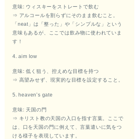
意味: ウィスキーをストレートで飲む
⇒ アルコールを割らずにそのまま飲むこと。
「neat」は「整った」や「シンプルな」という
意味もあるが、ここでは飲み物に使われていま
す！
4. aim low
意味: 低く狙う、控えめな目標を持つ
⇒ 高望みせず、現実的な目標を設定すること。
5. heaven’s gate
意味: 天国の門
⇒ キリスト教の天国の入口を指す言葉。ここで
は、口を天国の門に例えて、言葉遣いに気をつ
ける様子を表現しています。