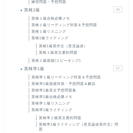
練習問題・予想問題
英検1級
40
英検１級合格必勝メモ
英検１級リーディング対策＆予想問題
英検１級リスニング
英検1級ライティング
英検1級英作文（意見論述）
英検１級英文要約問題
英検１級面接(スピーキング)
英検準1級
57
英検準１級リーディング対策＆予想問題
英検準1級面接対策・予想問題＆解説
英検準1級長文予想問題集
英検準1級合格必勝メモ
英検準１級リスニング
英検準1級ライティング
英検準１級英文要約問題
英検準1級ライティング（意見論述英作文）問
題