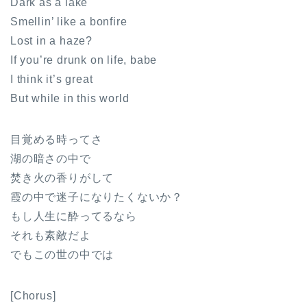
Dark as a lake
Smellin’ like a bonfire
Lost in a haze?
If you’re drunk on life, babe
I think it’s great
But while in this world
目覚める時ってさ
湖の暗さの中で
焚き火の香りがして
霞の中で迷子になりたくないか？
もし人生に酔ってるなら
それも素敵だよ
でもこの世の中では
[Chorus]