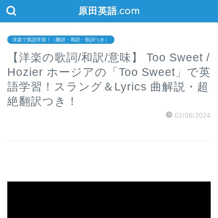
原田英語.com
洋楽で英語学習！（翻訳・和訳・歌詞つき）
【洋楽の歌詞/和訳/意味】 Too Sweet /
Hozier ホージアの「Too Sweet」で英
語学習！スラング＆Lyrics 曲解説・超
絶翻訳つき！
02/06/2024