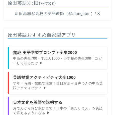
原田英語X (旧twitter)
原田高志@高校の英語教師（@slangjiten）/ X
原田英語おすすめ自家製アプリ
超絶 英語学習プロンプト全集2000
中高の先生700・学ぶ人1000・小学校の先生300｜コピ
ーして貼るだけ ▶
英語授業アクティビティ大全1000
学年・時間・技能で検索！英日対訳＋音声つきの中高英
語アクティビティ ▶
日本文化を英語で説明する
おでんから侘び寂びまで！日本の「あたりまえ」を英語
で言えるようになる ▶