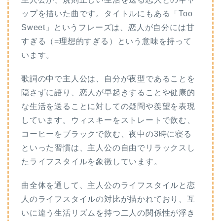
ップを描いた曲です。タイトルにもある「Too
Sweet」というフレーズは、恋人が自分には甘
すぎる（=理想的すぎる）という意味を持って
います。
歌詞の中で主人公は、自分が夜型であることを
隠さずに語り、恋人が早起きすることや健康的
な生活を送ることに対しての疑問や羨望を表現
しています。ウィスキーをストレートで飲む、
コーヒーをブラックで飲む、夜中の3時に寝る
といった習慣は、主人公の自由でリラックスし
たライフスタイルを象徴しています。
曲全体を通して、主人公のライフスタイルと恋
人のライフスタイルの対比が描かれており、互
いに違う生活リズムを持つ二人の関係性が浮き