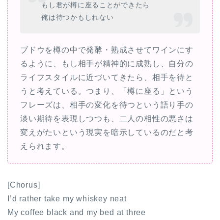
もし君が樽に座ることができたら
俺は待つかもしれない
ブドウを樽の中で発酵・熟成させてワインにす
るように、もし相手が精神的に成熟し、自分の
ライフスタイルに近づいてきたら、相手を待と
うと考えている。つまり、「樽に座る」という
フレーズは、相手の変化を待つという語り手の
淡い期待を表現しつつも、二人の相性の悪さは
変えがたいという現実を暗示しているのだと考
えられます。
[Chorus]
I’d rather take my whiskey neat
My coffee black and my bed at three