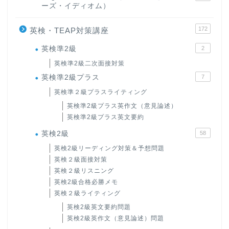
ーズ・イディオム）
172
英検・TEAP対策講座
英検準2級
2
英検準2級二次面接対策
英検準2級プラス
7
英検準２級プラスライティング
英検準2級プラス英作文（意見論述）
英検準2級プラス英文要約
英検2級
58
英検2級リーディング対策＆予想問題
英検２級面接対策
英検２級リスニング
英検2級合格必勝メモ
英検２級ライティング
英検2級英文要約問題
英検2級英作文（意見論述）問題