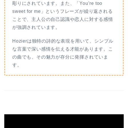
彫りにされています。また、「You’re too
sweet for me」というフレーズが繰り返される
ことで、主人公の自己認識や恋人に対する感情
が強調されています。
Hozierは独特の詩的な表現を用いて、シンプル
な言葉で深い感情を伝える才能があります。こ
の曲でも、その魅力が存分に発揮されていま
す。