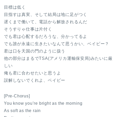
目標は低く
目指すは真実、そして結局は地に足がつく
遅くまで働いて、電話から解放されるんだ
そうすりゃ仕事は片付く
でも君は心配するだろうな、分かってるよ
でも誰が永遠に生きたいなんて思うかい、ベイビー？
君は口を天国の門のように扱う
他の部分はまるでTSA(アメリカ運輸保安局)みたいに厳
しい
俺も君に合わせたいと思うよ
誤解しないでくれよ、ベイビー
[Pre-Chorus]
You know you’re bright as the morning
As soft as the rain