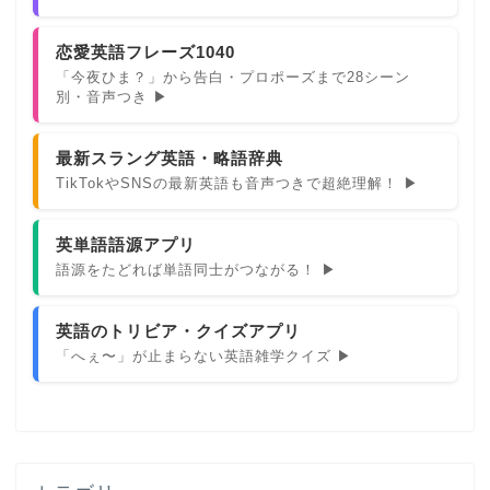
恋愛英語フレーズ1040
「今夜ひま？」から告白・プロポーズまで28シーン
別・音声つき ▶
最新スラング英語・略語辞典
TikTokやSNSの最新英語も音声つきで超絶理解！ ▶
英単語語源アプリ
語源をたどれば単語同士がつながる！ ▶
英語のトリビア・クイズアプリ
「へぇ〜」が止まらない英語雑学クイズ ▶