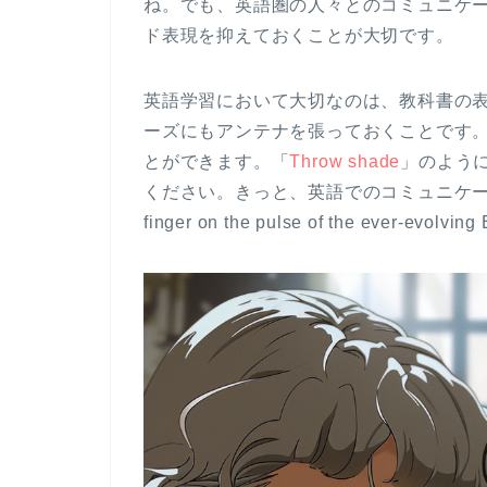
ね。でも、英語圏の人々とのコミュニケ
ド表現を抑えておくことが大切です。
英語学習において大切なのは、教科書の
ーズにもアンテナを張っておくことです
とができます。「
Throw shade
」のよう
ください。きっと、英語でのコミュニケーション
finger on the pulse of the ever-evolving