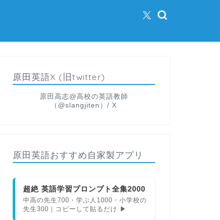
原田英語X (旧twitter)
原田高志@高校の英語教師
（@slangjiten）/ X
原田英語おすすめ自家製アプリ
超絶 英語学習プロンプト全集2000
中高の先生700・学ぶ人1000・小学校の
先生300｜コピーして貼るだけ ▶