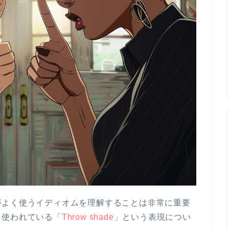
がよく使うイディオムを理解することは非常に重要
く使われている「
Throw shade
」という表現につい