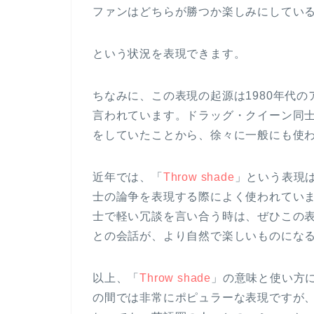
ファンはどちらが勝つか楽しみにしてい
ー
という状況を表現できます。
ちなみに、この表現の起源は1980年代
言われています。ドラッグ・クイーン同
をしていたことから、徐々に一般にも使
近年では、「
Throw shade
」という表現
士の論争を表現する際によく使われていま
士で軽い冗談を言い合う時は、ぜひこの
との会話が、より自然で楽しいものにな
以上、「
Throw shade
」の意味と使い方
の間では非常にポピュラーな表現ですが