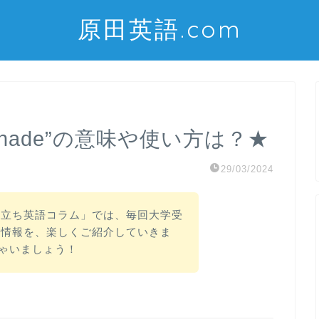
原田英語.com
 shade”の意味や使い方は？★
29/03/2024
役立ち英語コラム」では、毎回大学受
つ情報を、楽しくご紹介していきま
ちゃいましょう！