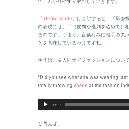
て、わかりやすく解説していきます。
「
Throw shade
」は直訳すると、「影を
の表現には、「（皮肉や批判を込めて）
るのです。つまり、言葉巧みに相手の欠
とを意味しているわけですね。
例えば、友人同士でファッションについ
“Did you see what she was wearing last
totally throwing
shade
at the fashion indu
音
00:00
声
プ
と言えば、
レ