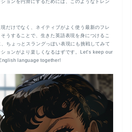
ーションを円滑にするためには、このようなトレン
い。
表現だけでなく、ネイティブがよく使う最新のフレ
。そうすることで、生きた英語表現を身につけるこ
に、ちょっとスラングっぽい表現にも挑戦してみて
がより楽しくなるはずです。Let’s keep our
 English language together!