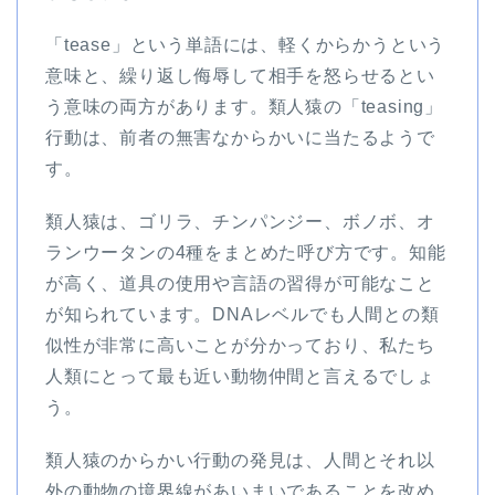
「tease」という単語には、軽くからかうという
意味と、繰り返し侮辱して相手を怒らせるとい
う意味の両方があります。類人猿の「teasing」
行動は、前者の無害なからかいに当たるようで
す。
類人猿は、ゴリラ、チンパンジー、ボノボ、オ
ランウータンの4種をまとめた呼び方です。知能
が高く、道具の使用や言語の習得が可能なこと
が知られています。DNAレベルでも人間との類
似性が非常に高いことが分かっており、私たち
人類にとって最も近い動物仲間と言えるでしょ
う。
類人猿のからかい行動の発見は、人間とそれ以
外の動物の境界線があいまいであることを改め