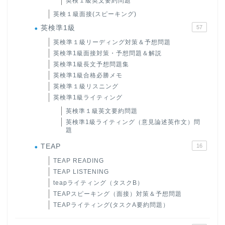
英検１級英文要約問題
英検１級面接(スピーキング)
英検準1級
57
英検準１級リーディング対策＆予想問題
英検準1級面接対策・予想問題＆解説
英検準1級長文予想問題集
英検準1級合格必勝メモ
英検準１級リスニング
英検準1級ライティング
英検準１級英文要約問題
英検準1級ライティング（意見論述英作文）問
題
TEAP
16
TEAP READING
TEAP LISTENING
teapライティング（タスクB）
TEAPスピーキング（面接）対策＆予想問題
TEAPライティング(タスクA要約問題）