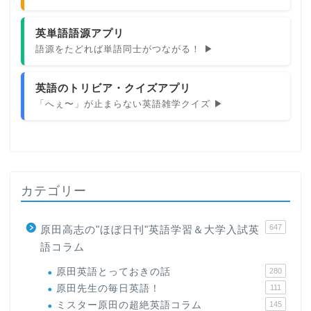
英単語語源アプリ
語源をたどれば単語同士がつながる！ ▶
英語のトリビア・クイズアプリ
「へぇ〜」が止まらない英語雑学クイズ ▶
カテゴリー
647
原田高志の"ほぼ日刊"英語学習＆大学入試英
語コラム
原田英語とっておきの話
280
原田先生の毎日英語！
111
ミスター原田の超絶英語コラム
145