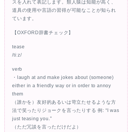
スを入れて表記します。類人猿は知能が高く、
道具の使用や言語の習得が可能なことが知られ
ています。
【OXFORD辞書チェック】
tease
/tiːz/
verb
・laugh at and make jokes about (someone)
either in a friendly way or in order to annoy
them
（誰かを）友好的あるいは苛立たせるような方
法で笑ったりジョークを言ったりする 例: “I was
just teasing you.”
（ただ冗談を言っただけだよ）