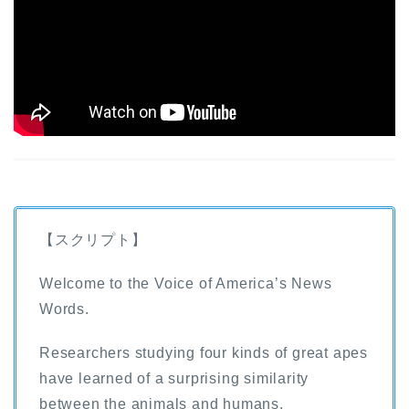
【スクリプト】
Welcome to the Voice of America’s News
Words.
Researchers studying four kinds of great apes
have learned of a surprising similarity
between the animals and humans.