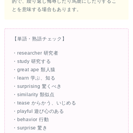
的で、繰り返し侮辱したり馬鹿にしたりするこ
とを意味する場合もあります。
【単語・熟語チェック】
・researcher 研究者
・study 研究する
・great ape 類人猿
・learn 学ぶ、知る
・surprising 驚くべき
・similarity 類似点
・tease からかう、いじめる
・playful 遊び心のある
・behavior 行動
・surprise 驚き