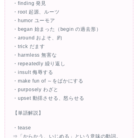
・finding 発見
・root 起源、ルーツ
・humor ユーモア
・began 始まった（begin の過去形）
・around およそ、約
・trick だます
・harmless 無害な
・repeatedly 繰り返し
・insult 侮辱する
・make fun of ～をばかにする
・purposely わざと
・upset 動揺させる、怒らせる
【単語解説】
・tease
⇒「からかう、いじめる」という意味の動詞。