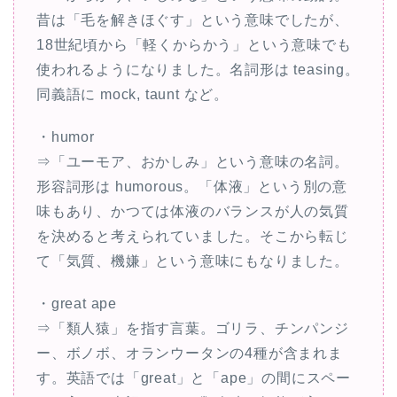
昔は「毛を解きほぐす」という意味でしたが、
18世紀頃から「軽くからかう」という意味でも
使われるようになりました。名詞形は teasing。
同義語に mock, taunt など。
・humor
⇒「ユーモア、おかしみ」という意味の名詞。
形容詞形は humorous。「体液」という別の意
味もあり、かつては体液のバランスが人の気質
を決めると考えられていました。そこから転じ
て「気質、機嫌」という意味にもなりました。
・great ape
⇒「類人猿」を指す言葉。ゴリラ、チンパンジ
ー、ボノボ、オランウータンの4種が含まれま
す。英語では「great」と「ape」の間にスペー