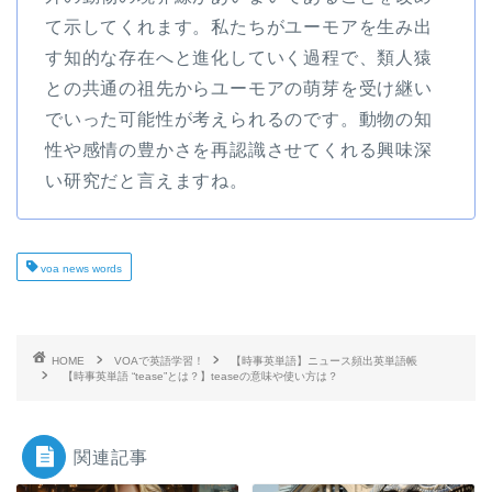
て示してくれます。私たちがユーモアを生み出
す知的な存在へと進化していく過程で、類人猿
との共通の祖先からユーモアの萌芽を受け継い
でいった可能性が考えられるのです。動物の知
性や感情の豊かさを再認識させてくれる興味深
い研究だと言えますね。
voa news words
HOME
VOAで英語学習！
【時事英単語】ニュース頻出英単語帳
【時事英単語 “tease”とは？】teaseの意味や使い方は？
関連記事