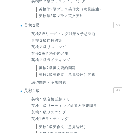
英検準２級プラスライティング
英検準2級プラス英作文（意見論述）
英検準2級プラス英文要約
英検2級
58
英検2級リーディング対策＆予想問題
英検２級面接対策
英検２級リスニング
英検2級合格必勝メモ
英検２級ライティング
英検2級英文要約問題
英検2級英作文（意見論述）問題
練習問題・予想問題
英検1級
40
英検１級合格必勝メモ
英検１級リーディング対策＆予想問題
英検１級リスニング
英検1級ライティング
英検1級英作文（意見論述）