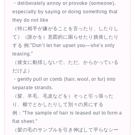
・deliberately annoy or provoke (someone),
especially by saying or doing something that
they do not like
（特に相手が嫌がることを言ったり、したりし
て）（誰かを）意図的に困らせたり挑発したり
する 例:”Don’t let her upset you―she’s only
teasing.”
（彼女に動揺しないで。ただ、からかっている
だけよ）
・gently pull or comb (hair, wool, or fur) into
separate strands.
（髪、羊毛、毛皮などを）そっと引っ張った
り、櫛でとかしたりして別々の房にする
例：”The sample of hair is teased out to form a
flat sheet.”
（髪の毛のサンプルを引き伸ばして平らなシー