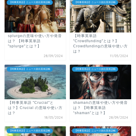
【時事英単語】ニュース頻出英単語帳
【時事英単語】ニュース頻出英単語帳
splurgeの意味や使い方や発音
【時事英単語
は？
【時事英単語
"Crowdfunding"とは？】
"splurge"とは？】
Crowdfundingの意味や使い方
は？
28/09/2024
11/05/2024
【時事英単語】ニュース頻出英単語帳
【時事英単語】ニュース頻出英単語帳
【時事英単語 "Crucial"と
shamanの意味や使い方や発音
は？】Crucial の意味や使い方
は？ 【時事英単語
は？
“shaman”とは？】
18/05/2024
28/09/2024
【時事英単語】ニュース頻出英単語帳
【時事英単語】ニュース頻出英単語帳