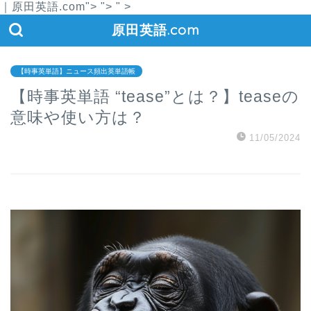
｜原田英語.com">
">
" >
原田英語.com
【時事英単語】ニュース頻出英単語帳
【時事英単語 “tease”とは？】teaseの
意味や使い方は？
11/05/2024