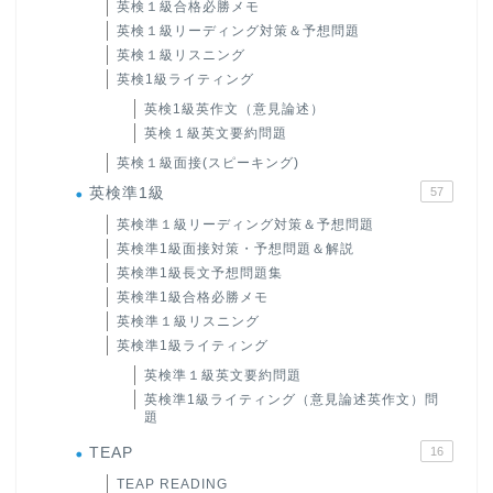
英検１級合格必勝メモ
英検１級リーディング対策＆予想問題
英検１級リスニング
英検1級ライティング
英検1級英作文（意見論述）
英検１級英文要約問題
英検１級面接(スピーキング)
英検準1級
57
英検準１級リーディング対策＆予想問題
英検準1級面接対策・予想問題＆解説
英検準1級長文予想問題集
英検準1級合格必勝メモ
英検準１級リスニング
英検準1級ライティング
英検準１級英文要約問題
英検準1級ライティング（意見論述英作文）問
題
TEAP
16
TEAP READING