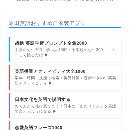
原田英語おすすめ自家製アプリ
超絶 英語学習プロンプト全集2000
中高の先生700・学ぶ人1000・小学校の先生300｜コピ
ーして貼るだけ ▶
英語授業アクティビティ大全1000
学年・時間・技能で検索！英日対訳＋音声つきの中高英
語アクティビティ ▶
日本文化を英語で説明する
おでんから侘び寂びまで！日本の「あたりまえ」を英語
で言えるようになる ▶
恋愛英語フレーズ1040