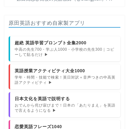
原田英語おすすめ自家製アプリ
超絶 英語学習プロンプト全集2000
中高の先生700・学ぶ人1000・小学校の先生300｜コピ
ーして貼るだけ ▶
英語授業アクティビティ大全1000
学年・時間・技能で検索！英日対訳＋音声つきの中高英
語アクティビティ ▶
日本文化を英語で説明する
おでんから侘び寂びまで！日本の「あたりまえ」を英語
で言えるようになる ▶
恋愛英語フレーズ1040