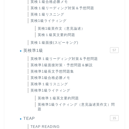
英検１級合格必勝メモ
英検１級リーディング対策＆予想問題
英検１級リスニング
英検1級ライティング
英検1級英作文（意見論述）
英検１級英文要約問題
英検１級面接(スピーキング)
英検準1級
57
英検準１級リーディング対策＆予想問題
英検準1級面接対策・予想問題＆解説
英検準1級長文予想問題集
英検準1級合格必勝メモ
英検準１級リスニング
英検準1級ライティング
英検準１級英文要約問題
英検準1級ライティング（意見論述英作文）問
題
TEAP
15
TEAP READING