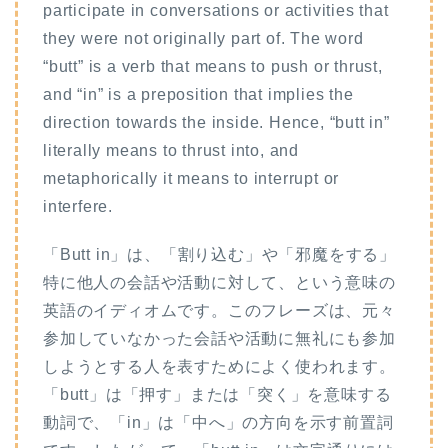
participate in conversations or activities that
they were not originally part of. The word
“butt” is a verb that means to push or thrust,
and “in” is a preposition that implies the
direction towards the inside. Hence, “butt in”
literally means to thrust into, and
metaphorically it means to interrupt or
interfere.
「Butt in」は、「割り込む」や「邪魔をする」
特に他人の会話や活動に対して、という意味の
英語のイディオムです。このフレーズは、元々
参加していなかった会話や活動に無礼にも参加
しようとする人を表すためによく使われます。
「butt」は「押す」または「突く」を意味する
動詞で、「in」は「中へ」の方向を示す前置詞