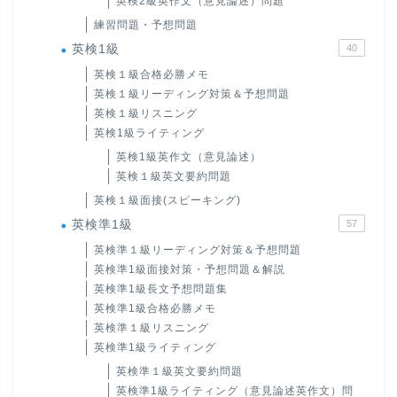
英検2級英作文（意見論述）問題
練習問題・予想問題
英検1級
40
英検１級合格必勝メモ
英検１級リーディング対策＆予想問題
英検１級リスニング
英検1級ライティング
英検1級英作文（意見論述）
英検１級英文要約問題
英検１級面接(スピーキング)
英検準1級
57
英検準１級リーディング対策＆予想問題
英検準1級面接対策・予想問題＆解説
英検準1級長文予想問題集
英検準1級合格必勝メモ
英検準１級リスニング
英検準1級ライティング
英検準１級英文要約問題
英検準1級ライティング（意見論述英作文）問