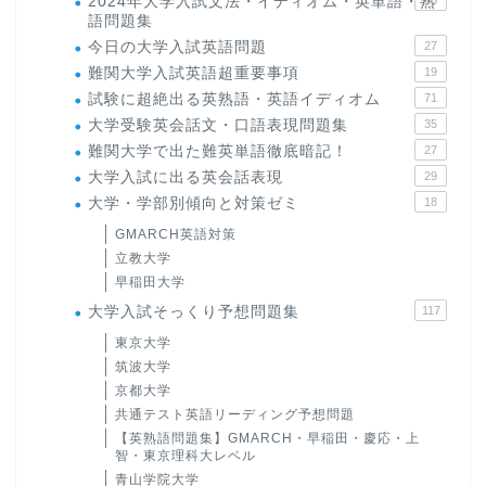
2024年大学入試文法・イディオム・英単語・熟
15
語問題集
今日の大学入試英語問題
27
難関大学入試英語超重要事項
19
試験に超絶出る英熟語・英語イディオム
71
大学受験英会話文・口語表現問題集
35
難関大学で出た難英単語徹底暗記！
27
大学入試に出る英会話表現
29
大学・学部別傾向と対策ゼミ
18
GMARCH英語対策
立教大学
早稲田大学
大学入試そっくり予想問題集
117
東京大学
筑波大学
京都大学
共通テスト英語リーディング予想問題
【英熟語問題集】GMARCH・早稲田・慶応・上
智・東京理科大レベル
青山学院大学