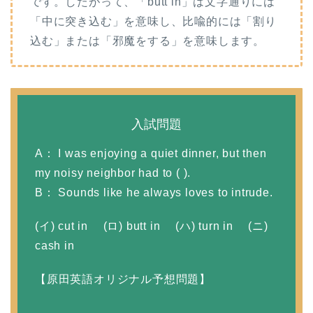
です。したがって、「butt in」は文字通りには
「中に突き込む」を意味し、比喩的には「割り
込む」または「邪魔をする」を意味します。
入試問題
A： I was enjoying a quiet dinner, but then
my noisy neighbor had to ( ).
B： Sounds like he always loves to intrude.
(イ) cut in (ロ) butt in (ハ) turn in (ニ)
cash in
【原田英語オリジナル予想問題】