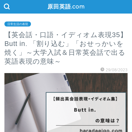
原田英語.com
日常生活の表現
【英会話・口語・イディオム表現35】
Butt in. 「割り込む」「おせっかいを
焼く」～大学入試＆日常英会話で出る
英語表現の意味～
29/08/2023