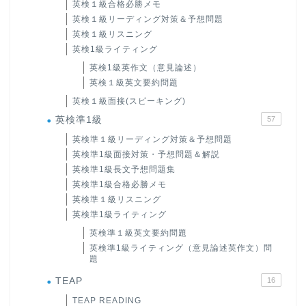
英検１級合格必勝メモ
英検１級リーディング対策＆予想問題
英検１級リスニング
英検1級ライティング
英検1級英作文（意見論述）
英検１級英文要約問題
英検１級面接(スピーキング)
英検準1級
57
英検準１級リーディング対策＆予想問題
英検準1級面接対策・予想問題＆解説
英検準1級長文予想問題集
英検準1級合格必勝メモ
英検準１級リスニング
英検準1級ライティング
英検準１級英文要約問題
英検準1級ライティング（意見論述英作文）問
題
TEAP
16
TEAP READING