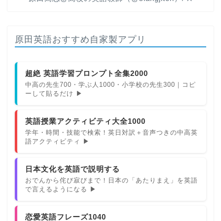
原田英語おすすめ自家製アプリ
超絶 英語学習プロンプト全集2000
中高の先生700・学ぶ人1000・小学校の先生300｜コピ
ーして貼るだけ ▶
英語授業アクティビティ大全1000
学年・時間・技能で検索！英日対訳＋音声つきの中高英
語アクティビティ ▶
日本文化を英語で説明する
おでんから侘び寂びまで！日本の「あたりまえ」を英語
で言えるようになる ▶
恋愛英語フレーズ1040