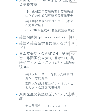
原田先生の"生成AIを使った超絶
95
英語授業案
【生成AI活用英語教育】英語教師
のための生成AI英語授業実践事例
英語学習生成AIプロンプト【都立
AI完全対応】
ChatGPT(生成AI)超絶英語授業案
英語句動詞(phrasal verbs)一覧
3
英語＆英会話学習に使えるプロン
6
プト
日常英会話・GMARCH・早慶上
22
智・難関国公立大で“差がつく”英
語イディオム・ことわざ・口語表
現365
英語フレーズ365を使った練習問
題＆予想問題集
難関大学超絶頻出イディオム・こ
とわざ・会話文表現特集
原田先生の英語授業アイデア玉手
24
箱
新人英語先生いらっしゃい！