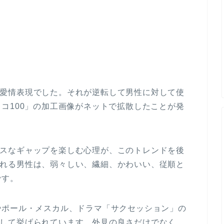
て使う愛情表現でした。それが逆転して男性に対して使
コ100」の加工画像がネットで拡散したことが発
スなギャップを楽しむ心理が、このトレンドを後
と呼ばれる男性は、弱々しい、繊細、かわいい、従順と
です。
やポール・メスカル、ドラマ「サクセッション」の
表例として挙げられています。外見の良さだけでなく、