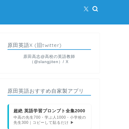
原田英語X (旧twitter)
原田高志@高校の英語教師
（@slangjiten）/ X
原田英語おすすめ自家製アプリ
超絶 英語学習プロンプト全集2000
中高の先生700・学ぶ人1000・小学校の
先生300｜コピーして貼るだけ ▶