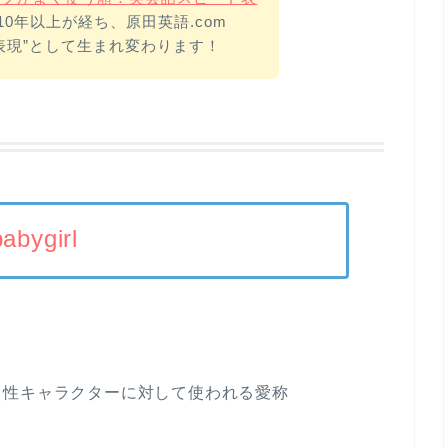
0年以上が経ち、原田英語.com
表現”として生まれ変わります！
babygirl
男性キャラクターに対して使われる愛称