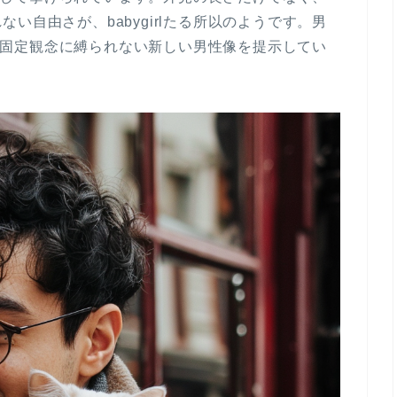
い自由さが、babygirlたる所以のようです。男
ダーの固定観念に縛られない新しい男性像を提示してい