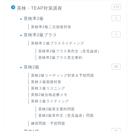
173
英検・TEAP対策講座
英検準2級
2
英検準2級二次面接対策
英検準2級プラス
7
英検準２級プラスライティング
英検準2級プラス英作文（意見論述）
英検準2級プラス英文要約
英検2級
58
英検2級リーディング対策＆予想問題
英検２級面接対策
英検２級リスニング
英検2級合格必勝メモ
英検２級ライティング
英検2級英文要約問題
英検2級英作文（意見論述）問題
練習問題・予想問題
40