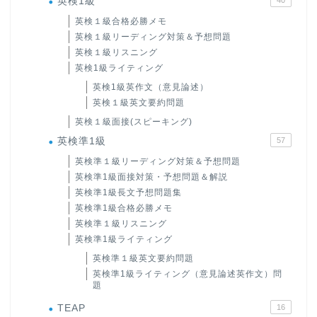
英検1級
英検１級合格必勝メモ
英検１級リーディング対策＆予想問題
英検１級リスニング
英検1級ライティング
英検1級英作文（意見論述）
英検１級英文要約問題
英検１級面接(スピーキング)
英検準1級
57
英検準１級リーディング対策＆予想問題
英検準1級面接対策・予想問題＆解説
英検準1級長文予想問題集
英検準1級合格必勝メモ
英検準１級リスニング
英検準1級ライティング
英検準１級英文要約問題
英検準1級ライティング（意見論述英作文）問
題
TEAP
16