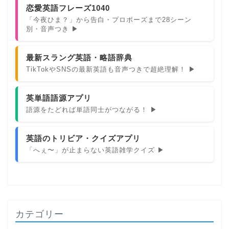
恋愛英語フレーズ1040
「今夜ひま？」から告白・プロポーズまで28シーン
別・音声つき ▶
最新スラング英語・略語辞典
TikTokやSNSの最新英語も音声つきで超絶理解！ ▶
英単語語源アプリ
語源をたどれば単語同士がつながる！ ▶
英語のトリビア・クイズアプリ
「へぇ〜」が止まらない英語雑学クイズ ▶
カテゴリー