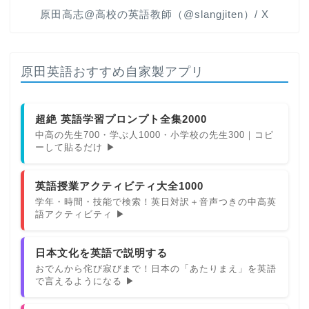
原田高志@高校の英語教師（@slangjiten）/ X
原田英語おすすめ自家製アプリ
超絶 英語学習プロンプト全集2000
中高の先生700・学ぶ人1000・小学校の先生300｜コピ
ーして貼るだけ ▶
英語授業アクティビティ大全1000
学年・時間・技能で検索！英日対訳＋音声つきの中高英
語アクティビティ ▶
日本文化を英語で説明する
おでんから侘び寂びまで！日本の「あたりまえ」を英語
で言えるようになる ▶