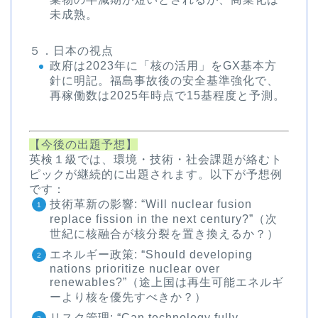
未成熟。
５．日本の視点
政府は2023年に「核の活用」をGX基本方
針に明記。福島事故後の安全基準強化で、
再稼働数は2025年時点で15基程度と予測。
【今後の出題予想】
英検１級では、環境・技術・社会課題が絡むト
ピックが継続的に出題されます。以下が予想例
です：
技術革新の影響
: “Will nuclear fusion
replace fission in the next century?”（次
世紀に核融合が核分裂を置き換えるか？）
エネルギー政策
: “Should developing
nations prioritize nuclear over
renewables?”（途上国は再生可能エネルギ
ーより核を優先すべきか？）
リスク管理
: “Can technology fully