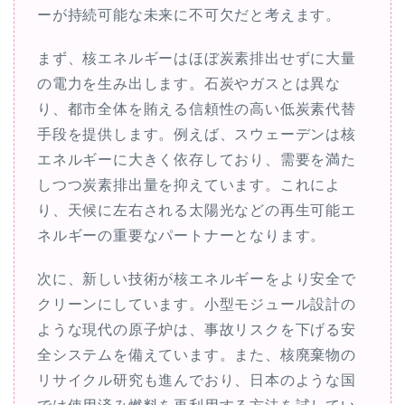
ーが持続可能な未来に不可欠だと考えます。
まず、核エネルギーはほぼ炭素排出せずに大量
の電力を生み出します。石炭やガスとは異な
り、都市全体を賄える信頼性の高い低炭素代替
手段を提供します。例えば、スウェーデンは核
エネルギーに大きく依存しており、需要を満た
しつつ炭素排出量を抑えています。これによ
り、天候に左右される太陽光などの再生可能エ
ネルギーの重要なパートナーとなります。
次に、新しい技術が核エネルギーをより安全で
クリーンにしています。小型モジュール設計の
ような現代の原子炉は、事故リスクを下げる安
全システムを備えています。また、核廃棄物の
リサイクル研究も進んでおり、日本のような国