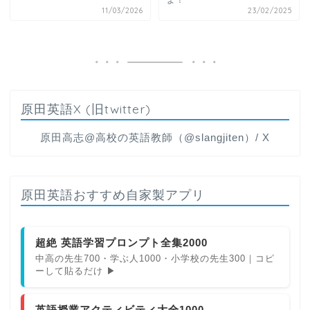
11/03/2026
23/02/2025
原田英語X (旧twitter)
原田高志@高校の英語教師（@slangjiten）/ X
原田英語おすすめ自家製アプリ
超絶 英語学習プロンプト全集2000
中高の先生700・学ぶ人1000・小学校の先生300｜コピ
ーして貼るだけ ▶
英語授業アクティビティ大全1000