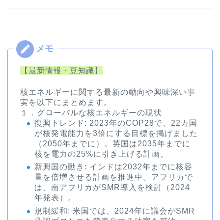
【最新情報・豆知識】
核エネルギーに関する最新の動向や興味深い事
実を以下にまとめます。
１．グローバルな核エネルギーの現状
復興トレンド
: 2023年のCOP28で、22カ国
が核発電能力を3倍にする目標を掲げました
（2050年までに）。英国は2035年までに
核を電力の25%に引き上げる計画。
新興国の動き
: インドは2032年までに核容
量を倍増させる計画を推進中。アフリカで
は、南アフリカがSMR導入を検討（2024
年発表）。
規制緩和
: 米国では、2024年に議会がSMR