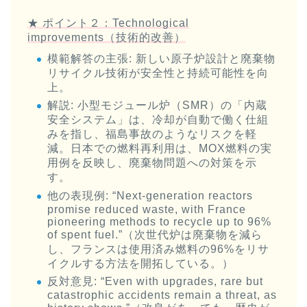
★ ポイント２：Technological
improvements（技術的改善）
模範解答の主張
: 新しい原子炉設計と廃棄物
リサイクル技術が安全性と持続可能性を向
上。
解説
: 小型モジュール炉（SMR）の「内蔵
安全システム」は、冷却が自動で働く仕組
みを指し、福島事故のようなリスクを軽
減。日本での燃料再利用は、MOX燃料の実
用例を反映し、廃棄物問題への対策を示
す。
他の表現例
: “Next-generation reactors
promise reduced waste, with France
pioneering methods to recycle up to 96%
of spent fuel.”（次世代炉は廃棄物を減ら
し、フランスは使用済み燃料の96%をリサ
イクルする方法を開拓している。）
反対意見
: “Even with upgrades, rare but
catastrophic accidents remain a threat, as