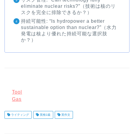
eliminate nuclear risks?”（技術は核のリ
スクを完全に排除できるか？）
持続可能性: “Is hydropower a better
sustainable option than nuclear?”（水力
発電は核より優れた持続可能な選択肢
か？）
Tool
Gas
ライティング
英検1級
英作文