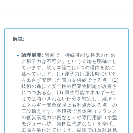
解説:
論理展開:
冒頭で「持続可能な将来のため
に原子力は不可欠」という立場を明確にし
ています。続く本論では3つの理由を順に
述べています。(1) 原子力は運用時にCO2
を出さず安定した電力を供給できる点、(2)
技術の進歩で安全性や廃棄物問題が改善さ
れつつある点、(3) 再生可能エネルギーだ
けでは賄いきれない部分を補完し、経済・
エネルギー安全保障上も利点がある点、の
三段構えです。各段落で具体例（フランス
の低炭素電力の例など）や専門用語（小型
モジュール炉、第四世代炉など）を挙げ、
主張を裏付けています。結論では反対意見