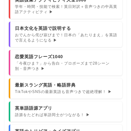
学年・時間・技能で検索！英日対訳＋音声つきの中高英
語アクティビティ ▶
日本文化を英語で説明する
おでんから侘び寂びまで！日本の「あたりまえ」を英語
で言えるようになる ▶
恋愛英語フレーズ1040
「今夜ひま？」から告白・プロポーズまで28シーン
別・音声つき ▶
最新スラング英語・略語辞典
TikTokやSNSの最新英語も音声つきで超絶理解！ ▶
英単語語源アプリ
語源をたどれば単語同士がつながる！ ▶