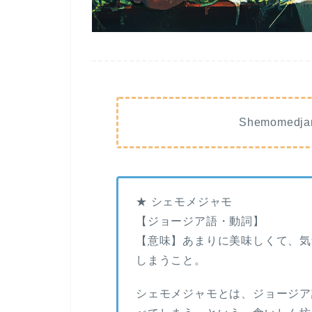
Shemome
★ シェモメジャモ
【ジョージア語・動詞】
【意味】あまりに美味しくて、気
しまうこと。
シェモメジャモとは、ジョージア