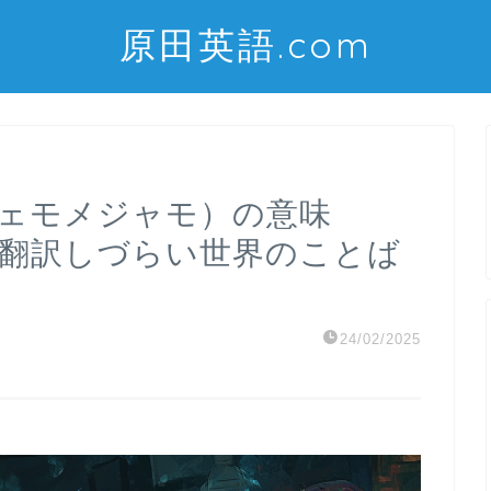
原田英語.com
o（シェモメジャモ）の意味
～翻訳しづらい世界のことば
24/02/2025