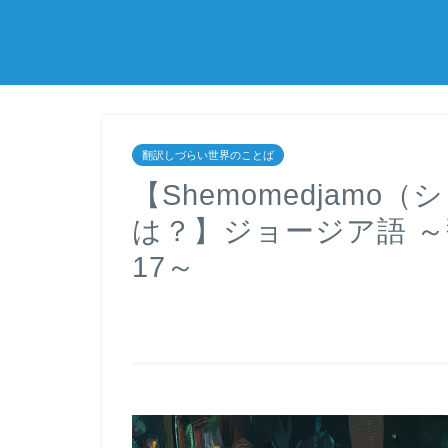
翻訳しづらい世界のことば
【Shemomedjam
は？】ジョージア語 
17～