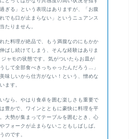
にとってはかなり共感度の高い状況を指す
過ぎる」という表現はありますが、「お腹
れでも口が止まらない」というニュアンス
当たりません。
れた料理が絶品で、もう満腹なのにもかか
伸ばし続けてしまう、そんな経験はありま
メジャモの状態です。気がついたらお皿が
うして全部食べきっちゃったんだろう…」
美味しいから仕方がない！という、憎めな
います。
いなら、やはり食卓を囲む楽しさも重要で
は豊かで、ワインとともに豪快に料理を平
。大勢が集まってテーブルを囲むとき、心
やフォークが止まらないこともしばしば。
うのです。