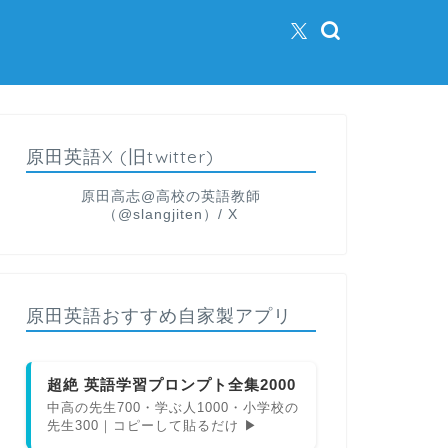
原田英語X (旧twitter)
原田高志@高校の英語教師
（@slangjiten）/ X
原田英語おすすめ自家製アプリ
超絶 英語学習プロンプト全集2000
中高の先生700・学ぶ人1000・小学校の
先生300｜コピーして貼るだけ ▶