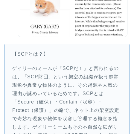
【SCPとは？】
ゲイリーのミームが「SCPだ！」と言われるの
は、「SCP財団」という架空の組織が扱う超常
現象や異常な物体のように、その起源や人気の
理由が謎めいているためです。SCPとは
「Secure（確保）・Contain（収容）・
Protect（保護）」の略で、ネット上の架空設定
で奇妙な現象や物体を収容し管理する概念を指
します。ゲイリーミームもその不自然な広がり