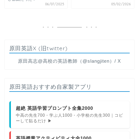
06/07/2025
05/02/2026
原田英語X (旧twitter)
原田高志@高校の英語教師（@slangjiten）/ X
原田英語おすすめ自家製アプリ
超絶 英語学習プロンプト全集2000
中高の先生700・学ぶ人1000・小学校の先生300｜コピ
ーして貼るだけ ▶
英語授業アクティビティ大全1000