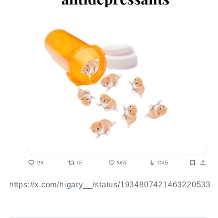
https://x.com/higary__/status/1934807421463220533