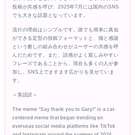
投稿が共感を呼び、2025年7月には国内のSNS
でも大きな話題となっています。
流行の理由はシンプルです。誰でも簡単に真似
ができる定型の投稿フォーマットと、猫と感謝
という癒しの組み合わせがユーザーの共感を呼
んだためです。また、語感がよく親しみやすい
フレーズであることから、現在も多くの人が参
加し、SNS上でますます広がりを見せていま
す。
＜英語訳＞
The meme “Say thank you to Gary!” is a cat-
centered meme that began trending on
overseas social media platforms like TikTok
and Instagram around the summer of 2024.