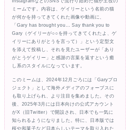
InstagramなどのSNSで流行り始めた猫が主役の
ミームです。内容は、ゲイリーという名前の猫
が何かを持ってきてくれた画像や動画に、
「Gary has brought you… Say thank you to
Gary（ゲイリーが○○を持ってきてくれたよ、ゲ
イリーにありがとうを言って）」という定型文
を添えて投稿し、それを見たユーザーが「あり
がとうゲイリー」と感謝の言葉を返すという癒
し系のスタイルになっています。
このミームは、2024年12月ごろには「Garyプロ
ジェクト」として海外メディアのフォーブスに
も取り上げられ、より注目を集めました。その
後、2025年3月には日本向けの公式アカウント
がX（旧Twitter）で開設され、日本でも一気に
知られるようになりました。特に、日本版では
桜や和菓子など日本らしいテーマを取り入れた