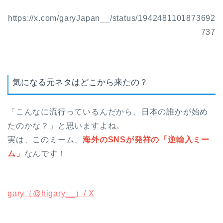
https://x.com/garyJapan__/status/1942481101873692
737
気になる元ネタはどこから来たの？
「こんなに流行っているんだから、日本の誰かが始め
たのかな？」と思いますよね。
実は、このミーム、
海外のSNSが発祥の「逆輸入ミー
ム」
なんです！
gary（@higary__）/ X