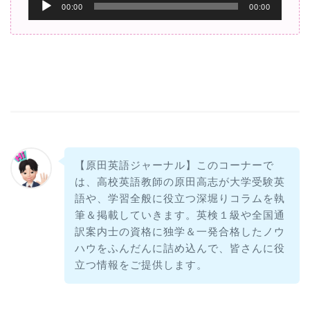
音
00:00
00:00
声
プ
レ
ー
ヤ
ー
【原田英語ジャーナル】このコーナーで
は、高校英語教師の原田高志が大学受験英
語や、学習全般に役立つ深堀りコラムを執
筆＆掲載していきます。英検１級や全国通
訳案内士の資格に独学＆一発合格したノウ
ハウをふんだんに詰め込んで、皆さんに役
立つ情報をご提供します。