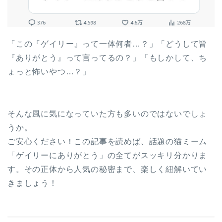
「この『ゲイリー』って一体何者…？」「どうして皆
『ありがとう』って言ってるの？」「もしかして、ち
ょっと怖いやつ…？」
そんな風に気になっていた方も多いのではないでしょ
うか。
ご安心ください！この記事を読めば、話題の猫ミーム
「ゲイリーにありがとう」の全てがスッキリ分かりま
す。その正体から人気の秘密まで、楽しく紐解いてい
きましょう！