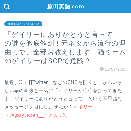
原田英語.com
原田英語とっておきの話
「ゲイリーにありがとうと言って」
の謎を徹底解剖！元ネタから流行の理
由まで、全部お教えします！猫ミーム
のゲイリーはSCPで危険？
12/07/2025
最近、X（旧Twitter）などのSNSを開くと、かわいら
しい猫の画像と一緒に「ゲイリーが〇〇を持ってきた
よ。ゲイリーにありがとうと言って」という不思議な
メッセージを目にしませんか？
ゲイリー
（@garyJapan__）さん / X