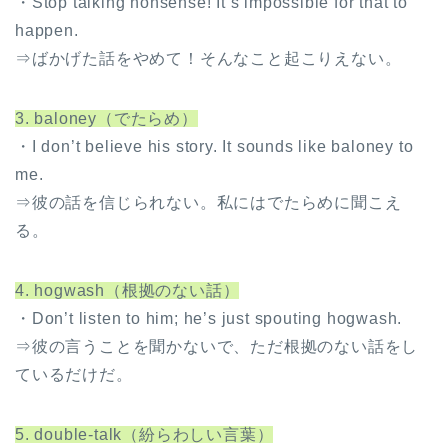
・Stop talking nonsense! It’s impossible for that to
happen.
⇒ばかげた話をやめて！そんなこと起こりえない。
3. baloney（でたらめ）
・I don’t believe his story. It sounds like baloney to
me.
⇒彼の話を信じられない。私にはでたらめに聞こえ
る。
4. hogwash（根拠のない話）
・Don’t listen to him; he’s just spouting hogwash.
⇒彼の言うことを聞かないで、ただ根拠のない話をし
ているだけだ。
5. double-talk（紛らわしい言葉）