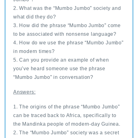
2. What was the “Mumbo Jumbo” society and
what did they do?
3. How did the phrase “Mumbo Jumbo” come
to be associated with nonsense language?
4. How do we use the phrase “Mumbo Jumbo”
in modern times?
5. Can you provide an example of when
you’ve heard someone use the phrase
“Mumbo Jumbo” in conversation?
Answers:
1. The origins of the phrase “Mumbo Jumbo”
can be traced back to Africa, specifically to
the Mandinka people of modern-day Guinea.
2. The “Mumbo Jumbo” society was a secret