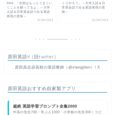
time. 「次回はもっとうまくい
くりやろう」～大学入試＆日
くことを願ってるよ」～大学
常英会話で出る英語表現の意
入試＆日常英会話で出る英語
味～
表現の意味～
01/09/2023
02/09/2023
原田英語X (旧twitter)
原田高志@高校の英語教師（@slangjiten）/ X
原田英語おすすめ自家製アプリ
超絶 英語学習プロンプト全集2000
中高の先生700・学ぶ人1000・小学校の先生300｜コピ