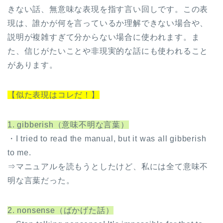
きない話、無意味な表現を指す言い回しです。この表
現は、誰かが何を言っているか理解できない場合や、
説明が複雑すぎて分からない場合に使われます。ま
た、信じがたいことや非現実的な話にも使われること
があります。
【似た表現はコレだ！】
1. gibberish（意味不明な言葉）
・I tried to read the manual, but it was all gibberish
to me.
⇒マニュアルを読もうとしたけど、私には全て意味不
明な言葉だった。
2. nonsense（ばかげた話）