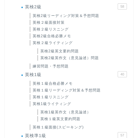
英検2級
58
英検2級リーディング対策＆予想問題
英検２級面接対策
英検２級リスニング
英検2級合格必勝メモ
英検２級ライティング
英検2級英文要約問題
英検2級英作文（意見論述）問題
練習問題・予想問題
英検1級
40
英検１級合格必勝メモ
英検１級リーディング対策＆予想問題
英検１級リスニング
英検1級ライティング
英検1級英作文（意見論述）
英検１級英文要約問題
英検１級面接(スピーキング)
英検準1級
57