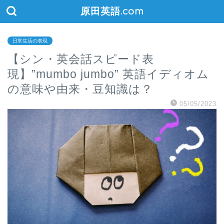
原田英語.com
日常生活の表現
【シン・英会話スピード表
現】”mumbo jumbo” 英語イディオム
の意味や由来・豆知識は？
05/05/2023