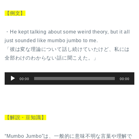
【例文】
・He kept talking about some weird theory, but it all
just sounded like mumbo jumbo to me.
「彼は変な理論について話し続けていたけど、私には
全部わけのわからない話に聞こえた。」
音
00:00
00:00
声
プ
レ
ー
【解説・豆知識】
ヤ
ー
“Mumbo Jumbo”は、一般的に意味不明な言葉や理解で