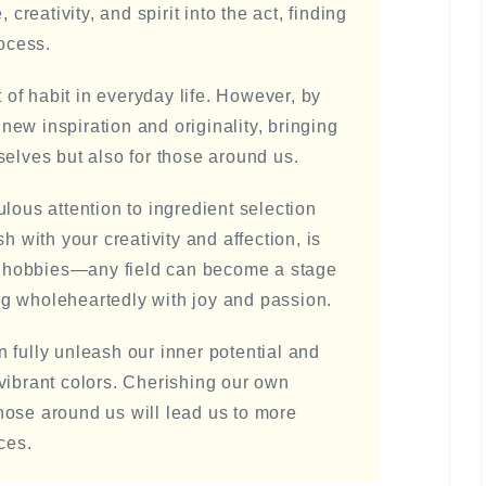
 creativity, and spirit into the act, finding
rocess.
of habit in everyday life. However, by
ew inspiration and originality, bringing
selves but also for those around us.
lous attention to ingredient selection
h with your creativity and affection, is
or hobbies—any field can become a stage
g wholeheartedly with joy and passion.
 fully unleash our inner potential and
vibrant colors. Cherishing our own
hose around us will lead us to more
ces.