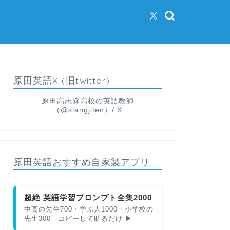
原田英語X (旧twitter)
原田高志@高校の英語教師
（@slangjiten）/ X
原田英語おすすめ自家製アプリ
超絶 英語学習プロンプト全集2000
中高の先生700・学ぶ人1000・小学校の
先生300｜コピーして貼るだけ ▶