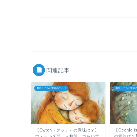
関連記事
翻訳しづらい世界のことば
翻訳しづらい世界
【Cwtch（クッチ）の意味は？】
【Occhi
ウェールズ語 ～翻訳しづらい世
の意味は？