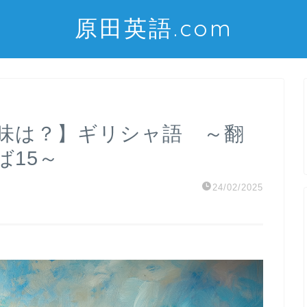
原田英語.com
)の意味は？】ギリシャ語 ～翻
15～
24/02/2025