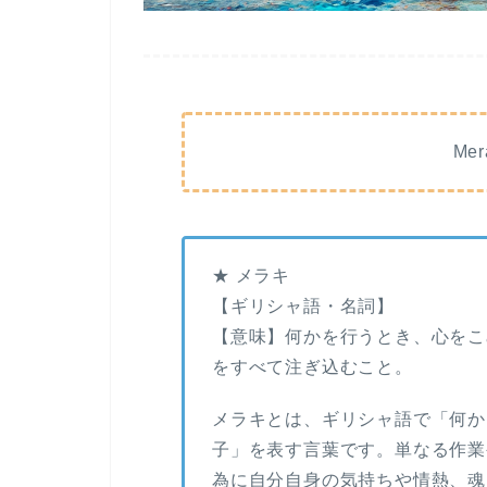
Me
★ メラキ
【ギリシャ語・名詞】
【意味】何かを行うとき、心をこ
をすべて注ぎ込むこと。
メラキとは、ギリシャ語で「何か
子」を表す言葉です。単なる作業
為に自分自身の気持ちや情熱、魂