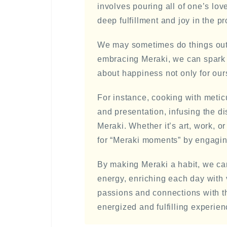
involves pouring all of one’s love,
deep fulfillment and joy in the p
We may sometimes do things out 
embracing Meraki, we can spark n
about happiness not only for our
For instance, cooking with meticu
and presentation, infusing the dis
Meraki. Whether it’s art, work, 
for “Meraki moments” by engagin
By making Meraki a habit, we can
energy, enriching each day with 
passions and connections with t
energized and fulfilling experien