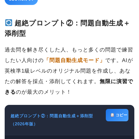
超絶プロンプト②：問題自動生成＋
添削型
過去問を解き尽くした人、もっと多くの問題で練習
したい人向けの
「問題自動生成モード」
です。AIが
英検準1級レベルのオリジナル問題を作成し、あな
たの解答を採点・添削してくれます。
無限に演習で
きる
のが最大のメリット！
コピー
超絶プロンプト②：問題自動生成＋添削型
（2026年版）