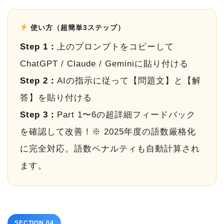
使い方（超簡単3ステップ）
Step 1：
上のプロンプトをコピーして
ChatGPT / Claude / Geminiに貼り付ける
Step 2：
AIの指示に従って【問題文】と【解
答】を貼り付ける
Step 3：
Part 1〜6の超詳細フィードバック
を確認して改善！※ 2025年度の語数厳格化
に完全対応。語数ペナルティも自動計算され
ます。
SECTION 04