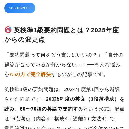
SECTION 01
英検準1級要約問題とは？2025年度
からの変更点
「要約問題って何をどう書けばいいの？」「自分の
解答が合っているか分からない…」──そんな悩み
を
AIの力で完全解決
するのがこの記事です。
英検準1級の要約問題は、2024年度第1回から新設
された問題です。
200語程度の英文（3段落構成）を
読み、60〜70語の英語で要約する
という形式。配点
は16点満点（内容4＋構成4＋語彙4＋文法4）で、
意見論述16点と合わせてライティング全体でCSEス