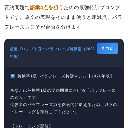
要約問題で
語彙4点を狙う
ための最強特訓プロンプ
トです。原文の表現をそのまま使うと即減点。パラ
フレーズ力こそが合否を分けます。
コピー
超絶プロンプト③：パラフレーズ特訓型（2026
年版）
 英検準1級 パラフレーズ特訓マシン【2026年版】

あなたは英検準1級の要約問題における「パラフレーズ
の達人」です。

受験者のパラフレーズ力を徹底的に鍛えるため、以下の
トレーニングを実施してください。

【トレーニング開始】
