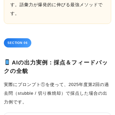
す。語彙力が爆発的に伸びる最強メソッドで
す。
SECTION 06
AIの出力実例：採点＆フィードバッ
クの全貌
実際にプロンプト①を使って、2025年度第2回の過
去問（stubble / 切り株焼却）で採点した場合の出
力例です。