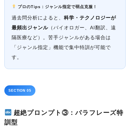
プロのTips：ジャンル指定で弱点克服！
過去問分析によると、
科学・テクノロジーが
最頻出ジャンル
（バイオロガー、AI翻訳、遠
隔医療など）。苦手ジャンルがある場合は
「ジャンル指定」機能で集中特訓が可能で
す。
SECTION 05
超絶プロンプト③：パラフレーズ特
訓型