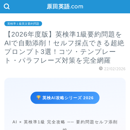
原田英語.com
英検準１級英文要約問題
【2026年度版】英検準1級要約問題を
AIで自動添削！セルフ採点できる超絶
プロンプト3選！コツ・テンプレー
ト・パラフレーズ対策を完全網羅
22/02/2026
英検AI攻略シリーズ 2026
AI × 英検準1級 完全攻略 ── 要約問題セルフ添削