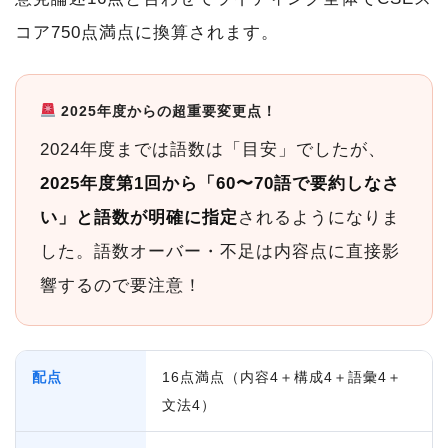
コア750点満点に換算されます。
2025年度からの超重要変更点！
2024年度までは語数は「目安」でしたが、
2025年度第1回から「60〜70語で要約しなさ
い」と語数が明確に指定
されるようになりま
した。語数オーバー・不足は内容点に直接影
響するので要注意！
配点
16点満点（内容4＋構成4＋語彙4＋
文法4）