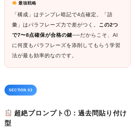
最強戦略
「構成」はテンプレ暗記で4点確定。「語
彙」はパラフレーズ力で差がつく。
この2つ
で7〜8点確保が合格の鍵
──だからこそ、AI
に何度もパラフレーズを添削してもらう学習
法が最も効率的なのです。
SECTION 03
超絶プロンプト①：過去問貼り付け
型