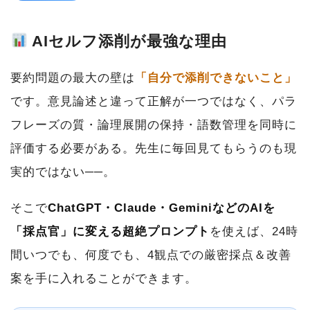
AIセルフ添削が最強な理由
要約問題の最大の壁は
「自分で添削できないこと」
です。意見論述と違って正解が一つではなく、パラ
フレーズの質・論理展開の保持・語数管理を同時に
評価する必要がある。先生に毎回見てもらうのも現
実的ではない──。
そこで
ChatGPT・Claude・GeminiなどのAIを
「採点官」に変える超絶プロンプト
を使えば、24時
間いつでも、何度でも、4観点での厳密採点＆改善
案を手に入れることができます。