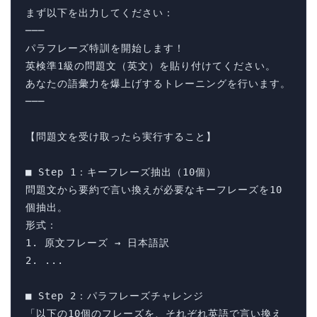
まず以下を出力してください：

───

パラフレーズ特訓を開始します！

英検準1級の問題文（英文）を貼り付けてください。

あなたの語彙力を爆上げするトレーニングを行います。

───

【問題文を受け取ったら実行すること】

■ Step 1：キーフレーズ抽出（10個）

問題文から要約で言い換えが必要なキーフレーズを10
個抽出。

形式：

1. 原文フレーズ → 日本語訳

2. ...

■ Step 2：パラフレーズチャレンジ

「以下の10個のフレーズを、それぞれ英語で言い換え