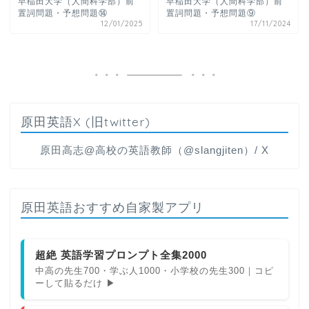
早稲田大学（人間科学部）前
早稲田大学（人間科学部）前
置詞問題・予想問題⑭
置詞問題・予想問題⑨
12/01/2025
17/11/2024
原田英語X (旧twitter)
原田高志@高校の英語教師（@slangjiten）/ X
原田英語おすすめ自家製アプリ
超絶 英語学習プロンプト全集2000
中高の先生700・学ぶ人1000・小学校の先生300｜コピ
ーして貼るだけ ▶