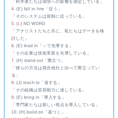
「科学者たちは環境への影響を測定している」
4. (E) fall in line「従う」
「そのシステムは規制に従っている」
5. (
L
) NO WORD
「アナリストたちと共に、私たちはデータを検
討した」
6. (E) lead in「～で先導する」
「その企業は技術革新を先導している」
7. (H) stand out「際立つ」
「彼らの方法は競合他社と比べて際立ってい
る」
8. (J) reach to「達する」
「その組織は収容能力に達している」
9. (E) bring in「導入する」
「専門家たちは新しい視点を導入している」
10. (H) build on「基づく」