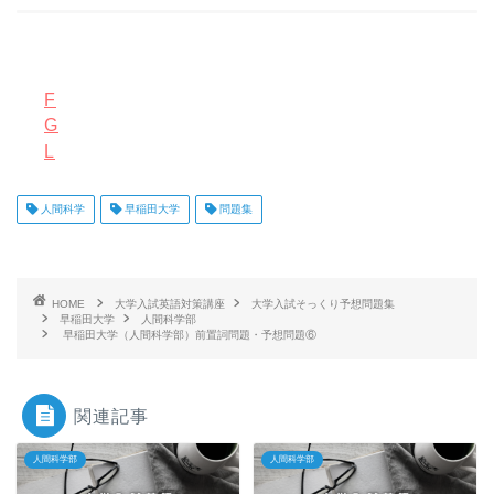
F
G
L
人間科学
早稲田大学
問題集
HOME
大学入試英語対策講座
大学入試そっくり予想問題集
早稲田大学
人間科学部
早稲田大学（人間科学部）前置詞問題・予想問題⑥
関連記事
人間科学部
人間科学部