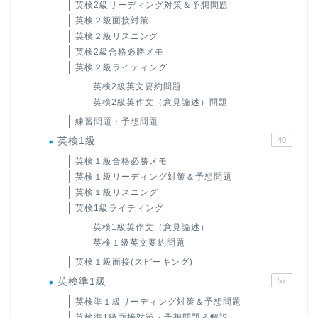
英検2級リーディング対策＆予想問題
英検２級面接対策
英検２級リスニング
英検2級合格必勝メモ
英検２級ライティング
英検2級英文要約問題
英検2級英作文（意見論述）問題
練習問題・予想問題
英検1級
40
英検１級合格必勝メモ
英検１級リーディング対策＆予想問題
英検１級リスニング
英検1級ライティング
英検1級英作文（意見論述）
英検１級英文要約問題
英検１級面接(スピーキング)
英検準1級
57
英検準１級リーディング対策＆予想問題
英検準1級面接対策・予想問題＆解説