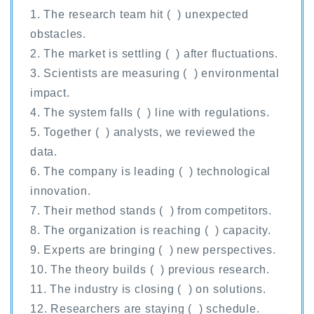
1. The research team hit ( ) unexpected
obstacles.
2. The market is settling ( ) after fluctuations.
3. Scientists are measuring ( ) environmental
impact.
4. The system falls ( ) line with regulations.
5. Together ( ) analysts, we reviewed the
data.
6. The company is leading ( ) technological
innovation.
7. Their method stands ( ) from competitors.
8. The organization is reaching ( ) capacity.
9. Experts are bringing ( ) new perspectives.
10. The theory builds ( ) previous research.
11. The industry is closing ( ) on solutions.
12. Researchers are staying ( ) schedule.