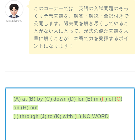
このコーナーでは、英語の入試問題のそっ
くり予想問題を、解答・解説・全訳付きで
原田英語マン
公開します。過去問を解き尽くしてやるこ
とがない人にとって、形式の似た問題を大
量に解くことが、本番で力を発揮するポイ
ントになります！
(A) at (B) by (C) down (D) for (E) in (
F
) of (
G
)
on (H) out
(I) through (J) to (K) with (
L
) NO WORD