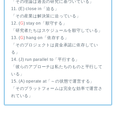
「その理論は過去の研究に基づいている」
11. (E) close in「迫る」
「その産業は解決策に迫っている」
12. (
G
) stay on「順守する」
「研究者たちはスケジュールを順守している」
13. (
G
) hang on「依存する」
「そのプロジェクトは資金承認に依存してい
る」
14. (J) run parallel to「平行する」
「彼らのアプローチは私たちのものと平行して
いる」
15. (A) operate at「～の状態で運営する」
「そのプラットフォームは完全な効率で運営さ
れている」