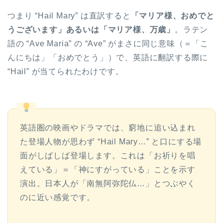
つまり “Hail Mary” は直訳すると
「マリア様、おめでと
うございます」あるいは「マリア様、万歳」
。ラテン
語の “Ave Maria” の “Ave” がまさに同じ意味（＝「こ
んにちは」「おめでとう」）で、英語に翻訳する際に
“Hail” が当てられたわけです。
英語圏の映画やドラマでは、窮地に追い込まれ
た登場人物が思わず “Hail Mary…” と口にする場
面がしばしば登場します。これは「お祈りを唱
えている」＝「神にすがっている」ことを示す
演出。日本人が「南無阿弥陀仏…」とつぶやく
のに近い感覚です。