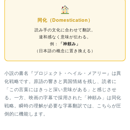
同化（Domestication）
読み手の文化に合わせて翻訳。
違和感なく意味が伝わる。
例：
「神頼み」
（日本語の概念に置き換える）
小説の書名『プロジェクト・ヘイル・メアリー』は異
化戦略です。原語の響きと異国情緒を残し、読者に
「この言葉にはきっと深い意味がある」と感じさせ
る。一方、映画の字幕で採用された「神頼み」は同化
戦略。瞬時の理解が必要な字幕翻訳では、こちらが圧
倒的に機能します。