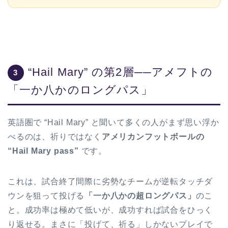
“Hail Mary” の第2層──アメフトの
3
「一か八かのロングパス」
英語圏で “Hail Mary” と聞いて多くの人がまず思い浮か
べるのは、祈りではなく
アメリカンフットボールの
“Hail Mary pass”
です。
これは、試合終了間際に劣勢なチームが逆転タッチダ
ウンを狙って投げる
「一か八かの超ロングパス」
のこ
と。成功率は極めて低いが、成功すれば試合をひっく
り返せる。まさに「投げて、祈る」しかないプレイで