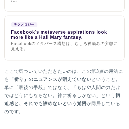
テクノロジー
Facebook’s metaverse aspirations look
more like a Hail Mary fantasy.
Facebookのメタバース構想は、むしろ神頼みの妄想に
見える。
ここで気づいていただきたいのは、この第3層の用法に
も
「祈り」のニュアンスが消えていない
ということ。
単に「最後の手段」ではなく、「もはや人間の力だけ
ではどうにもならない。神に祈るしかない」という
切
迫感と、それでも諦めないという覚悟
が同居している
のです。