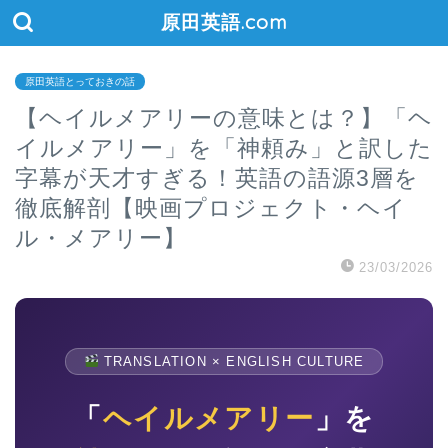
原田英語.com
原田英語とっておきの話
【ヘイルメアリーの意味とは？】「ヘ
イルメアリー」を「神頼み」と訳した
字幕が天才すぎる！英語の語源3層を
徹底解剖【映画プロジェクト・ヘイ
ル・メアリー】
23/03/2026
TRANSLATION × ENGLISH CULTURE
「
ヘイルメアリー
」を