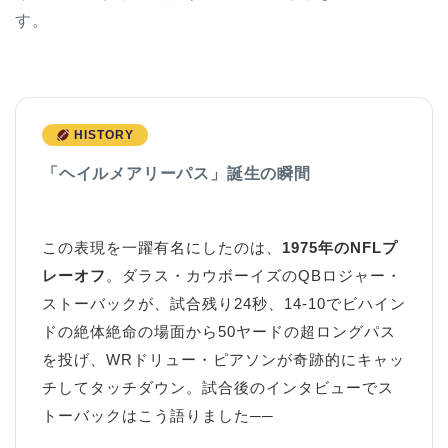
す。
HISTORY
「ヘイルメアリーパス」誕生の瞬間
この表現を一躍有名にしたのは、
1975年のNFLプ
レーオフ
。ダラス・カウボーイズのQBロジャー・
ストーバックが、試合残り24秒、14-10でビハイン
ドの絶体絶命の場面から50ヤードの超ロングパス
を投げ、WRドリュー・ピアソンが奇跡的にキャッ
チしてタッチダウン。試合後のインタビューでス
トーバックはこう語りました──