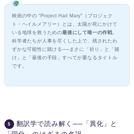
映画の中の “Project Hail Mary”（プロジェク
ト・ヘイルメアリー）とは、太陽が死にかけて
いる地球を救うための
最後にして唯一の作戦
。
科学者たちが人事を尽くした上で、残されたわ
ずかな可能性に賭ける──まさに「祈り」と「賭
け」と「最後の手段」すべてが重なるタイトル
です。
翻訳学で読み解く──「異化」と
5