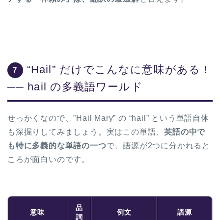
“Hail” だけでこんなに意味がある！
7
── hail の多義語ワールド
せっかくなので、”Hail Mary” の “hail” という単語自体
も深掘りしてみましょう。実はこの単語、
英語の中で
も特に多義的な単語の一つ
で、語源が2つに分かれると
ころが面白いのです。
品
意味
例文
語源
詞