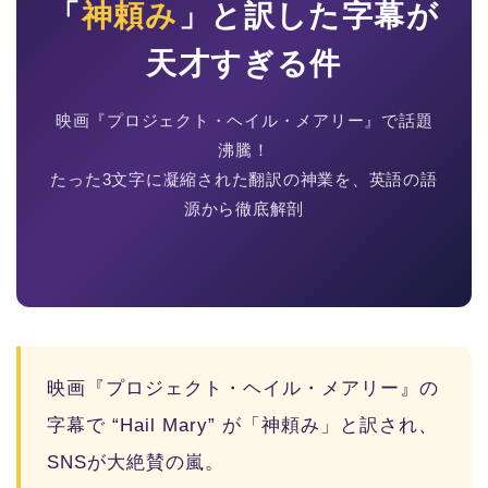
「
神頼み
」と訳した字幕が
天才すぎる件
映画『プロジェクト・ヘイル・メアリー』で話題
沸騰！
たった3文字に凝縮された翻訳の神業を、英語の語
源から徹底解剖
映画『プロジェクト・ヘイル・メアリー』の
字幕で “Hail Mary” が「神頼み」と訳され、
SNSが大絶賛の嵐。