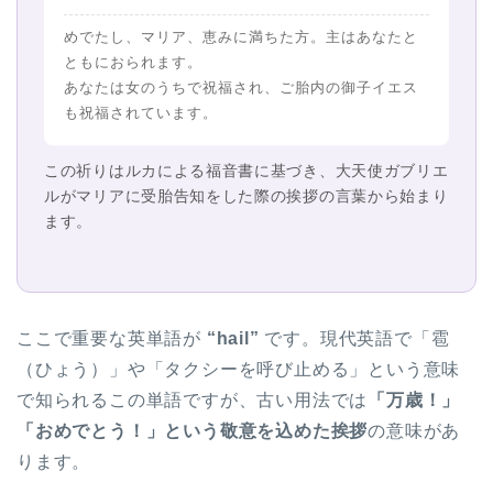
めでたし、マリア、恵みに満ちた方。主はあなたと
ともにおられます。
あなたは女のうちで祝福され、ご胎内の御子イエス
も祝福されています。
この祈りはルカによる福音書に基づき、大天使ガブリエ
ルがマリアに受胎告知をした際の挨拶の言葉から始まり
ます。
ここで重要な英単語が
“hail”
です。現代英語で「雹
（ひょう）」や「タクシーを呼び止める」という意味
で知られるこの単語ですが、古い用法では
「万歳！」
「おめでとう！」という敬意を込めた挨拶
の意味があ
ります。