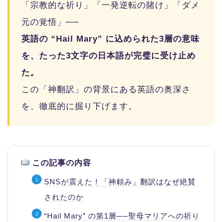
「宗教的な祈り」「一発逆転の賭け」「ダメ
元の覚悟」──
英語の “Hail Mary” に込められた3層の意味
を、たった3文字の日本語が完璧に受け止め
た。
この「神翻訳」の背景にある英語の奥深さ
を、徹底的に掘り下げます。
この記事の内容
SNSが震えた！「神頼み」翻訳はなぜ絶賛
されたのか
“Hail Mary” の第1層──聖母マリアへの祈り