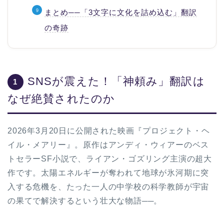
まとめ──「3文字に文化を詰め込む」翻訳
の奇跡
SNSが震えた！「神頼み」翻訳は
1
なぜ絶賛されたのか
2026年3月20日に公開された映画『プロジェクト・ヘ
イル・メアリー』。原作はアンディ・ウィアーのベス
トセラーSF小説で、ライアン・ゴズリング主演の超大
作です。太陽エネルギーが奪われて地球が氷河期に突
入する危機を、たった一人の中学校の科学教師が宇宙
の果てで解決するという壮大な物語──。