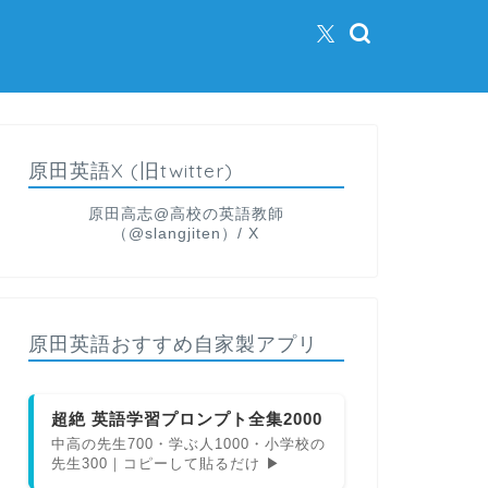
原田英語X (旧twitter)
原田高志@高校の英語教師
（@slangjiten）/ X
原田英語おすすめ自家製アプリ
超絶 英語学習プロンプト全集2000
中高の先生700・学ぶ人1000・小学校の
先生300｜コピーして貼るだけ ▶