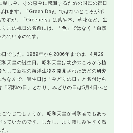
然に親しみ、その恵みに感謝するための国民の祝日
と呼ばれます。「Green Day」ではないところがポ
ですが、「Greenery」は葉や木、草花など、生
まりこの祝日の名前には、「色」ではなく「自然
られているのです。
でした。1989年から2006年までは、4月29
昭和天皇の誕生日。昭和天皇は幼少のころから植
者として新種の海洋生物を発見されたほどの研究
にちなんで、誕生日は「みどりの日」と名付けら
日は「昭和の日」となり、みどりの日は5月4日へと
をご存じでしょうか。昭和天皇が科学者でもあっ
がっていたのです。しかし、より親しみやすく温
した。