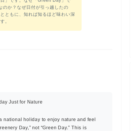
」です。なぜ「Green Day」で
ay」なのか？なぜ日付が引っ越したの
顔とともに、知れば知るほど味わい深
ます。
ay Just for Nature
a national holiday to enjoy nature and feel
Greenery Day,” not “Green Day.” This is