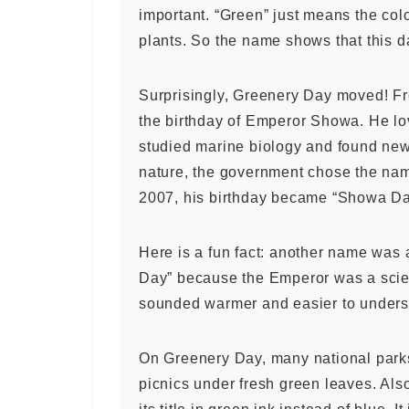
important. “Green” just means the col
plants. So the name shows that this da
Surprisingly, Greenery Day moved! Fr
the birthday of Emperor Showa. He l
studied marine biology and found new
nature, the government chose the name
2007, his birthday became “Showa Da
Here is a fun fact: another name wa
Day” because the Emperor was a scien
sounded warmer and easier to unders
On Greenery Day, many national parks
picnics under fresh green leaves. Also