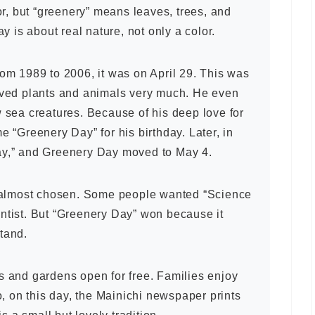
or, but “greenery” means leaves, trees, and
y is about real nature, not only a color.
om 1989 to 2006, it was on April 29. This was
oved plants and animals very much. He even
 sea creatures. Because of his deep love for
 “Greenery Day” for his birthday. Later, in
y,” and Greenery Day moved to May 4.
s almost chosen. Some people wanted “Science
tist. But “Greenery Day” won because it
tand.
 and gardens open for free. Families enjoy
, on this day, the Mainichi newspaper prints