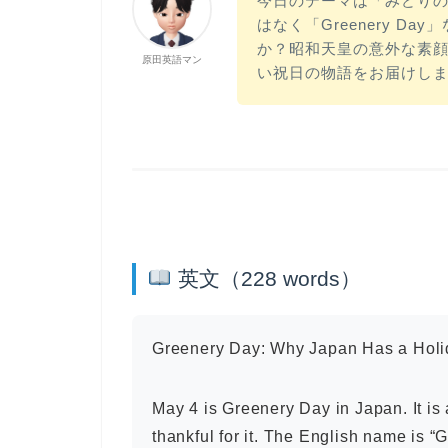
今日のテーマは「みどりの日
はなく「Greenery D
か？昭和天皇の意外な素
原田英語マン
い祝日の物語をお届けし
英文（228 words）
Greenery Day: Why Japan Has a Holid
May 4 is Greenery Day in Japan. It is 
thankful for it. The English name is “