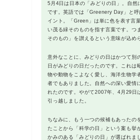
5月4日は日本の「みどりの日」。自
です。英語では「Greenery Day」
イント。「Green」は単に色を表す言葉
い茂る緑そのものを指す言葉です。つ
そのもの」を讃えるという意味が込め
意外なことに、みどりの日はかつて別の日
日がみどりの日だったのです。これは
物や動物をこよなく愛し、海洋生物学
者でもありました。自然への深い愛情
れたのです。やがて2007年、4月29
引っ越しました。
ちなみに、もう一つの候補もあったの
たことから「科学の日」という案も挙
かみのある「みどりの日」が選ばれま