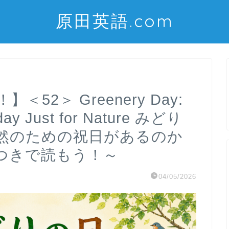
原田英語.com
52＞ Greenery Day:
day Just for Nature みどり
然のための祝日があるのか
つきで読もう！～
04/05/2026