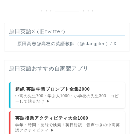
原田英語X (旧twitter)
原田高志@高校の英語教師（@slangjiten）/ X
原田英語おすすめ自家製アプリ
超絶 英語学習プロンプト全集2000
中高の先生700・学ぶ人1000・小学校の先生300｜コピ
ーして貼るだけ ▶
英語授業アクティビティ大全1000
学年・時間・技能で検索！英日対訳＋音声つきの中高英
語アクティビティ ▶