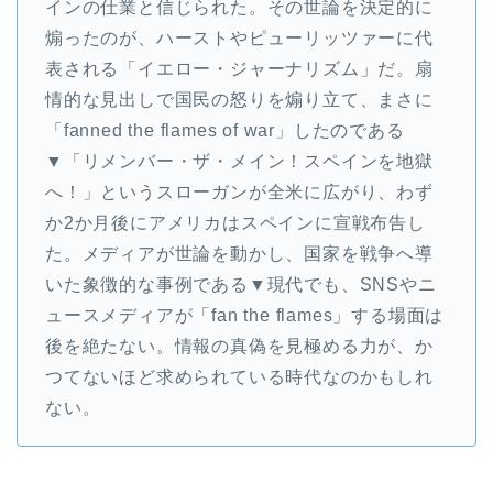
インの仕業と信じられた。その世論を決定的に
煽ったのが、ハーストやピューリッツァーに代
表される「イエロー・ジャーナリズム」だ。扇
情的な見出しで国民の怒りを煽り立て、まさに
「fanned the flames of war」したのである
▼「リメンバー・ザ・メイン！スペインを地獄
へ！」というスローガンが全米に広がり、わず
か2か月後にアメリカはスペインに宣戦布告し
た。メディアが世論を動かし、国家を戦争へ導
いた象徴的な事例である▼現代でも、SNSやニ
ュースメディアが「fan the flames」する場面は
後を絶たない。情報の真偽を見極める力が、か
つてないほど求められている時代なのかもしれ
ない。