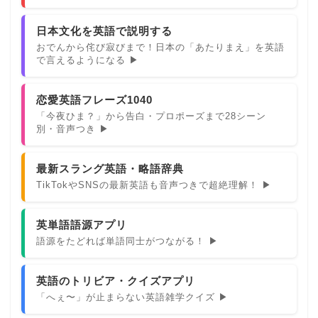
日本文化を英語で説明する
おでんから侘び寂びまで！日本の「あたりまえ」を英語
で言えるようになる ▶
恋愛英語フレーズ1040
「今夜ひま？」から告白・プロポーズまで28シーン
別・音声つき ▶
最新スラング英語・略語辞典
TikTokやSNSの最新英語も音声つきで超絶理解！ ▶
英単語語源アプリ
語源をたどれば単語同士がつながる！ ▶
英語のトリビア・クイズアプリ
「へぇ〜」が止まらない英語雑学クイズ ▶