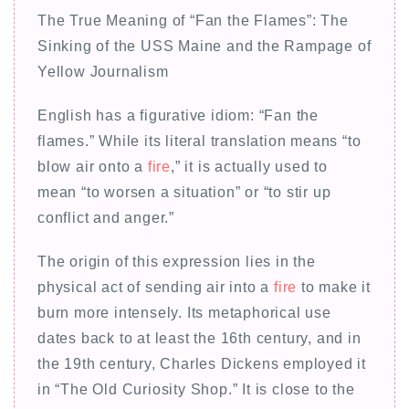
The True Meaning of “Fan the Flames”: The
Sinking of the USS Maine and the Rampage of
Yellow Journalism
English has a figurative idiom: “Fan the
flames.” While its literal translation means “to
blow air onto a
fire
,” it is actually used to
mean “to worsen a situation” or “to stir up
conflict and anger.”
The origin of this expression lies in the
physical act of sending air into a
fire
to make it
burn more intensely. Its metaphorical use
dates back to at least the 16th century, and in
the 19th century, Charles Dickens employed it
in “The Old Curiosity Shop.” It is close to the