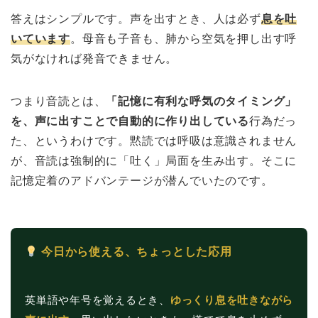
答えはシンプルです。声を出すとき、人は必ず
息を吐
いています
。母音も子音も、肺から空気を押し出す呼
気がなければ発音できません。
つまり音読とは、
「記憶に有利な呼気のタイミング」
を、声に出すことで自動的に作り出している
行為だっ
た、というわけです。黙読では呼吸は意識されません
が、音読は強制的に「吐く」局面を生み出す。そこに
記憶定着のアドバンテージが潜んでいたのです。
今日から使える、ちょっとした応用
英単語や年号を覚えるとき、
ゆっくり息を吐きながら