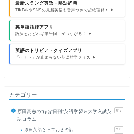
最新スラング英語・略語辞典
TikTokやSNSの最新英語も音声つきで超絶理解！ ▶
英単語語源アプリ
語源をたどれば単語同士がつながる！ ▶
英語のトリビア・クイズアプリ
「へぇ〜」が止まらない英語雑学クイズ ▶
カテゴリー
647
原田高志の"ほぼ日刊"英語学習＆大学入試英
語コラム
原田英語とっておきの話
280