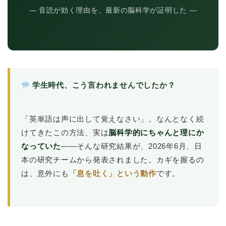
― 音読が効く理由を、最新の脳科学が証明した ―
学生時代、こう言われませんでしたか？
「英単語は声に出して覚えなさい」。なんとなく続
けてきたこの方法、実は
脳科学的にちゃんと理にか
なっていた
――そんな研究結果が、2026年6月、日
本の研究チームから発表されました。カギを握るの
は、意外にも
「息を吐く」という動作
です。