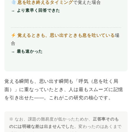
息を吐き終えるタイミング
で覚えた場合
→ より素早く回答できた
覚えるときも、思い出すときも息を吐いている
場
合
→ 最も速かった
覚える瞬間も、思い出す瞬間も「呼気（息を吐く局
面）」に重なっていたとき、人は最もスムーズに記憶
を引き出せた――。これがこの研究の核心です。
※ なお、課題の難易度が低かったためか、
正答率そのも
のには明確な差は出ませんでした
。変わったのはあくまで