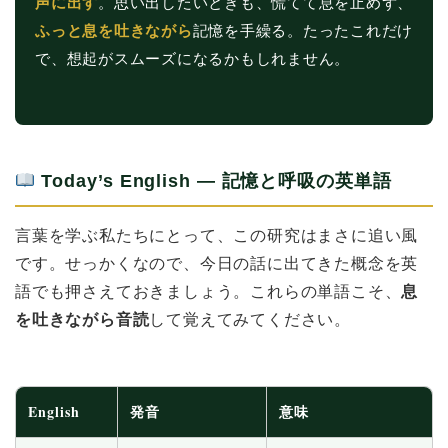
声に出す
。思い出したいときも、慌てて息を止めず、
ふっと息を吐きながら
記憶を手繰る。たったこれだけ
で、想起がスムーズになるかもしれません。
Today’s English ― 記憶と呼吸の英単語
言葉を学ぶ私たちにとって、この研究はまさに追い風
です。せっかくなので、今日の話に出てきた概念を英
語でも押さえておきましょう。これらの単語こそ、
息
を吐きながら音読
して覚えてみてください。
English
発音
意味