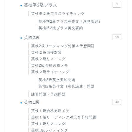
英検準2級プラス
7
英検準２級プラスライティング
英検準2級プラス英作文（意見論述）
英検準2級プラス英文要約
英検2級
58
英検2級リーディング対策＆予想問題
英検２級面接対策
英検２級リスニング
英検2級合格必勝メモ
英検２級ライティング
英検2級英文要約問題
英検2級英作文（意見論述）問題
練習問題・予想問題
英検1級
40
英検１級合格必勝メモ
英検１級リーディング対策＆予想問題
英検１級リスニング
英検1級ライティング