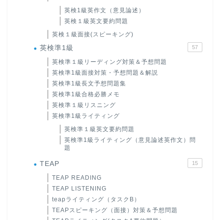
英検1級英作文（意見論述）
英検１級英文要約問題
英検１級面接(スピーキング)
英検準1級
57
英検準１級リーディング対策＆予想問題
英検準1級面接対策・予想問題＆解説
英検準1級長文予想問題集
英検準1級合格必勝メモ
英検準１級リスニング
英検準1級ライティング
英検準１級英文要約問題
英検準1級ライティング（意見論述英作文）問
題
TEAP
15
TEAP READING
TEAP LISTENING
teapライティング（タスクB）
TEAPスピーキング（面接）対策＆予想問題