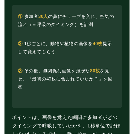
①
参加者
30人
の鼻にチューブを入れ、空気の
流れ（＝呼吸のタイミング）を計測
②
1秒ごとに、動物や植物の画像を
40枚
提示
して覚えてもらう
③
その後、無関係な画像を混ぜた
80枚
を見
せ、「最初の40枚に含まれていたか？」を回
答
ポイントは、画像を覚えた瞬間に参加者がどの
タイミングで呼吸していたかを、1秒単位で記録