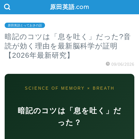
原田英語.com
原田英語とっておきの話
暗記のコツは「息を吐く」だった?音
読が効く理由を最新脳科学が証明
【2026年最新研究】
09/06/2026
SCIENCE OF MEMORY × BREATH
暗記のコツは「息を吐く」だ
った？