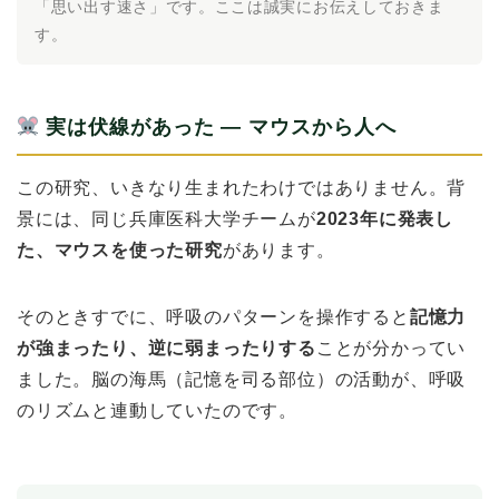
「思い出す速さ」です。ここは誠実にお伝えしておきま
す。
実は伏線があった ― マウスから人へ
この研究、いきなり生まれたわけではありません。背
景には、同じ兵庫医科大学チームが
2023年に発表し
た、マウスを使った研究
があります。
そのときすでに、呼吸のパターンを操作すると
記憶力
が強まったり、逆に弱まったりする
ことが分かってい
ました。脳の海馬（記憶を司る部位）の活動が、呼吸
のリズムと連動していたのです。