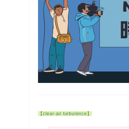
【clear-air turbulence】