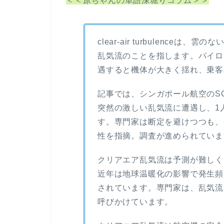
＜＜原ちゃんの単語深堀りコラム＞＞
clear-air turbulenc
乱気流のことを指します。パイロ
遇すると機体が大きく揺れ、乗客
記事では、シンガポール航空のSQ3
突然の激しい乱気流に遭遇し、1
す。専門家は断定を避けつつも、
性を指摘。調査が進められていま
クリアエア乱気流は予測が難しく
近年は地球温暖化の影響で発生頻
されています。専門家は、乱気流
呼びかけています。