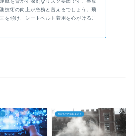
運航を脅かす深刻なリスク要因です。事故
測技術の向上が急務と言えるでしょう。飛
耳を傾け、シートベルト着用を心がけるこ
語！
原田先生の毎日英語！