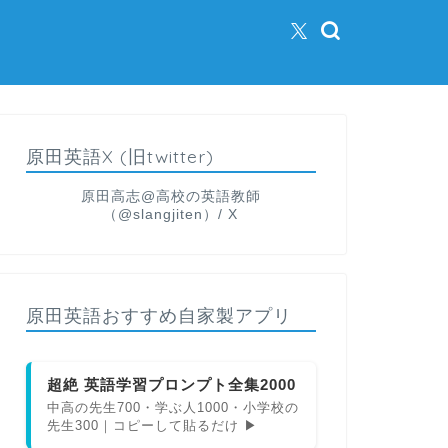
原田英語X (旧twitter)
原田高志@高校の英語教師
（@slangjiten）/ X
原田英語おすすめ自家製アプリ
超絶 英語学習プロンプト全集2000
中高の先生700・学ぶ人1000・小学校の
先生300｜コピーして貼るだけ ▶