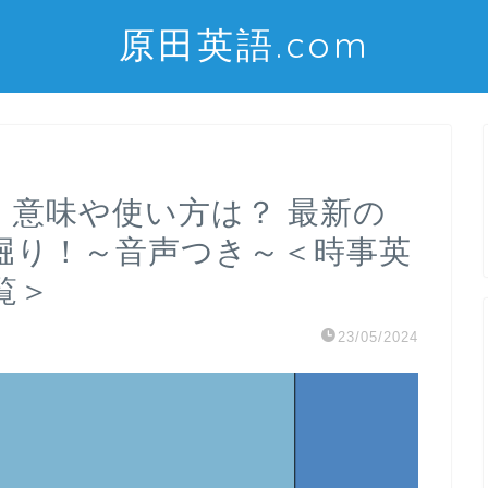
原田英語.com
lence】意味や使い方は？ 最新の
堀り！～音声つき～＜時事英
覧＞
23/05/2024