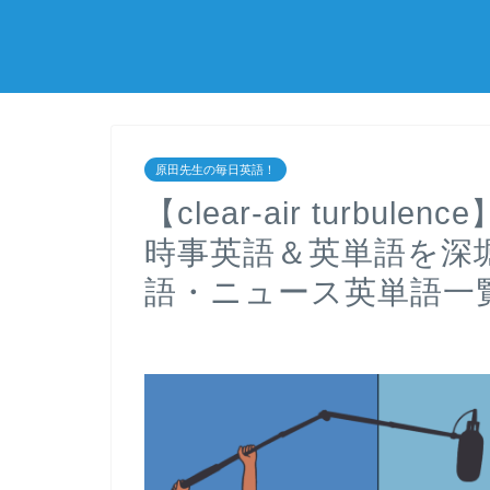
原田先生の毎日英語！
【clear-air turbu
時事英語＆英単語を深
語・ニュース英単語一