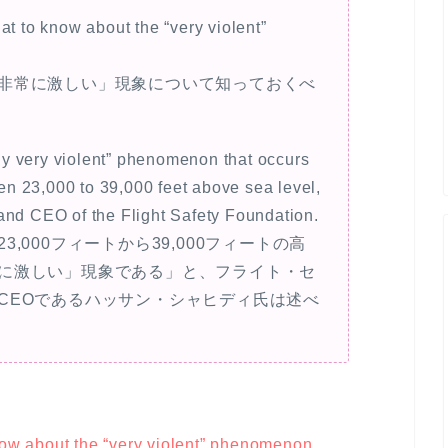
at to know about the “very violent”
非常に激しい」現象について知っておくべ
ally very violent” phenomenon that occurs
een 23,000 to 39,000 feet above sea level,
and CEO of the Flight Safety Foundation.
,000フィートから39,000フィートの高
に激しい」現象である」と、フライト・セ
CEOであるハッサン・シャヒディ氏は述べ
now about the “very violent” phenomenon