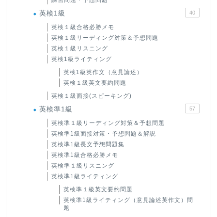
英検1級
40
英検１級合格必勝メモ
英検１級リーディング対策＆予想問題
英検１級リスニング
英検1級ライティング
英検1級英作文（意見論述）
英検１級英文要約問題
英検１級面接(スピーキング)
英検準1級
57
英検準１級リーディング対策＆予想問題
英検準1級面接対策・予想問題＆解説
英検準1級長文予想問題集
英検準1級合格必勝メモ
英検準１級リスニング
英検準1級ライティング
英検準１級英文要約問題
英検準1級ライティング（意見論述英作文）問
題