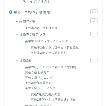
ーズ・イディオム）
173
英検・TEAP対策講座
英検準2級
2
英検準2級二次面接対策
英検準2級プラス
7
英検準２級プラスライティング
英検準2級プラス英作文（意見論述）
英検準2級プラス英文要約
英検2級
58
英検2級リーディング対策＆予想問題
英検２級面接対策
英検２級リスニング
英検2級合格必勝メモ
英検２級ライティング
英検2級英文要約問題
英検2級英作文（意見論述）問題
練習問題・予想問題