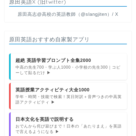
原田英語X (旧twitter)
原田高志@高校の英語教師（@slangjiten）/ X
原田英語おすすめ自家製アプリ
超絶 英語学習プロンプト全集2000
中高の先生700・学ぶ人1000・小学校の先生300｜コピ
ーして貼るだけ ▶
英語授業アクティビティ大全1000
学年・時間・技能で検索！英日対訳＋音声つきの中高英
語アクティビティ ▶
日本文化を英語で説明する
おでんから侘び寂びまで！日本の「あたりまえ」を英語
で言えるようになる ▶