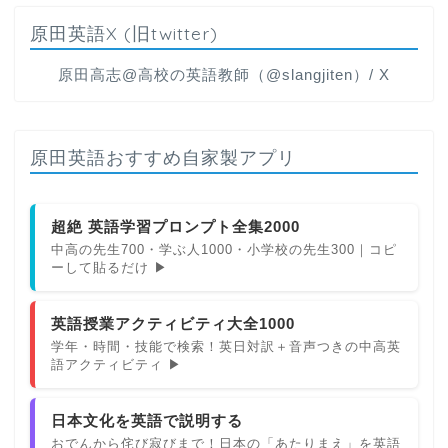
原田英語X (旧twitter)
原田高志@高校の英語教師（@slangjiten）/ X
原田英語おすすめ自家製アプリ
超絶 英語学習プロンプト全集2000
中高の先生700・学ぶ人1000・小学校の先生300｜コピ
ーして貼るだけ ▶
英語授業アクティビティ大全1000
学年・時間・技能で検索！英日対訳＋音声つきの中高英
語アクティビティ ▶
日本文化を英語で説明する
おでんから侘び寂びまで！日本の「あたりまえ」を英語