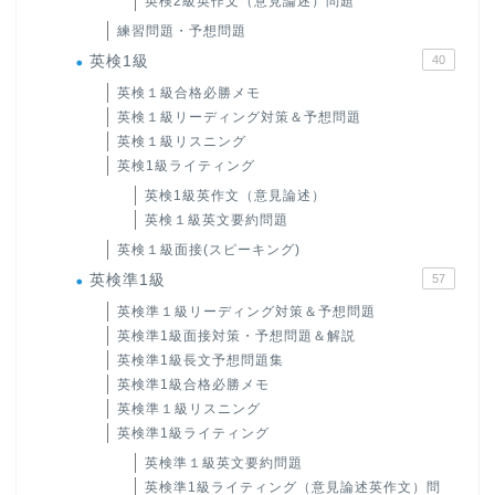
英検2級英作文（意見論述）問題
練習問題・予想問題
英検1級
40
英検１級合格必勝メモ
英検１級リーディング対策＆予想問題
英検１級リスニング
英検1級ライティング
英検1級英作文（意見論述）
英検１級英文要約問題
英検１級面接(スピーキング)
英検準1級
57
英検準１級リーディング対策＆予想問題
英検準1級面接対策・予想問題＆解説
英検準1級長文予想問題集
英検準1級合格必勝メモ
英検準１級リスニング
英検準1級ライティング
英検準１級英文要約問題
英検準1級ライティング（意見論述英作文）問