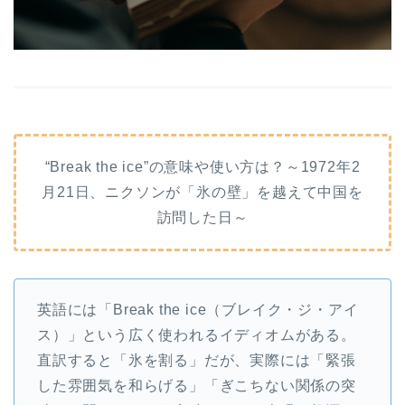
“Break the ice”の意味や使い方は？～1972年2
月21日、ニクソンが「氷の壁」を越えて中国を
訪問した日～
英語には「Break the ice（ブレイク・ジ・アイ
ス）」という広く使われるイディオムがある。
直訳すると「氷を割る」だが、実際には「緊張
した雰囲気を和らげる」「ぎこちない関係の突