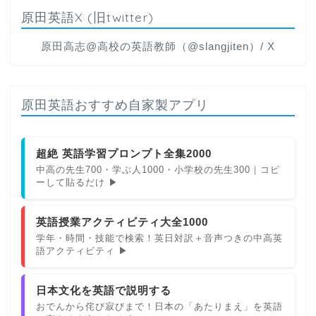
原田英語X (旧twitter)
原田高志@高校の英語教師（@slangjiten）/ X
原田英語おすすめ自家製アプリ
超絶 英語学習プロンプト全集2000
中高の先生700・学ぶ人1000・小学校の先生300｜コピ
ーして貼るだけ ▶
英語授業アクティビティ大全1000
学年・時間・技能で検索！英日対訳＋音声つきの中高英
語アクティビティ ▶
日本文化を英語で説明する
おでんから侘び寂びまで！日本の「あたりまえ」を英語