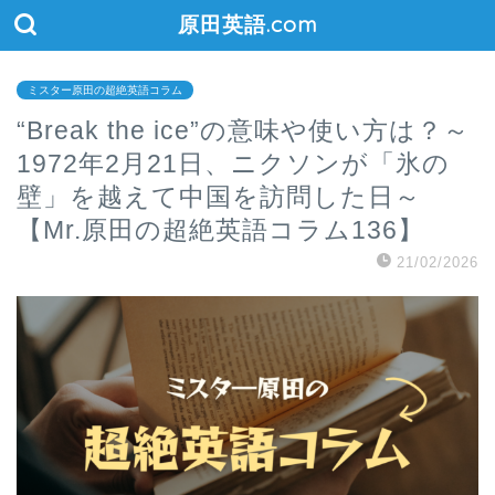
原田英語.com
ミスター原田の超絶英語コラム
“Break the ice”の意味や使い方は？～
1972年2月21日、ニクソンが「氷の
壁」を越えて中国を訪問した日～
【Mr.原田の超絶英語コラム136】
21/02/2026