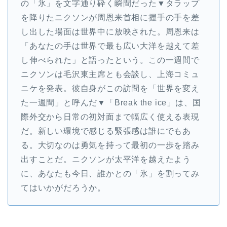
の「氷」を文字通り砕く瞬間だった▼タラップ
を降りたニクソンが周恩来首相に握手の手を差
し出した場面は世界中に放映された。周恩来は
「あなたの手は世界で最も広い大洋を越えて差
し伸べられた」と語ったという。この一週間で
ニクソンは毛沢東主席とも会談し、上海コミュ
ニケを発表。彼自身がこの訪問を「世界を変え
た一週間」と呼んだ▼「Break the ice」は、国
際外交から日常の初対面まで幅広く使える表現
だ。新しい環境で感じる緊張感は誰にでもあ
る。大切なのは勇気を持って最初の一歩を踏み
出すことだ。ニクソンが太平洋を越えたよう
に、あなたも今日、誰かとの「氷」を割ってみ
てはいかがだろうか。