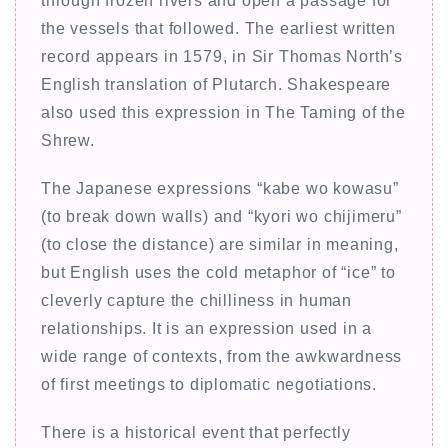
through frozen rivers and open a passage for
the vessels that followed. The earliest written
record appears in 1579, in Sir Thomas North’s
English translation of Plutarch. Shakespeare
also used this expression in The Taming of the
Shrew.
The Japanese expressions “kabe wo kowasu”
(to break down walls) and “kyori wo chijimeru”
(to close the distance) are similar in meaning,
but English uses the cold metaphor of “ice” to
cleverly capture the chilliness in human
relationships. It is an expression used in a
wide range of contexts, from the awkwardness
of first meetings to diplomatic negotiations.
There is a historical event that perfectly