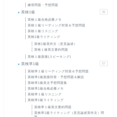
練習問題・予想問題
英検1級
40
英検１級合格必勝メモ
英検１級リーディング対策＆予想問題
英検１級リスニング
英検1級ライティング
英検1級英作文（意見論述）
英検１級英文要約問題
英検１級面接(スピーキング)
英検準1級
57
英検準１級リーディング対策＆予想問題
英検準1級面接対策・予想問題＆解説
英検準1級長文予想問題集
英検準1級合格必勝メモ
英検準１級リスニング
英検準1級ライティング
英検準１級英文要約問題
英検準1級ライティング（意見論述英作文）問
題