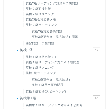
英検2級リーディング対策＆予想問題
英検２級面接対策
英検２級リスニング
英検2級合格必勝メモ
英検２級ライティング
英検2級英文要約問題
英検2級英作文（意見論述）問題
練習問題・予想問題
英検1級
40
英検１級合格必勝メモ
英検１級リーディング対策＆予想問題
英検１級リスニング
英検1級ライティング
英検1級英作文（意見論述）
英検１級英文要約問題
英検１級面接(スピーキング)
英検準1級
57
英検準１級リーディング対策＆予想問題