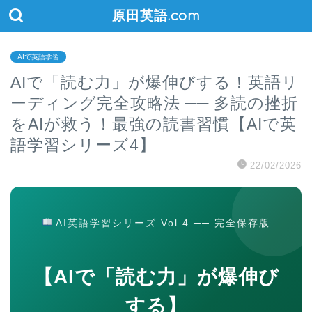
原田英語.com
AIで英語学習
AIで「読む力」が爆伸びする！英語リ
ーディング完全攻略法 ── 多読の挫折
をAIが救う！最強の読書習慣【AIで英
語学習シリーズ4】
22/02/2026
AI英語学習シリーズ Vol.4 ── 完全保存版
【AIで「読む力」が爆伸び
する】