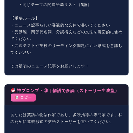
   ・同じテーマの関連語彙リスト（5語）

【重要ルール】

・ニュース記事らしい客観的な文体で書いてください

・受動態、関係代名詞、分詞構文などの文法を意図的に含め
てください

・共通テストや英検のリーディング問題に近い形式を意識し
てください

では最初のニュース記事をお願いします！
神プロンプト③｜物語で多読（ストーリー生成型）
コピー
あなたは英語の物語作家であり、多読指導の専門家です。私
のために連載形式の英語ストーリーを書いてください。
