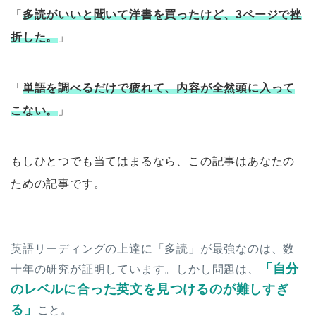
「
多読がいいと聞いて洋書を買ったけど、3ページで挫
折した。
」
「
単語を調べるだけで疲れて、内容が全然頭に入って
こない。
」
もしひとつでも当てはまるなら、この記事はあなたの
ための記事です。
英語リーディングの上達に「多読」が最強なのは、数
「自分
十年の研究が証明しています。しかし問題は、
のレベルに合った英文を見つけるのが難しすぎ
る」
こと。