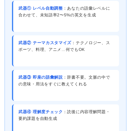
武器① レベル自動調整
：あなたの語彙レベルに
合わせて、未知語率2〜5%の英文を生成
武器② テーマカスタマイズ
：テクノロジー、ス
ポーツ、料理、アニメ…何でもOK
武器③ 即座の語彙解説
：辞書不要。文脈の中で
の意味・用法をすぐに教えてくれる
武器④ 理解度チェック
：読後に内容理解問題・
要約課題を自動生成