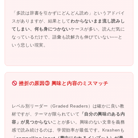
「多読は辞書を引かずにどんどん読め」というアドバイ
スがありますが、結果として
わからないまま流し読みし
てしまい、何も身につかない
ケースが多い。読んだ気に
なっているだけで、語彙も読解力も伸びていない──と
いう悲しい現実。
挫折の原因③ 興味と内容のミスマッチ
レベル別リーダー（Graded Readers）は確かに良い教
材ですが、テーマが限られていて
「自分の興味のある内
容」が見つからない
ことが多い。興味のない文章を義務
感で読み続けるのは、学習効率が最低です。Krashenも