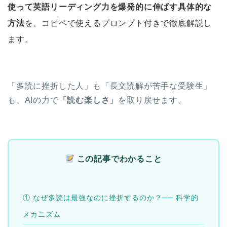
使って英語リーディング力を爆発的に伸ばす具体的な
方法
を、コピペで使えるプロンプト付きで徹底解説し
ます。
「多読に挫折した人」も「長文読解が苦手な受験生」
も、AIの力で
「読む楽しさ」
を取り戻せます。
この記事でわかること
① なぜ多読は最強なのに挫折するのか？── 科学的
メカニズム