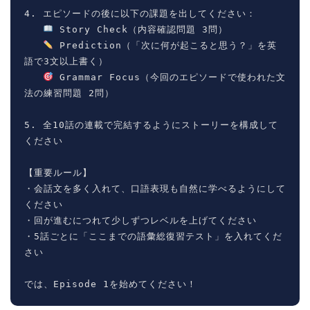
4. エピソードの後に以下の課題を出してください：

 Story Check（内容確認問題 3問）

 Prediction（「次に何が起こると思う？」を英
語で3文以上書く）

 Grammar Focus（今回のエピソードで使われた文
法の練習問題 2問）

5. 全10話の連載で完結するようにストーリーを構成して
ください

【重要ルール】

・会話文を多く入れて、口語表現も自然に学べるようにして
ください

・回が進むにつれて少しずつレベルを上げてください

・5話ごとに「ここまでの語彙総復習テスト」を入れてくだ
さい

では、Episode 1を始めてください！