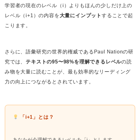
学習者の現在のレベル（i）よりもほんの少しだけ上の
レベル（i+1）の内容を
大量にインプット
することで起
こります。
さらに、語彙研究の世界的権威であるPaul Nationの研
究では、
テキストの95〜98%を理解できるレベル
の読
み物を大量に読むことが、最も効率的なリーディング
力の向上につながるとされています。
「i+1」とは？
あなたが今理解できるレベルを「i」とします。