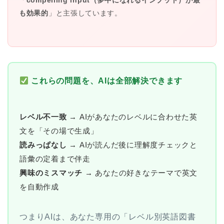
「
compelling input（夢中になれるインプット）が最
も効果的
」と主張しています。
これらの問題を、AIは全部解決できます
レベル不一致 →
AIがあなたのレベルに合わせた英
文を「その場で生成」
読みっぱなし →
AIが読んだ後に理解度チェックと
語彙の定着まで伴走
興味のミスマッチ →
あなたの好きなテーマで英文
を自動作成
つまりAIは、あなた専用の「レベル別英語図書