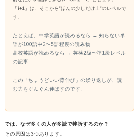
「i+1」
は、そこから”ほんの少しだけ上”のレベルで
す。
たとえば、中学英語が読めるなら → 知らない単
語が100語中2〜5語程度の読み物
高校英語が読めるなら → 英検2級〜準1級レベル
の記事
この「ちょうどいい背伸び」の繰り返しが、読
む力をぐんぐん伸ばすのです。
では、なぜ多くの人が多読で挫折するのか？
その原因は3つあります。