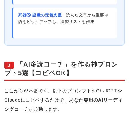
武器⑤ 語彙の定着支援
：読んだ文章から重要単
語をピックアップし、復習リストを作成
「AI多読コーチ」を作る神プロン
3
プト5選【コピペOK】
ここからが本番です。以下のプロンプトをChatGPTや
Claudeにコピペするだけで、
あなた専用のAIリーディ
ングコーチ
が起動します。