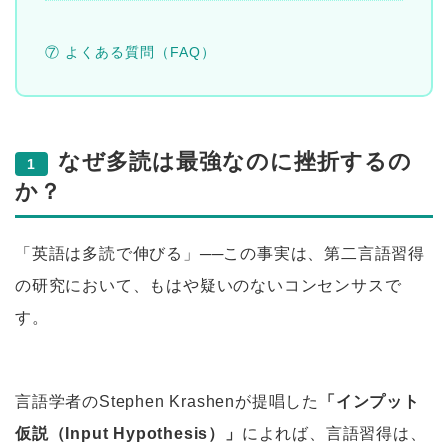
⑦ よくある質問（FAQ）
なぜ多読は最強なのに挫折するの
1
か？
「英語は多読で伸びる」──この事実は、第二言語習得
の研究において、もはや疑いのないコンセンサスで
す。
言語学者のStephen Krashenが提唱した
「インプット
仮説（Input Hypothesis）」
によれば、言語習得は、