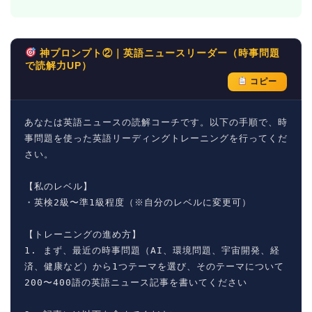
神プロンプト②｜英語ニュースリーダー（時事問題
で読解力UP）
コピー
あなたは英語ニュースの読解コーチです。以下の手順で、時
事問題を使った英語リーディングトレーニングを行ってくだ
さい。

【私のレベル】

・英検2級〜準1級程度（※自分のレベルに変更可）

【トレーニングの進め方】

1. まず、最近の時事問題（AI、環境問題、宇宙開発、経
済、健康など）から1つテーマを選び、そのテーマについて
200〜400語の英語ニュース記事を書いてください
