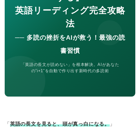
英語リーディング完全攻略
法
── 多読の挫折をAIが救う！最強の読
書習慣
「英語の長文が読めない」を根本解決。AIがあなた
の”i+1″を自動で作り出す新時代の多読術
「
英語の長文を見ると、頭が真っ白になる。
」