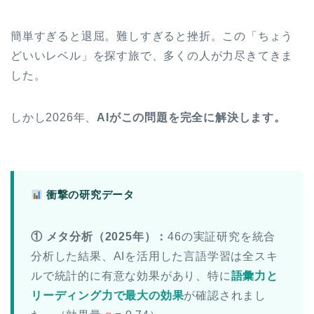
簡単すぎると退屈。難しすぎると挫折。この「ちょう
どいいレベル」を探す旅で、多くの人が力尽きてきま
した。
しかし2026年、
AIがこの問題を完全に解決します。
衝撃の研究データ
① メタ分析（2025年）：
46の実証研究を統合
分析した結果、AIを活用した言語学習は全スキ
ルで統計的に有意な効果があり、特に
語彙力と
リーディング力で最大の効果
が確認されまし