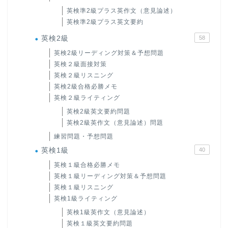
英検準2級プラス英作文（意見論述）
英検準2級プラス英文要約
英検2級
58
英検2級リーディング対策＆予想問題
英検２級面接対策
英検２級リスニング
英検2級合格必勝メモ
英検２級ライティング
英検2級英文要約問題
英検2級英作文（意見論述）問題
練習問題・予想問題
英検1級
40
英検１級合格必勝メモ
英検１級リーディング対策＆予想問題
英検１級リスニング
英検1級ライティング
英検1級英作文（意見論述）
英検１級英文要約問題