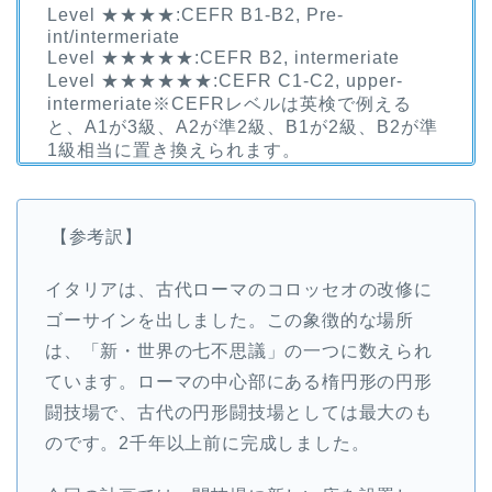
Level ★★★★:CEFR B1-B2, Pre-
int/intermeriate
Level ★★★★★:CEFR B2, intermeriate
Level ★★★★★★:CEFR C1-C2, upper-
intermeriate※CEFRレベルは英検で例える
と、A1が3級、A2が準2級、B1が2級、B2が準
1級相当に置き換えられます。
【参考訳】
イタリアは、古代ローマのコロッセオの改修に
ゴーサインを出しました。この象徴的な場所
は、「新・世界の七不思議」の一つに数えられ
ています。ローマの中心部にある楕円形の円形
闘技場で、古代の円形闘技場としては最大のも
のです。2千年以上前に完成しました。