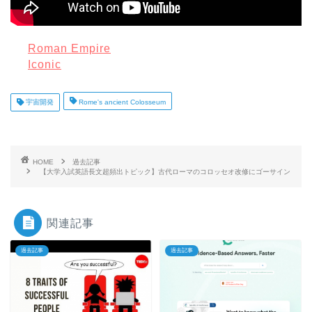
Roman Empire
Iconic
宇宙開発
Rome's ancient Colosseum
HOME
過去記事
【大学入試英語長文超頻出トピック】古代ローマのコロッセオ改修にゴーサイン
関連記事
過去記事
過去記事