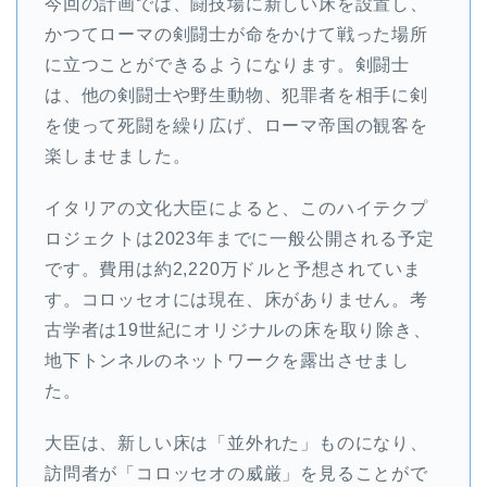
今回の計画では、闘技場に新しい床を設置し、
かつてローマの剣闘士が命をかけて戦った場所
に立つことができるようになります。剣闘士
は、他の剣闘士や野生動物、犯罪者を相手に剣
を使って死闘を繰り広げ、ローマ帝国の観客を
楽しませました。
イタリアの文化大臣によると、このハイテクプ
ロジェクトは2023年までに一般公開される予定
です。費用は約2,220万ドルと予想されていま
す。コロッセオには現在、床がありません。考
古学者は19世紀にオリジナルの床を取り除き、
地下トンネルのネットワークを露出させまし
た。
大臣は、新しい床は「並外れた」ものになり、
訪問者が「コロッセオの威厳」を見ることがで