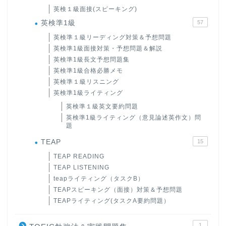
英検１級面接(スピーキング)
英検準1級
57
英検準１級リーディング対策＆予想問題
英検準1級面接対策・予想問題＆解説
英検準1級長文予想問題集
英検準1級合格必勝メモ
英検準１級リスニング
英検準1級ライティング
英検準１級英文要約問題
英検準1級ライティング（意見論述英作文）問
題
TEAP
15
TEAP READING
TEAP LISTENING
teapライティング（タスクB）
TEAPスピーキング（面接）対策＆予想問題
TEAPライティング(タスクA要約問題）
1