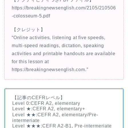
https://breakingnewsenglish.com/2105/210506
-colosseum-5.pdf
【クレジット】
“Online activities, listening at five speeds,
multi-speed readings, dictation, speaking
activities and printable handouts are available
for this lesson at
https://breakingnewsenglish.com.”
【記事のCEFRレベル】
Level 0:CEFR A2, elementary
Level ★:CEFR A2, elementary+
Level ★★:CEFR A2, elementary/Pre-
intermeriate
Level ★★★:CEFR A2-B1, Pre-intermeriate