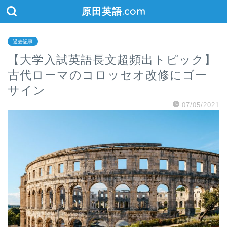
原田英語.com
過去記事
【大学入試英語長文超頻出トピック】
古代ローマのコロッセオ改修にゴー
サイン
07/05/2021