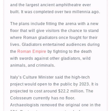
ー
and the largest ancient amphitheatre ever
built. It was completed over two millennia ago.
The plans include fitting the arena with a new
floor that will give visitors the chance to stand
where Roman gladiators once fought for their
lives. Gladiators entertained audiences during
the
Roman Empire
by fighting to the death
with swords against other gladiators, wild
animals, and criminals.
Italy’s Culture Minister said the high-tech
project would open to the public by 2023. It is
projected to cost around $22.2 million. The
Colosseum currently has no floor.
Archaeologists removed the original one in the