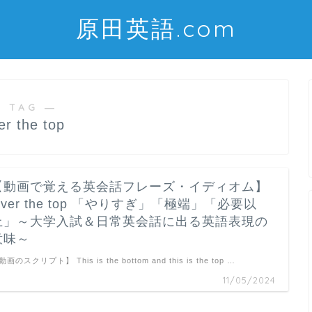
原田英語.com
 TAG ―
er the top
【動画で覚える英会話フレーズ・イディオム】
Over the top 「やりすぎ」「極端」「必要以
上」～大学入試＆日常英会話に出る英語表現の
意味～
画のスクリプト】 This is the bottom and this is the top …
11/05/2024