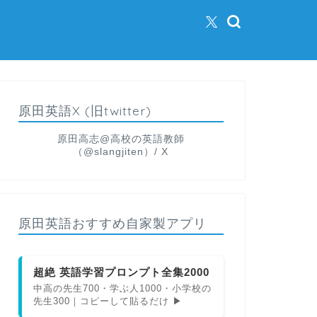
原田英語X (旧twitter)
原田高志@高校の英語教師
（@slangjiten）/ X
原田英語おすすめ自家製アプリ
超絶 英語学習プロンプト全集2000
中高の先生700・学ぶ人1000・小学校の
先生300｜コピーして貼るだけ ▶