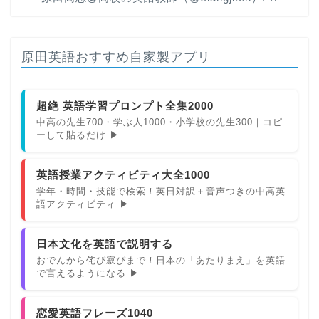
原田英語おすすめ自家製アプリ
超絶 英語学習プロンプト全集2000
中高の先生700・学ぶ人1000・小学校の先生300｜コピ
ーして貼るだけ ▶
英語授業アクティビティ大全1000
学年・時間・技能で検索！英日対訳＋音声つきの中高英
語アクティビティ ▶
日本文化を英語で説明する
おでんから侘び寂びまで！日本の「あたりまえ」を英語
で言えるようになる ▶
恋愛英語フレーズ1040