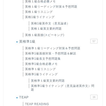
英検１級合格必勝メモ
英検１級リーディング対策＆予想問題
英検１級リスニング
英検1級ライティング
英検1級英作文（意見論述）
英検１級英文要約問題
英検１級面接(スピーキング)
英検準1級
57
英検準１級リーディング対策＆予想問題
英検準1級面接対策・予想問題＆解説
英検準1級長文予想問題集
英検準1級合格必勝メモ
英検準１級リスニング
英検準1級ライティング
英検準１級英文要約問題
英検準1級ライティング（意見論述英作文）問
題
TEAP
16
TEAP READING