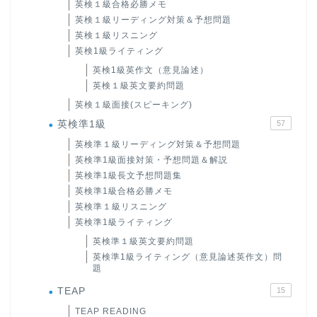
英検１級合格必勝メモ
英検１級リーディング対策＆予想問題
英検１級リスニング
英検1級ライティング
英検1級英作文（意見論述）
英検１級英文要約問題
英検１級面接(スピーキング)
英検準1級
57
英検準１級リーディング対策＆予想問題
英検準1級面接対策・予想問題＆解説
英検準1級長文予想問題集
英検準1級合格必勝メモ
英検準１級リスニング
英検準1級ライティング
英検準１級英文要約問題
英検準1級ライティング（意見論述英作文）問
題
TEAP
15
TEAP READING