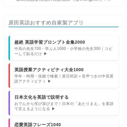
原田英語おすすめ自家製アプリ
超絶 英語学習プロンプト全集2000
中高の先生700・学ぶ人1000・小学校の先生300｜コピ
ーして貼るだけ ▶
英語授業アクティビティ大全1000
学年・時間・技能で検索！英日対訳＋音声つきの中高英
語アクティビティ ▶
日本文化を英語で説明する
おでんから侘び寂びまで！日本の「あたりまえ」を英語
で言えるようになる ▶
恋愛英語フレーズ1040