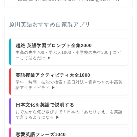
原田英語おすすめ自家製アプリ
超絶 英語学習プロンプト全集2000
中高の先生700・学ぶ人1000・小学校の先生300｜コピ
ーして貼るだけ ▶
英語授業アクティビティ大全1000
学年・時間・技能で検索！英日対訳＋音声つきの中高英
語アクティビティ ▶
日本文化を英語で説明する
おでんから侘び寂びまで！日本の「あたりまえ」を英語
で言えるようになる ▶
恋愛英語フレーズ1040