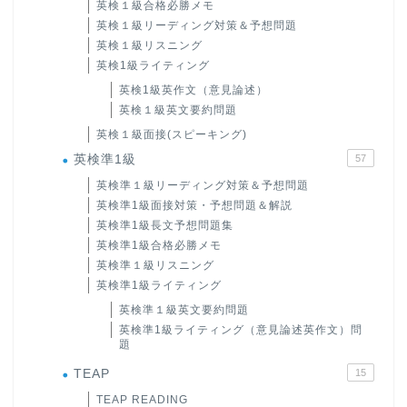
英検１級合格必勝メモ
英検１級リーディング対策＆予想問題
英検１級リスニング
英検1級ライティング
英検1級英作文（意見論述）
英検１級英文要約問題
英検１級面接(スピーキング)
英検準1級
57
英検準１級リーディング対策＆予想問題
英検準1級面接対策・予想問題＆解説
英検準1級長文予想問題集
英検準1級合格必勝メモ
英検準１級リスニング
英検準1級ライティング
英検準１級英文要約問題
英検準1級ライティング（意見論述英作文）問
題
TEAP
15
TEAP READING